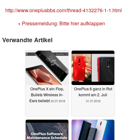
http://www.oneplusbbs.com/thread-4132276-1-1.html
+ Pressemeldung: Bitte hier aufklappen
Verwandte Artikel
OnePlus X ein Flop,
OnePlus 6 ganz in Rot
Bullets Wireless In-
kommt am 2. Juli
Ears beliebt
20.07.2018
01.07.2018