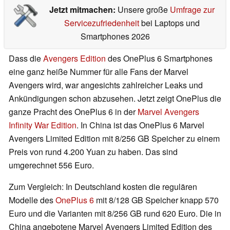
Jetzt mitmachen:
Unsere große
Umfrage zur
Servicezufriedenheit
bei Laptops und
Smartphones 2026
Dass die
Avengers Edition
des OnePlus 6 Smartphones
eine ganz heiße Nummer für alle Fans der Marvel
Avengers wird, war angesichts zahlreicher Leaks und
Ankündigungen schon abzusehen. Jetzt zeigt OnePlus die
ganze Pracht des OnePlus 6 in der
Marvel Avengers
Infinity War Edition
. In China ist das OnePlus 6 Marvel
Avengers Limited Edition mit 8/256 GB Speicher zu einem
Preis von rund 4.200 Yuan zu haben. Das sind
umgerechnet 556 Euro.
Zum Vergleich: In Deutschland kosten die regulären
Modelle des
OnePlus 6
mit 8/128 GB Speicher knapp 570
Euro und die Varianten mit 8/256 GB rund 620 Euro. Die in
China angebotene Marvel Avengers Limited Edition des