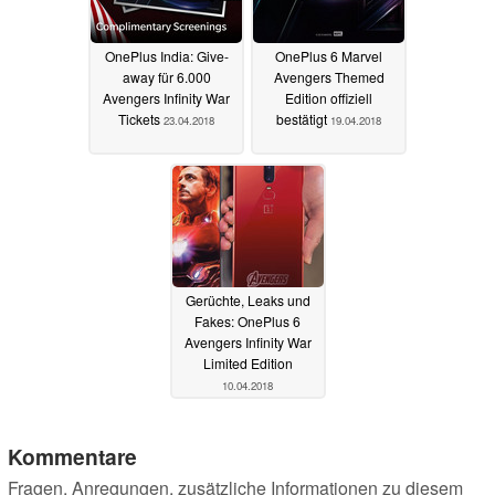
OnePlus India: Give-
OnePlus 6 Marvel
away für 6.000
Avengers Themed
Avengers Infinity War
Edition offiziell
Tickets
bestätigt
23.04.2018
19.04.2018
Gerüchte, Leaks und
Fakes: OnePlus 6
Avengers Infinity War
Limited Edition
10.04.2018
Kommentare
Fragen, Anregungen, zusätzliche Informationen zu diesem