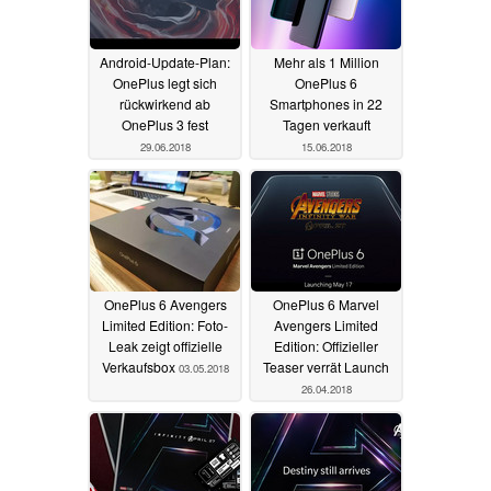
Android-Update-Plan:
Mehr als 1 Million
OnePlus legt sich
OnePlus 6
rückwirkend ab
Smartphones in 22
OnePlus 3 fest
Tagen verkauft
29.06.2018
15.06.2018
OnePlus 6 Avengers
OnePlus 6 Marvel
Limited Edition: Foto-
Avengers Limited
Leak zeigt offizielle
Edition: Offizieller
Verkaufsbox
Teaser verrät Launch
03.05.2018
26.04.2018