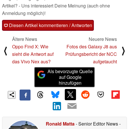
Artikel? - Uns interessiert Deine Meinung (auch ohne
Anmeldung möglich)!
Diesen Artikel kommentieren / Antworten
Ältere News
Neuere News
Oppo Find X: Wie
Fotos des Galaxy J8 aus
⟨
⟩
sieht die Antwort auf
Prüfungsbericht der NCC
das Vivo Nex aus?
aufgetaucht
Als bevorzugte Quelle
auf Google
hinzufügen
Ronald Matta
- Senior Editor News
-