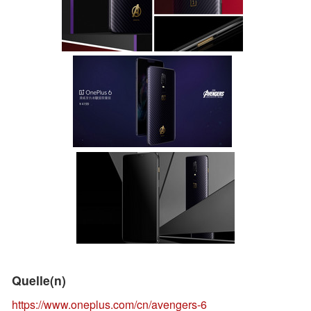
Quelle(n)
https://www.oneplus.com/cn/avengers-6