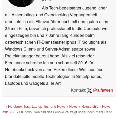
Als Tech-begeisterter Jugendlicher
mit Assembling- und Overclocking-Vergangenheit,
arbeitete ich als Filmvorführer noch mit dem guten alten
35 mm Film, bevor ich professionell in die Computerwelt
eingestiegen bin und 7 Jahre lang Kunden beim
österreichischen IT-Dienstleister Iphos IT Solutions als
Windows Client- und Server-Administrator sowie
Projektmanager betreut habe. Als viel reisender
Freelancer schreibe ich nun schon seit 2016 für
Notebookcheck von allen Ecken dieser Welt aus über
brandaktuelle mobile Technologien in Smartphones,
Laptops und Gadgets aller Art.
Kontakt:
@alfawien
>
Notebook Test, Laptop Test und News
>
News
>
Newsarchiv
>
News
2018-06
> LIEnovo: Realbild des Lenovo Z5 zeigt sogar noch mehr Rand