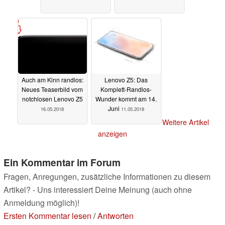
Auch am Kinn randlos:
Lenovo Z5: Das
Neues Teaserbild vom
Komplett-Randlos-
notchlosen Lenovo Z5
Wunder kommt am 14.
Juni
16.05.2018
11.05.2018
Weitere Artikel
anzeigen
Ein Kommentar im Forum
Fragen, Anregungen, zusätzliche Informationen zu diesem
Artikel? - Uns interessiert Deine Meinung (auch ohne
Anmeldung möglich)!
Ersten Kommentar lesen
/
Antworten