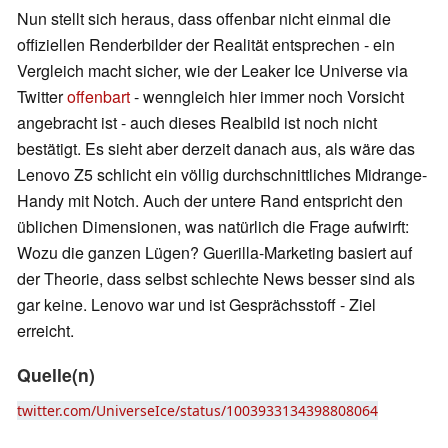
Nun stellt sich heraus, dass offenbar nicht einmal die
offiziellen Renderbilder der Realität entsprechen - ein
Vergleich macht sicher, wie der Leaker Ice Universe via
Twitter
offenbart
- wenngleich hier immer noch Vorsicht
angebracht ist - auch dieses Realbild ist noch nicht
bestätigt. Es sieht aber derzeit danach aus, als wäre das
Lenovo Z5 schlicht ein völlig durchschnittliches Midrange-
Handy mit Notch. Auch der untere Rand entspricht den
üblichen Dimensionen, was natürlich die Frage aufwirft:
Wozu die ganzen Lügen? Guerilla-Marketing basiert auf
der Theorie, dass selbst schlechte News besser sind als
gar keine. Lenovo war und ist Gesprächsstoff - Ziel
erreicht.
Quelle(n)
twitter.com/UniverseIce/status/1003933134398808064