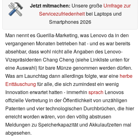
Jetzt mitmachen:
Unsere große
Umfrage zur
Servicezufriedenheit
bei Laptops und
Smartphones 2026
Man nennt es Guerilla-Marketing, was Lenovo da in den
vergangenen Monaten betrieben hat - und es war bereits
absehbar, dass wohl nicht alle Angaben des Lenovo-
Vizepräsidenten Chang Cheng (siehe Linkliste unten für
eine Auswahl) für bare Münze genommen werden dürfen.
Was am Launchtag dann allerdings folgte, war eine
herbe
Enttäuschung
für alle, die sich zumindest ein wenig
Innovation erwartet hatten - immerhin
sprach
Lenovos
offizielle Vertretung in der Öffentlichkeit von unzähligen
Patenten und vier technologischen Durchbrüchen, die hier
erreicht worden wären, von den völlig abstrusen
Meldungen zu Speicherkapazität und Akkulaufzeiten mal
abgesehen.