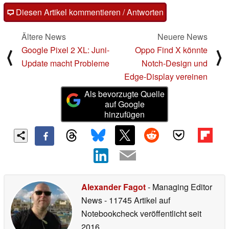
Diesen Artikel kommentieren / Antworten
Ältere News
Neuere News
Google Pixel 2 XL: Juni-
Oppo Find X könnte
⟨
⟩
Update macht Probleme
Notch-Design und
Edge-Display vereinen
Als bevorzugte Quelle
auf Google
hinzufügen
Alexander Fagot
- Managing Editor
News
- 11745 Artikel auf
Notebookcheck veröffentlicht
seit
2016