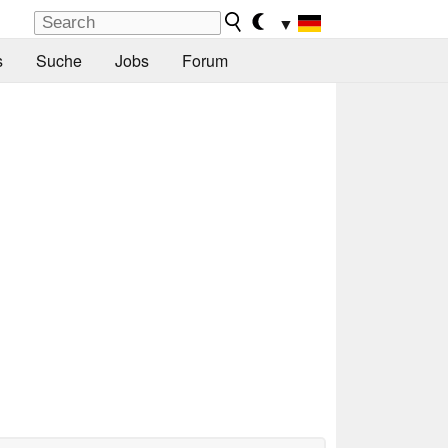
▼
s
Suche
Jobs
Forum