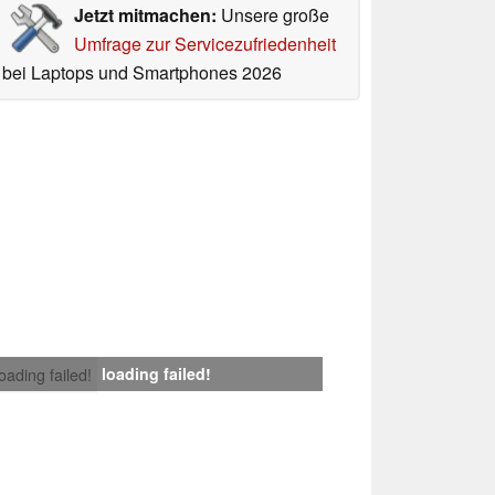
Jetzt mitmachen:
Unsere große
Umfrage zur Servicezufriedenheit
bei Laptops und Smartphones 2026
loading failed!
loading failed!