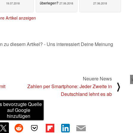
überlegen?
19.07.2018
27.06.2018
27.06.2018
re Artikel anzeigen
n zu diesem Artikel? - Uns interessiert Deine Meinung
Neuere News
⟩
mit
Zahlen per Smartphone: Jeder Zweite in
Deutschland lehnt es ab
s bevorzugte Quelle
auf Google
hinzufügen