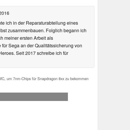
 2016
te ich in der Reparaturabteilung eines
elbst zusammenbauen. Folglich begann ich
h meiner ersten Arbeit als
te für Sega an der Qualitätssicherung von
roes. Seit 2017 schreibe ich für
MC, um 7nm-Chips für Snapdragon 8xx zu bekommen