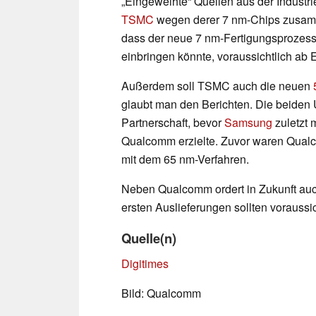
„Eingeweihte“ Quellen aus der Industri
TSMC
wegen derer 7 nm-Chips zusam
dass der neue 7 nm-Fertigungsprozes
einbringen könnte, voraussichtlich ab
Außerdem soll TSMC auch die neuen
glaubt man den Berichten. Die beiden 
Partnerschaft, bevor
Samsung
zuletzt 
Qualcomm erzielte. Zuvor waren Qual
mit dem 65 nm-Verfahren.
Neben Qualcomm ordert in Zukunft au
ersten Auslieferungen sollten voraussi
Quelle(n)
Digitimes
Bild: Qualcomm