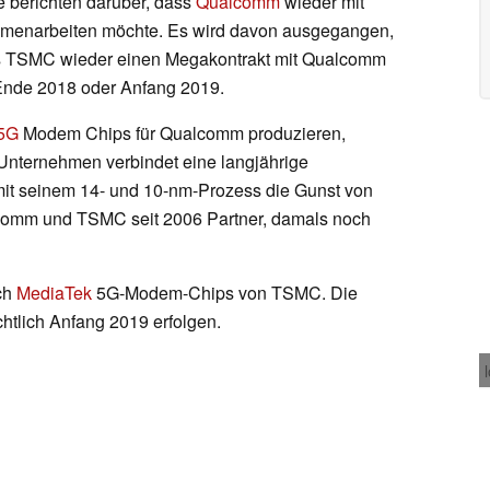
e berichten darüber, dass
Qualcomm
wieder mit
menarbeiten möchte. Es wird davon ausgegangen,
s TSMC wieder einen Megakontrakt mit Qualcomm
 Ende 2018 oder Anfang 2019.
5G
Modem Chips für Qualcomm produzieren,
Unternehmen verbindet eine langjährige
mit seinem 14- und 10-nm-Prozess die Gunst von
comm und TSMC seit 2006 Partner, damals noch
ch
MediaTek
5G-Modem-Chips von TSMC. Die
chtlich Anfang 2019 erfolgen.