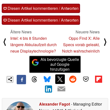
Diesen Artikel kommentieren / Antworten
Diesen Artikel kommentieren / Antworten
Ältere News
Neuere News
Intel: 4 bis 8 Stunden
Oppo Find X: Alle
⟨
⟩
längere Akkulaufzeit durch
Specs vorab geleakt,
neue Displaytechnologie?
Notch wahrscheinlich
Als bevorzugte Quelle
auf Google
hinzufügen
Alexander Fagot
- Managing Editor