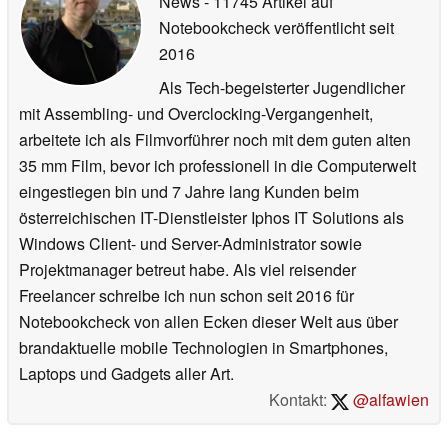
News
- 11745 Artikel auf
Notebookcheck veröffentlicht
seit
2016
Als Tech-begeisterter Jugendlicher
mit Assembling- und Overclocking-Vergangenheit,
arbeitete ich als Filmvorführer noch mit dem guten alten
35 mm Film, bevor ich professionell in die Computerwelt
eingestiegen bin und 7 Jahre lang Kunden beim
österreichischen IT-Dienstleister Iphos IT Solutions als
Windows Client- und Server-Administrator sowie
Projektmanager betreut habe. Als viel reisender
Freelancer schreibe ich nun schon seit 2016 für
Notebookcheck von allen Ecken dieser Welt aus über
brandaktuelle mobile Technologien in Smartphones,
Laptops und Gadgets aller Art.
Kontakt:
@alfawien