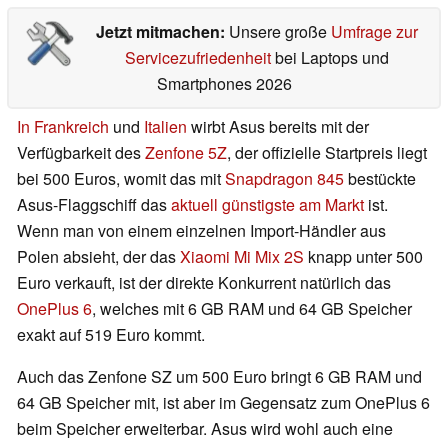
Jetzt mitmachen:
Unsere große
Umfrage zur
Servicezufriedenheit
bei Laptops und
Smartphones 2026
In Frankreich
und
Italien
wirbt Asus bereits mit der
Verfügbarkeit des
Zenfone 5Z
, der offizielle Startpreis liegt
bei 500 Euros, womit das mit
Snapdragon 845
bestückte
Asus-Flaggschiff das
aktuell günstigste am Markt
ist.
Wenn man von einem einzelnen Import-Händler aus
Polen absieht, der das
Xiaomi Mi Mix 2S
knapp unter 500
Euro verkauft, ist der direkte Konkurrent natürlich das
OnePlus 6
, welches mit 6 GB RAM und 64 GB Speicher
exakt auf 519 Euro kommt.
Auch das Zenfone SZ um 500 Euro bringt 6 GB RAM und
64 GB Speicher mit, ist aber im Gegensatz zum OnePlus 6
beim Speicher erweiterbar. Asus wird wohl auch eine