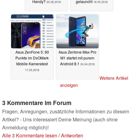
Handy?
gelauncht
20.06.2018
18.05.2018
Asus ZenFone 5: 90
Asus Zenfone Max Pro
Punkte im DxOMark
M1 startet mit purem
Mobile Kameratest
Android 8.1
24.04.2018
17.05.2018
Weitere Artikel
anzeigen
3 Kommentare im Forum
Fragen, Anregungen, zusätzliche Informationen zu diesem
Artikel? - Uns interessiert Deine Meinung (auch ohne
Anmeldung möglich)!
Alle 3 Kommentare lesen
/
Antworten