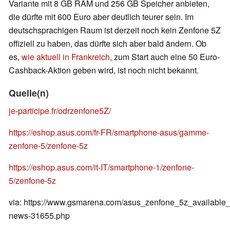
Variante mit 8 GB RAM und 256 GB Speicher anbieten,
die dürfte mit 600 Euro aber deutlich teurer sein. Im
deutschsprachigen Raum ist derzeit noch kein Zenfone 5Z
offiziell zu haben, das dürfte sich aber bald ändern. Ob
es,
wie aktuell in Frankreich
, zum Start auch eine 50 Euro-
Cashback-Aktion geben wird, ist noch nicht bekannt.
Quelle(n)
je-participe.fr/odrzenfone5Z/
https://eshop.asus.com/fr-FR/smartphone-asus/gamme-
zenfone-5/zenfone-5z
https://eshop.asus.com/it-IT/smartphone-1/zenfone-
5/zenfone-5z
via: https://www.gsmarena.com/asus_zenfone_5z_available
news-31655.php