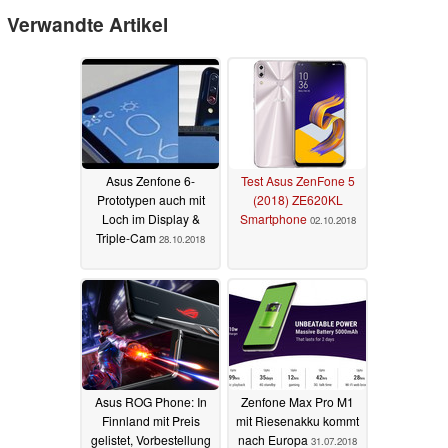
Verwandte Artikel
Asus Zenfone 6-
Test Asus ZenFone 5
Prototypen auch mit
(2018) ZE620KL
Loch im Display &
Smartphone
02.10.2018
Triple-Cam
28.10.2018
Asus ROG Phone: In
Zenfone Max Pro M1
Finnland mit Preis
mit Riesenakku kommt
gelistet, Vorbestellung
nach Europa
31.07.2018