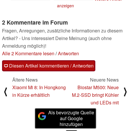
anzeigen
2 Kommentare im Forum
Fragen, Anregungen, zusätzliche Informationen zu diesem
Artikel? - Uns interessiert Deine Meinung (auch ohne
Anmeldung möglich)!
Alle 2 Kommentare lesen
/
Antworten
Diesen Artikel kommentieren / Antworten
Ältere News
Neuere News
Xiaomi Mi 8: In Hongkong
Biostar M500: Neue
⟨
⟩
in Kürze erhältlich
M.2-SSD bringt Kühler
und LEDs mit
Als bevorzugte Quelle
auf Google
hinzufügen