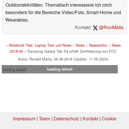
Outdooraktivitäten. Thematisch interessiere ich mich
besonders für die Bereiche Video/Foto, Smart Home und
Wearables.
Kontakt:
@RonMatta
>
Notebook Test, Laptop Test und News
>
News
>
Newsarchiv
>
News
2018-06
> Samsung Galaxy Tab S4 erhält Zertifizierung von FCC
Autor: Ronald Matta, 26.06.2018 (Update: 11.05.2024)
loading failed!
loading failed!
Impressum
|
Team
|
Datenschutz
|
Kontakt
|
Cookie
Einstellungen
| 07.08.2026 00:09