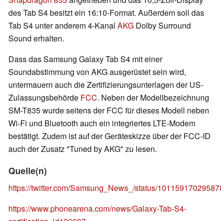
des Tab S4 besitzt ein 16:10-Format. Außerdem soll das
Tab S4 unter anderem 4-Kanal
AKG
Dolby Surround
Sound erhalten.
Dass das Samsung Galaxy Tab S4 mit einer
Soundabstimmung von AKG ausgerüstet sein wird,
untermauern auch die Zertifizierungsunterlagen der US-
Zulassungsbehörde
FCC
. Neben der Modellbezeichnung
SM-T835 wurde seitens der FCC für dieses Modell neben
Wi-Fi und Bluetooth auch ein integriertes LTE-Modem
bestätigt. Zudem ist auf der Geräteskizze über der FCC-ID
auch der Zusatz "Tuned by AKG" zu lesen.
Quelle(n)
https://twitter.com/Samsung_News_/status/1011591702958
https://www.phonearena.com/news/Galaxy-Tab-S4-