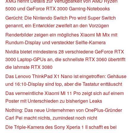
XMG nennt Details zur Verfügbarkeit von AMD Ryzen
5000 und GeForce RTX 3000 Gaming-Notebooks
Gerücht: Die Nintendo Switch Pro wird Super Switch
genannt, ein Entwickler zweifelt an den Vorzügen
Renderbilder zeigen ein mögliches Xiaomi Mi Mix mit
Rundum-Display und versteckter Selfie-Kamera
Nvidia bietet mindestens 28 verschiedene GeForce RTX
3000 Laptop-GPUs an, die schnellste RTX 3060 übertrifft
die lahmste RTX 3080
Das Lenovo ThinkPad X1 Nano ist eingetroffen: Gehäuse
und 16:10-Display sind top, aber die Tastatur enttäuscht
Das vermeintliche Xiaomi Mi 11 Pro zeigt sich auf einem
Poster mit Unterschieden zu bisherigen Leaks
Nothing: Das neue Unternehmen von OnePlus-Gründer
Carl Pei macht nichts, zumindest noch nicht
Die Triple-Kamera des Sony Xperia 1 II schafft es bei