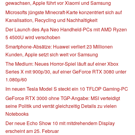
gewachsen, Apple führt vor Xiaomi und Samsung
Microsofts jüngste Minecraft-Karte konzentriert sich auf
Kanalisation, Recycling und Nachhaltigkeit
Der Launch des Aya Neo Handheld-PCs mit AMD Ryzen
5 4500U wird verschoben
Smartphone-Absätze: Huawei verliert 23 Millionen
Kunden, Apple setzt sich weit vor Samsung
The Medium: Neues Horror-Spiel läuft auf einer Xbox
Series X mit 900p/30, auf einer GeForce RTX 3080 unter
1.080p/60
Im neuen Tesla Model S steckt ein 10 TFLOP Gaming-PC
GeForce RTX 3000 ohne TGP-Angabe: MSI verteidigt
seine Politik und verrät gleichzeitig Details zu vielen
Notebooks
Der neue Echo Show 10 mit mitdrehendem Display
erscheint am 25. Februar