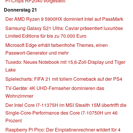
Pi-Chips RP2040 vorgestellt
Donnerstag 21
Der AMD Ryzen 9 5900HX dominiert Intel auf PassMark
Samsung Galaxy S21 Ultra: Caviar präsentiert luxuriöse
Limited Editions für bis zu 70.000 Euro
Microsoft Edge erhält farbenfrohe Themes, einen
Passwort-Generator und mehr
Tuxedo: Neues Notebook mit 15,6-Zoll-Display und Tiger
Lake
Spielecharts: FIFA 21 mit tollem Comeback auf der PS4
TV-Geräte: 4K UHD-Fernseher dominieren das
Wohnzimmer
Der Intel Core i7-11375H im MSI Stealth 15M übertrifft die
Single-Core-Performance des Core i7-10750H um 46
Prozent
Raspberry Pi Pico: Der Einplatinenrechner wildert für 4