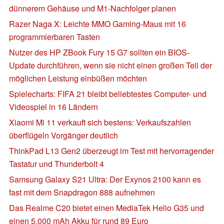
dünnerem Gehäuse und M1-Nachfolger planen
Razer Naga X: Leichte MMO Gaming-Maus mit 16
programmierbaren Tasten
Nutzer des HP ZBook Fury 15 G7 sollten ein BIOS-
Update durchführen, wenn sie nicht einen großen Teil der
möglichen Leistung einbüßen möchten
Spielecharts: FIFA 21 bleibt beliebtestes Computer- und
Videospiel in 16 Ländern
Xiaomi Mi 11 verkauft sich bestens: Verkaufszahlen
überflügeln Vorgänger deutlich
ThinkPad L13 Gen2 überzeugt im Test mit hervorragender
Tastatur und Thunderbolt 4
Samsung Galaxy S21 Ultra: Der Exynos 2100 kann es
fast mit dem Snapdragon 888 aufnehmen
Das Realme C20 bietet einen MediaTek Helio G35 und
einen 5.000 mAh Akku für rund 89 Euro