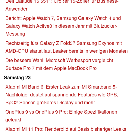
Dell Latitude 15 5511: Großer 15-Zöller für Business-
Anwender
Bericht: Apple Watch 7, Samsung Galaxy Watch 4 und
Galaxy Watch Active3 in diesem Jahr mit Blutzucker-
Messung
Rechtzeitig fürs Galaxy Z Fold3? Samsung Exynos mit
AMD-GPU startet laut Leaker bereits in wenigen Monaten
Die bessere Wahl: Microsoft Werbesport vergleicht
Surface Pro 7 mit dem Apple MacBook Pro
Samstag 23
Xiaomi Mi Band 6: Erster Leak zum Mi Smartband 5-
Nachfolger deutet auf spannende Features wie GPS,
SpO2-Sensor, größeres Display und mehr
OnePlus 9 vs OnePlus 9 Pro: Einige Spezifikationen
geleakt
Xiaomi Mi 11 Pro: Renderbild auf Basis bisheriger Leaks