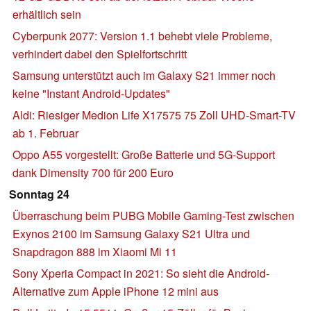
erhältlich sein
Cyberpunk 2077: Version 1.1 behebt viele Probleme,
verhindert dabei den Spielfortschritt
Samsung unterstützt auch im Galaxy S21 immer noch
keine "Instant Android-Updates"
Aldi: Riesiger Medion Life X17575 75 Zoll UHD-Smart-TV
ab 1. Februar
Oppo A55 vorgestellt: Große Batterie und 5G-Support
dank Dimensity 700 für 200 Euro
Sonntag 24
Überraschung beim PUBG Mobile Gaming-Test zwischen
Exynos 2100 im Samsung Galaxy S21 Ultra und
Snapdragon 888 im Xiaomi Mi 11
Sony Xperia Compact in 2021: So sieht die Android-
Alternative zum Apple iPhone 12 mini aus