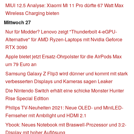
MIUI 12.5 Analyse: Xiaomi Mi 11 Pro dürfte 67 Watt Max
Wireless Charging bieten
Mittwoch 27
Nur für Modder? Lenovo zeigt "Thunderbolt 4-eGPU-
Alternative" für AMD Ryzen-Laptops mit Nvidia Geforce
RTX 3090
Apple bietet jetzt Ersatz-Ohrpolster für die AirPods Max
um 79 Euro an
Samsung Galaxy Z Flip3 wird dünner und kommt mit stark
verbesserten Displays und Kameras sagen Leaker
Die Nintendo Switch erhält eine schicke Monster Hunter
Rise Special Edition
Philips TV-Neuheiten 2021: Neue OLED- und MiniLED-
Fernseher mit Ambilight und HDMI 2.1
Ybook: Neues Notebook mit Braswell-Prozessor und 3:2-
Display mit hoher Auflösung