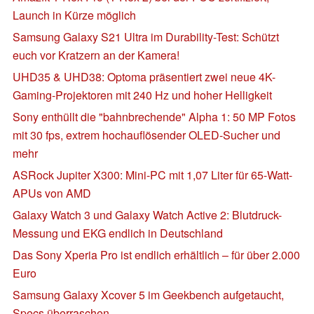
Launch in Kürze möglich
Samsung Galaxy S21 Ultra im Durability-Test: Schützt
euch vor Kratzern an der Kamera!
UHD35 & UHD38: Optoma präsentiert zwei neue 4K-
Gaming-Projektoren mit 240 Hz und hoher Helligkeit
Sony enthüllt die "bahnbrechende" Alpha 1: 50 MP Fotos
mit 30 fps, extrem hochauflösender OLED-Sucher und
mehr
ASRock Jupiter X300: Mini-PC mit 1,07 Liter für 65-Watt-
APUs von AMD
Galaxy Watch 3 und Galaxy Watch Active 2: Blutdruck-
Messung und EKG endlich in Deutschland
Das Sony Xperia Pro ist endlich erhältlich – für über 2.000
Euro
Samsung Galaxy Xcover 5 im Geekbench aufgetaucht,
Specs überraschen