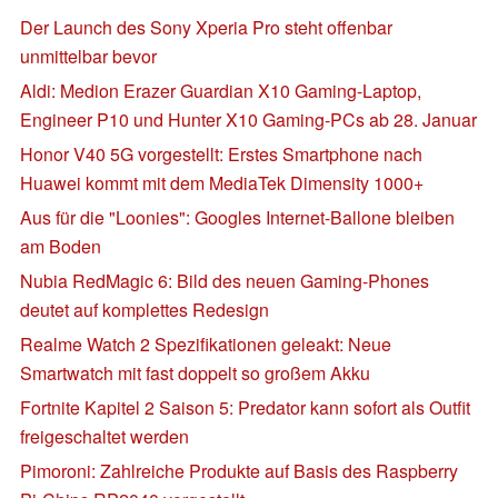
Der Launch des Sony Xperia Pro steht offenbar
unmittelbar bevor
Aldi: Medion Erazer Guardian X10 Gaming-Laptop,
Engineer P10 und Hunter X10 Gaming-PCs ab 28. Januar
Honor V40 5G vorgestellt: Erstes Smartphone nach
Huawei kommt mit dem MediaTek Dimensity 1000+
Aus für die "Loonies": Googles Internet-Ballone bleiben
am Boden
Nubia RedMagic 6: Bild des neuen Gaming-Phones
deutet auf komplettes Redesign
Realme Watch 2 Spezifikationen geleakt: Neue
Smartwatch mit fast doppelt so großem Akku
Fortnite Kapitel 2 Saison 5: Predator kann sofort als Outfit
freigeschaltet werden
Pimoroni: Zahlreiche Produkte auf Basis des Raspberry