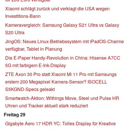
Xiaomi schlägt zurück und verklagt die USA wegen
Investitions-Bann
Kameravergleich: Samsung Galaxy S21 Ultra vs Galaxy
S20 Ultra
JingOS: Neues Linux-Betriebssystem mit iPadOS-Charme
verfügbar, Tablet in Planung
Die E-Paper Handy-Revolution in China: Hisense A7CC
5G mit farbigem E-Ink-Display
ZTE Axon 30 Pro statt Xiaomi Mi 11 Pro mit Samsungs
erstem 200 Megapixel Kamera-Sensor? ISOCELL
S5KGND-Specs geleakt
Smartwatch-Aktion: Withings Move, Steel und Pulse HR
Uhren und Tracker aktuell stark reduziert
Freitag 29
Gigabyte Aero 17 HDR YC: Tolles Display für Kreative