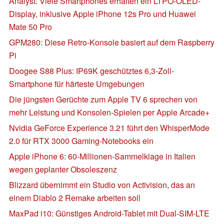
Analyst: Viele Smartphones erhalten ein LTPO-OLED-
Display, inklusive Apple iPhone 12s Pro und Huawei
Mate 50 Pro
GPM280: Diese Retro-Konsole basiert auf dem Raspberry
Pi
Doogee S88 Plus: IP69K geschütztes 6,3-Zoll-
Smartphone für härteste Umgebungen
Die jüngsten Gerüchte zum Apple TV 6 sprechen von
mehr Leistung und Konsolen-Spielen per Apple Arcade+
Nvidia GeForce Experience 3.21 führt den WhisperMode
2.0 für RTX 3000 Gaming-Notebooks ein
Apple iPhone 6: 60-Millionen-Sammelklage in Italien
wegen geplanter Obsoleszenz
Blizzard übernimmt ein Studio von Activision, das an
einem Diablo 2 Remake arbeiten soll
MaxPad i10: Günstiges Android-Tablet mit Dual-SIM-LTE