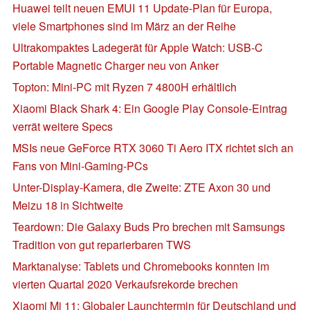
Huawei teilt neuen EMUI 11 Update-Plan für Europa,
viele Smartphones sind im März an der Reihe
Ultrakompaktes Ladegerät für Apple Watch: USB-C
Portable Magnetic Charger neu von Anker
Topton: Mini-PC mit Ryzen 7 4800H erhältlich
Xiaomi Black Shark 4: Ein Google Play Console-Eintrag
verrät weitere Specs
MSIs neue GeForce RTX 3060 Ti Aero ITX richtet sich an
Fans von Mini-Gaming-PCs
Unter-Display-Kamera, die Zweite: ZTE Axon 30 und
Meizu 18 in Sichtweite
Teardown: Die Galaxy Buds Pro brechen mit Samsungs
Tradition von gut reparierbaren TWS
Marktanalyse: Tablets und Chromebooks konnten im
vierten Quartal 2020 Verkaufsrekorde brechen
Xiaomi Mi 11: Globaler Launchtermin für Deutschland und