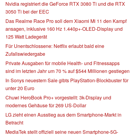
Nvidia registriert die GeForce RTX 3080 Ti und die RTX
3050 Ti bei der EEC
Das Realme Race Pro soll dem Xiaomi Mi 11 den Kampf
ansagen, inklusive 160 Hz 1.440p+-OLED-Display und
125 Watt Ladegerät
Für Unentschlossene: Netflix erlaubt bald eine
Zufallswiedergabe
Private Ausgaben für mobile Health- und Fitnessapps
sind im letzten Jahr um 70 % auf $544 Millionen gestiegen
In Sonys neuestem Sale gibts PlayStation-Blockbuster für
unter 20 Euro
Chuwi HeroBook Pro+ vorgestellt: 3k-Display und
modernes Gehäuse für 269 US-Dollar
LG zieht einen Ausstieg aus dem Smartphone-Markt in
Betracht
MediaTek stellt offiziell seine neuen Smartphone-5G-