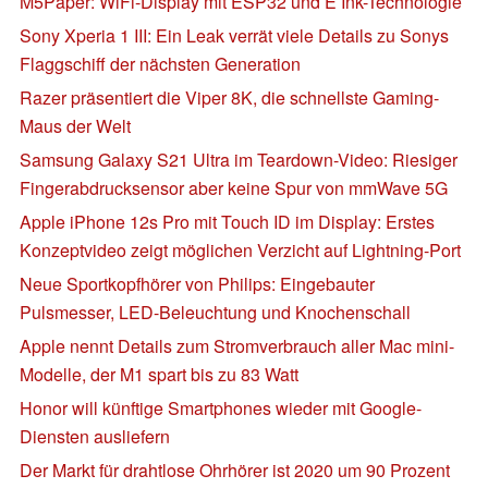
M5Paper: WiFi-Display mit ESP32 und E Ink-Technologie
Sony Xperia 1 III: Ein Leak verrät viele Details zu Sonys
Flaggschiff der nächsten Generation
Razer präsentiert die Viper 8K, die schnellste Gaming-
Maus der Welt
Samsung Galaxy S21 Ultra im Teardown-Video: Riesiger
Fingerabdrucksensor aber keine Spur von mmWave 5G
Apple iPhone 12s Pro mit Touch ID im Display: Erstes
Konzeptvideo zeigt möglichen Verzicht auf Lightning-Port
Neue Sportkopfhörer von Philips: Eingebauter
Pulsmesser, LED-Beleuchtung und Knochenschall
Apple nennt Details zum Stromverbrauch aller Mac mini-
Modelle, der M1 spart bis zu 83 Watt
Honor will künftige Smartphones wieder mit Google-
Diensten ausliefern
Der Markt für drahtlose Ohrhörer ist 2020 um 90 Prozent