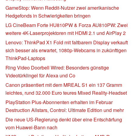
GameStop: Wenn Reddit-Nutzer zwei amerikanische
Hedgefonds in Schwierigkeiten bringen
LG CineBeam Forte HU810PW & Forza AU810PW: Zwei
weitere 4K-Laserprojektoren mit HDMI 2.1 und AirPlay 2
Lenovo: ThinkPad X1 Fold mit faltbarem Display verkauft
sich besser als erwartet, 1080p-Webcams in zukünftigen
ThinkPad-Laptops
Ring Video Doorbell Wired: Besonders günstige
Videotürklingel für Alexa und Co
Canon präsentiert mit dem MREAL S1 ein 137 Gramm
leichtes, rund 32.000 Euro teures Mixed Reality-Headset
PlayStation Plus-Abonnenten erhalten im Februar
Destruction Allstars, Control: Ultimate Edition und mehr
Die neue US-Regierung denkt über eine Entschärfung
vom Huawei-Bann nach