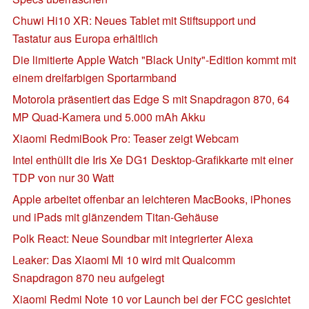
Chuwi Hi10 XR: Neues Tablet mit Stiftsupport und
Tastatur aus Europa erhältlich
Die limitierte Apple Watch "Black Unity"-Edition kommt mit
einem dreifarbigen Sportarmband
Motorola präsentiert das Edge S mit Snapdragon 870, 64
MP Quad-Kamera und 5.000 mAh Akku
Xiaomi RedmiBook Pro: Teaser zeigt Webcam
Intel enthüllt die Iris Xe DG1 Desktop-Grafikkarte mit einer
TDP von nur 30 Watt
Apple arbeitet offenbar an leichteren MacBooks, iPhones
und iPads mit glänzendem Titan-Gehäuse
Polk React: Neue Soundbar mit integrierter Alexa
Leaker: Das Xiaomi Mi 10 wird mit Qualcomm
Snapdragon 870 neu aufgelegt
Xiaomi Redmi Note 10 vor Launch bei der FCC gesichtet