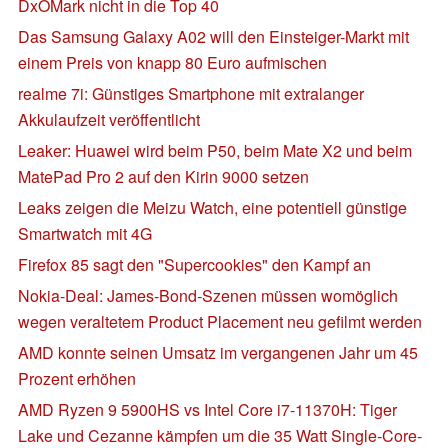
DxOMark nicht in die Top 40
Das Samsung Galaxy A02 will den Einsteiger-Markt mit
einem Preis von knapp 80 Euro aufmischen
realme 7i: Günstiges Smartphone mit extralanger
Akkulaufzeit veröffentlicht
Leaker: Huawei wird beim P50, beim Mate X2 und beim
MatePad Pro 2 auf den Kirin 9000 setzen
Leaks zeigen die Meizu Watch, eine potentiell günstige
Smartwatch mit 4G
Firefox 85 sagt den "Supercookies" den Kampf an
Nokia-Deal: James-Bond-Szenen müssen womöglich
wegen veraltetem Product Placement neu gefilmt werden
AMD konnte seinen Umsatz im vergangenen Jahr um 45
Prozent erhöhen
AMD Ryzen 9 5900HS vs Intel Core i7-11370H: Tiger
Lake und Cezanne kämpfen um die 35 Watt Single-Core-