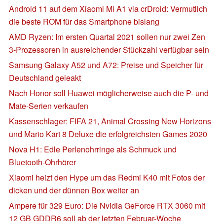
Android 11 auf dem Xiaomi Mi A1 via crDroid: Vermutlich
die beste ROM für das Smartphone bislang
AMD Ryzen: Im ersten Quartal 2021 sollen nur zwei Zen
3-Prozessoren in ausreichender Stückzahl verfügbar sein
Samsung Galaxy A52 und A72: Preise und Speicher für
Deutschland geleakt
Nach Honor soll Huawei möglicherweise auch die P- und
Mate-Serien verkaufen
Kassenschlager: FIFA 21, Animal Crossing New Horizons
und Mario Kart 8 Deluxe die erfolgreichsten Games 2020
Nova H1: Edle Perlenohrringe als Schmuck und
Bluetooth-Ohrhörer
Xiaomi heizt den Hype um das Redmi K40 mit Fotos der
dicken und der dünnen Box weiter an
Ampere für 329 Euro: Die Nvidia GeForce RTX 3060 mit
12 GB GDDR6 soll ab der letzten Februar-Woche