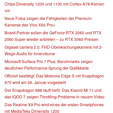
Chips Dimensity 1200 und 1100 mit Cortex-A78-Kernen
vor
Neue Fotos zeigen die Fähigkeiten der Premium-
Kameras des Vivo X60 Pro+
Board-Partner sollen die GeForce RTX 2060 und RTX
2060 Super wieder anbieten – zu RTX 3060-Preisen
Gigaset camera 2.0: FHD-Überwachungskamera mit 2-
Wege-Audio für Innenräume
Microsoft Surface Pro 7 Plus: Benchmarks zeigen
deutlichen Performance-Sprung der Grafikkarte
Offiziell bestätigt: Das Motorola Edge S mit Snapdragon
870 wird am 26. Januar vorgestellt
Der Snapdragon 888 läuft heiß: Das Xiaomi Mi 11 und
das iQOO 7 zeigen Throttling-Probleme in neuem Video
Das Realme X9 Pro wird eines der ersten Smartphones
mit MediaTeks Dimensity 1200