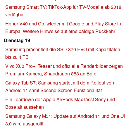
Samsung Smart TV: TikTok-App für TV-Modelle ab 2018
verfügbar
Honor V40 und Co. wieder mit Google und Play Store in
Europa: Weitere Hinweise auf eine baldige Rückkehr
Dienstag 19
Samsung präsentiert die SSD 870 EVO mit Kapazitäten
bis zu 4 TB
Vivo X60 Pro+: Teaser und offizielle Renderbilder zeigen
Premium-Kamera, Snapdragon 888 an Bord
Galaxy Tab S7: Samsung startet mit dem Rollout von
Android 11 samt Second Screen-Funktionalität
Ein Teardown der Apple AirPods Max lässt Sony und
Bose alt aussehen
Samsung Galaxy M31: Update auf Android 11 und One UI
3.0 wird ausgerollt