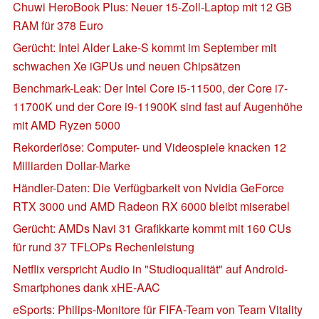
Chuwi HeroBook Plus: Neuer 15-Zoll-Laptop mit 12 GB
RAM für 378 Euro
Gerücht: Intel Alder Lake-S kommt im September mit
schwachen Xe iGPUs und neuen Chipsätzen
Benchmark-Leak: Der Intel Core i5-11500, der Core i7-
11700K und der Core i9-11900K sind fast auf Augenhöhe
mit AMD Ryzen 5000
Rekorderlöse: Computer- und Videospiele knacken 12
Milliarden Dollar-Marke
Händler-Daten: Die Verfügbarkeit von Nvidia GeForce
RTX 3000 und AMD Radeon RX 6000 bleibt miserabel
Gerücht: AMDs Navi 31 Grafikkarte kommt mit 160 CUs
für rund 37 TFLOPs Rechenleistung
Netflix verspricht Audio in "Studioqualität" auf Android-
Smartphones dank xHE-AAC
eSports: Philips-Monitore für FIFA-Team von Team Vitality