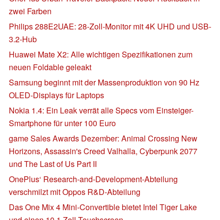
zwei Farben
Philips 288E2UAE: 28-Zoll-Monitor mit 4K UHD und USB-
3.2-Hub
Huawei Mate X2: Alle wichtigen Spezifikationen zum
neuen Foldable geleakt
Samsung beginnt mit der Massenproduktion von 90 Hz
OLED-Displays für Laptops
Nokia 1.4: Ein Leak verrät alle Specs vom Einsteiger-
Smartphone für unter 100 Euro
game Sales Awards Dezember: Animal Crossing New
Horizons, Assassin's Creed Valhalla, Cyberpunk 2077
und The Last of Us Part II
OnePlus‘ Research-and-Development-Abteilung
verschmilzt mit Oppos R&D-Abteilung
Das One Mix 4 Mini-Convertible bietet Intel Tiger Lake
und einen 10,1 Zoll Touchscreen