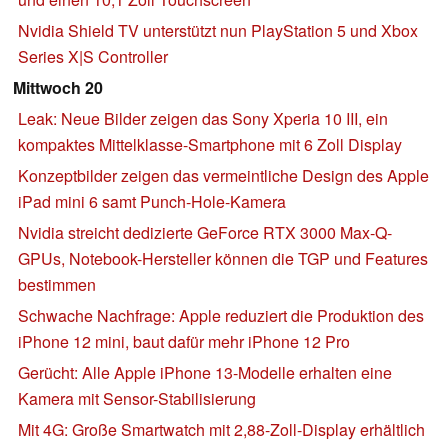
Nvidia Shield TV unterstützt nun PlayStation 5 und Xbox
Series X|S Controller
Mittwoch 20
Leak: Neue Bilder zeigen das Sony Xperia 10 III, ein
kompaktes Mittelklasse-Smartphone mit 6 Zoll Display
Konzeptbilder zeigen das vermeintliche Design des Apple
iPad mini 6 samt Punch-Hole-Kamera
Nvidia streicht dedizierte GeForce RTX 3000 Max-Q-
GPUs, Notebook-Hersteller können die TGP und Features
bestimmen
Schwache Nachfrage: Apple reduziert die Produktion des
iPhone 12 mini, baut dafür mehr iPhone 12 Pro
Gerücht: Alle Apple iPhone 13-Modelle erhalten eine
Kamera mit Sensor-Stabilisierung
Mit 4G: Große Smartwatch mit 2,88-Zoll-Display erhältlich