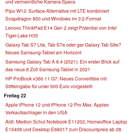
und vermeintliche Kamera-Specs
Pipo W12: Surface-Alternative mit LTE kombiniert
Snapdragon 850 und Windows im 3:2-Format
Lenovo ThinkPad E14 Gen 2 zeigt Potential von Intel
Tiger-Lake H35
Galaxy Tab S7 Lite, Tab S7e oder gar Galaxy Tab S8e?
Neues Samsung-Tablet am Horizont
Samsung Galaxy Tab A 8.4 (2021): Ein erster Blick auf
das neue 8 Zoll Samsung-Tablet in 2021
HP ProBook x360 11 G7: Neues Convertible mit
Stifteingabe für unter 500 Euro vorgestellt
Freitag 22
Apple iPhone 12 und iPhone 12 Pro Max: Apples
Verkaufsschlager in den USA
Aldi: Medion Schul-Notebook E11202, Homeoffice Laptop
E15408 und Desktop E66017 zum Discountpreis ab 28.