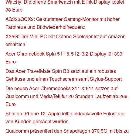
Watchy: Die offene Smartwatch mit E Ink-Display kostet
38 Euro
AG323QCX2: Gekrümmter Gaming-Monitor mit hoher
Farbtreue und Bildwiederholfrequenz
X35G: Der Mini-PC mit Optane-Speicher ist auf Amazon
erhältlich
Acer Chromebook Spin 511 & 512: 3:2-Display für 399
Euro
Das Acer TravelMate Spin B3 setzt auf ein robustes
Gehäuse und einen Touchscreen samt Stylus-Support
Die neuen Acer Chromebooks 311 & 511 setzen auf
Qualcomm und MediaTek für 20 Stunden Laufzeit ab 269
Euro
Shot on iPhone 12: Apple teilt eindrucksvolle Fotos, die
von Kunden gemacht wurden
Qualcomm präsentiert den Snapdragon 870 5G mit bis zu