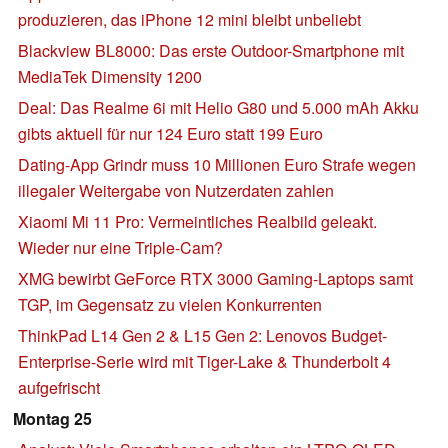
produzieren, das iPhone 12 mini bleibt unbeliebt
Blackview BL8000: Das erste Outdoor-Smartphone mit
MediaTek Dimensity 1200
Deal: Das Realme 6i mit Helio G80 und 5.000 mAh Akku
gibts aktuell für nur 124 Euro statt 199 Euro
Dating-App Grindr muss 10 Millionen Euro Strafe wegen
illegaler Weitergabe von Nutzerdaten zahlen
Xiaomi Mi 11 Pro: Vermeintliches Realbild geleakt.
Wieder nur eine Triple-Cam?
XMG bewirbt GeForce RTX 3000 Gaming-Laptops samt
TGP, im Gegensatz zu vielen Konkurrenten
ThinkPad L14 Gen 2 & L15 Gen 2: Lenovos Budget-
Enterprise-Serie wird mit Tiger-Lake & Thunderbolt 4
aufgefrischt
Montag 25