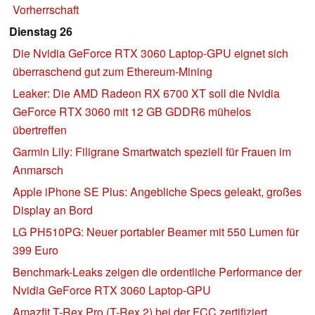
Vorherrschaft
Dienstag 26
Die Nvidia GeForce RTX 3060 Laptop-GPU eignet sich
überraschend gut zum Ethereum-Mining
Leaker: Die AMD Radeon RX 6700 XT soll die Nvidia
GeForce RTX 3060 mit 12 GB GDDR6 mühelos
übertreffen
Garmin Lily: Filigrane Smartwatch speziell für Frauen im
Anmarsch
Apple iPhone SE Plus: Angebliche Specs geleakt, großes
Display an Bord
LG PH510PG: Neuer portabler Beamer mit 550 Lumen für
399 Euro
Benchmark-Leaks zeigen die ordentliche Performance der
Nvidia GeForce RTX 3060 Laptop-GPU
Amazfit T-Rex Pro (T-Rex 2) bei der FCC zertifiziert,