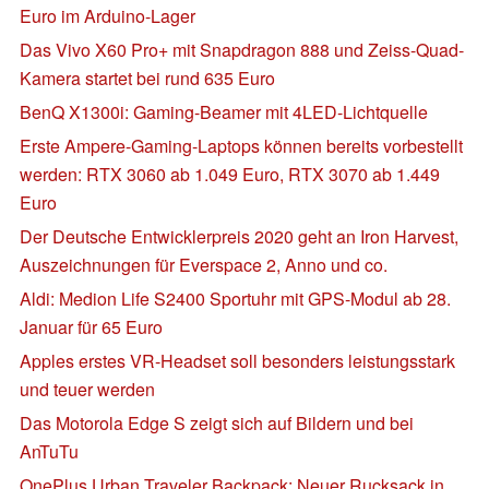
Euro im Arduino-Lager
Das Vivo X60 Pro+ mit Snapdragon 888 und Zeiss-Quad-
Kamera startet bei rund 635 Euro
BenQ X1300i: Gaming-Beamer mit 4LED-Lichtquelle
Erste Ampere-Gaming-Laptops können bereits vorbestellt
werden: RTX 3060 ab 1.049 Euro, RTX 3070 ab 1.449
Euro
Der Deutsche Entwicklerpreis 2020 geht an Iron Harvest,
Auszeichnungen für Everspace 2, Anno und co.
Aldi: Medion Life S2400 Sportuhr mit GPS-Modul ab 28.
Januar für 65 Euro
Apples erstes VR-Headset soll besonders leistungsstark
und teuer werden
Das Motorola Edge S zeigt sich auf Bildern und bei
AnTuTu
OnePlus Urban Traveler Backpack: Neuer Rucksack in