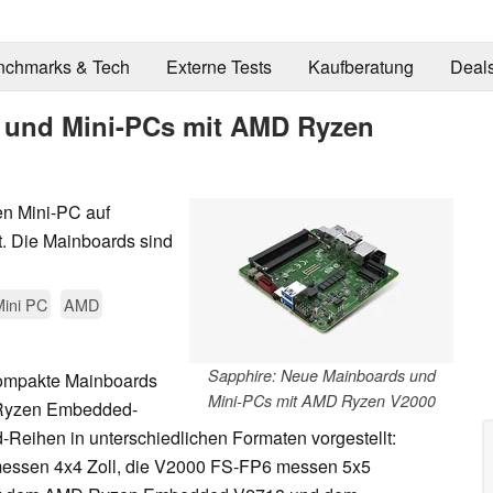
nchmarks & Tech
Externe Tests
Kaufberatung
Deal
 und Mini-PCs mit AMD Ryzen
en Mini-PC auf
. Die Mainboards sind
Mini PC
AMD
Sapphire: Neue Mainboards und
kompakte Mainboards
Mini-PCs mit AMD Ryzen V2000
 Ryzen Embedded-
Reihen in unterschiedlichen Formaten vorgestellt:
essen 4x4 Zoll, die V2000 FS-FP6 messen 5x5