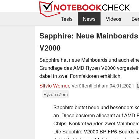
Tests
News
Videos
Be
Sapphire: Neue Mainboards
V2000
Sapphire hat neue Mainboards und auch ein
Grundlage des AMD Ryzen V2000 vorgestellt
dabei in zwei Formfaktoren erhältlich.
Silvio Werner
,
Veröffentlicht am
04.01.2021
Ryzen (Zen)
Sapphire bietet neue und besonders 
an. Diese basieren allesamt auf AMD
Chips. Konkret wurden zwei Mainboard-
Die Sapphire V2000 BP-FP6-Boards m