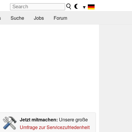
▼
s
Suche
Jobs
Forum
Jetzt mitmachen:
Unsere große
Umfrage zur Servicezufriedenheit