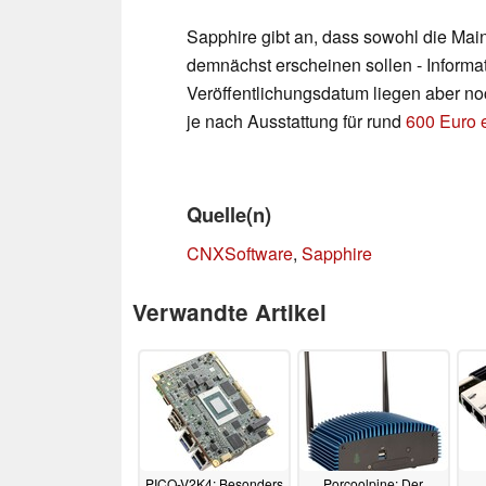
Sapphire gibt an, dass sowohl die Ma
demnächst erscheinen sollen - Informa
Veröffentlichungsdatum liegen aber no
je nach Ausstattung für rund
600 Euro e
Quelle(n)
CNXSoftware
,
Sapphire
Verwandte Artikel
PICO-V2K4: Besonders
Porcoolpine: Der