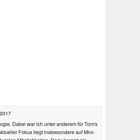
 2017
ologie. Dabei war ich unter anderem für Tom's
tueller Fokus liegt insbesondere auf Mini-