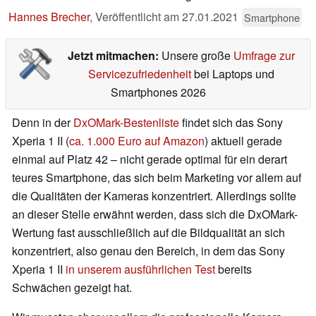
Hannes Brecher
,
Veröffentlicht am
27.01.2021
Smartphone
Jetzt mitmachen:
Unsere große
Umfrage zur
Servicezufriedenheit
bei Laptops und
Smartphones 2026
Denn in der
DxOMark-Bestenliste
findet sich das Sony
Xperia 1 II (
ca. 1.000 Euro auf Amazon
) aktuell gerade
einmal auf Platz 42 – nicht gerade optimal für ein derart
teures Smartphone, das sich beim Marketing vor allem auf
die Qualitäten der Kameras konzentriert. Allerdings sollte
an dieser Stelle erwähnt werden, dass sich die DxOMark-
Wertung fast ausschließlich auf die Bildqualität an sich
konzentriert, also genau den Bereich, in dem das Sony
Xperia 1 II
in unserem ausführlichen Test
bereits
Schwächen gezeigt hat.