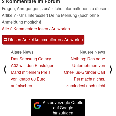
2 Kommentare im Forum
Fragen, Anregungen, zusätzliche Informationen zu diesem
Artikel? - Uns interessiert Deine Meinung (auch ohne
Anmeldung möglich)!
Alle 2 Kommentare lesen
/
Antworten
Diesen Artikel kommentieren / Antworten
Ältere News
Neuere News
Das Samsung Galaxy
Nothing: Das neue
A02 will den Einsteiger-
Unternehmen von
⟨
⟩
Markt mit einem Preis
OnePlus-Gründer Carl
von knapp 80 Euro
Pei macht nichts,
aufmischen
zumindest noch nicht
Als bevorzugte Quelle
auf Google
hinzufügen