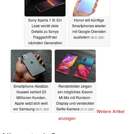
Sony Xperia 1 III: Ein
Honor will künftige
Leak verrät viele
Smartphones wieder
Details zu Sonys
mit Google-Diensten
Flaggschiff der
ausliefern
28.01.2021
nächsten Generation
28.01.2021
Smartphone-Absätze:
Renderbilder zeigen
Huawei verliert 23
ein mögliches Xiaomi
Millionen Kunden,
Mi Mix mit Rundum-
Apple setzt sich weit
Display und versteckter
vor Samsung
Selfie-Kamera
28.01.2021
27.01.2021
Weitere Artikel
anzeigen