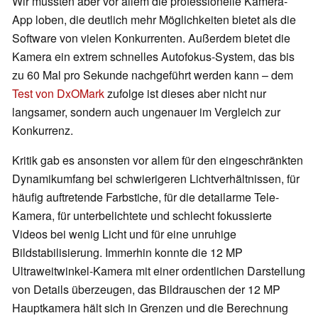
Wir mussten aber vor allem die professionelle Kamera-
App loben, die deutlich mehr Möglichkeiten bietet als die
Software von vielen Konkurrenten. Außerdem bietet die
Kamera ein extrem schnelles Autofokus-System, das bis
zu 60 Mal pro Sekunde nachgeführt werden kann – dem
Test von DxOMark
zufolge ist dieses aber nicht nur
langsamer, sondern auch ungenauer im Vergleich zur
Konkurrenz.
Kritik gab es ansonsten vor allem für den eingeschränkten
Dynamikumfang bei schwierigeren Lichtverhältnissen, für
häufig auftretende Farbstiche, für die detailarme Tele-
Kamera, für unterbelichtete und schlecht fokussierte
Videos bei wenig Licht und für eine unruhige
Bildstabilisierung. Immerhin konnte die 12 MP
Ultraweitwinkel-Kamera mit einer ordentlichen Darstellung
von Details überzeugen, das Bildrauschen der 12 MP
Hauptkamera hält sich in Grenzen und die Berechnung