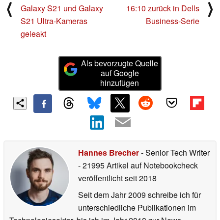
⟨
⟩
Galaxy S21 und Galaxy
16:10 zurück in Dells
S21 Ultra-Kameras
Business-Serie
geleakt
Als bevorzugte Quelle
auf Google
hinzufügen
Hannes Brecher
- Senior Tech Writer
- 21995 Artikel auf Notebookcheck
veröffentlicht
seit 2018
Seit dem Jahr 2009 schreibe ich für
unterschiedliche Publikationen im