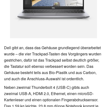
Dell gibt an, dass das Gehäuse grundlegend überarbeitet
wurde – die vier Trackpad-Tasten des Vorgängers wurden
gestrichen, dafür ist das Trackpad selbst deutlich größer,
die Tastatur soll ebenso verbessert worden sein. Das
Gehäuse besteht teils aus Bio-Plastik und aus Carbon,
und auch die Anschluss-Auswahl ist ordentlich.
Neben zweimal Thunderbolt 4 (USB-C) gibts auch
zweimal USB-A, HDMI 2.0, Ethernet, einen microSD-
Kartenleser und einen optionalen Fingerabdrucksensor.
Das 1,59 kg leichte, 23,8 mm dünne Notebook kommt je