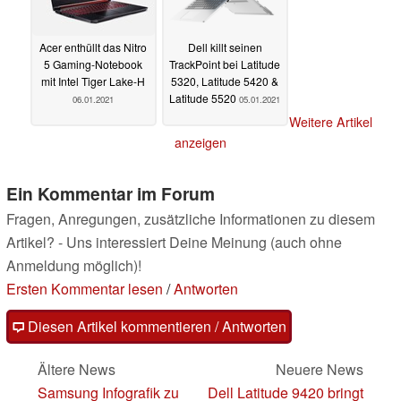
Acer enthüllt das Nitro
Dell killt seinen
5 Gaming-Notebook
TrackPoint bei Latitude
mit Intel Tiger Lake-H
5320, Latitude 5420 &
Latitude 5520
06.01.2021
05.01.2021
Weitere Artikel
anzeigen
Ein Kommentar im Forum
Fragen, Anregungen, zusätzliche Informationen zu diesem
Artikel? - Uns interessiert Deine Meinung (auch ohne
Anmeldung möglich)!
Ersten Kommentar lesen
/
Antworten
Diesen Artikel kommentieren / Antworten
Ältere News
Neuere News
Samsung Infografik zu
Dell Latitude 9420 bringt