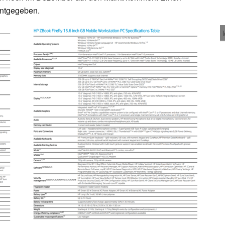
nntgegeben.