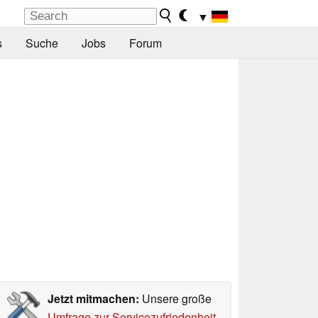
▼
s
Suche
Jobs
Forum
Jetzt mitmachen:
Unsere große
Umfrage zur Servicezufriedenheit