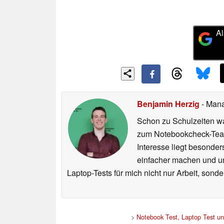
Al
Benjamin Herzig
- Mana
Schon zu Schulzeiten wa
zum Notebookcheck-Team
Interesse liegt besonde
einfacher machen und uns
Laptop-Tests für mich nicht nur Arbeit, sond
>
Notebook Test, Laptop Test u