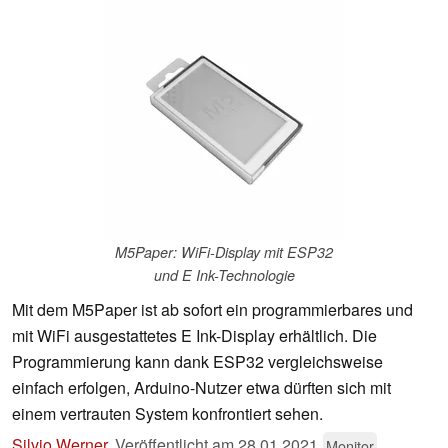
M5Paper: WiFi-Display mit ESP32
und E Ink-Technologie
Mit dem M5Paper ist ab sofort ein programmierbares und
mit WiFi ausgestattetes E Ink-Display erhältlich. Die
Programmierung kann dank ESP32 vergleichsweise
einfach erfolgen, Arduino-Nutzer etwa dürften sich mit
einem vertrauten System konfrontiert sehen.
Silvio Werner
,
Veröffentlicht am
28.01.2021
Monitor