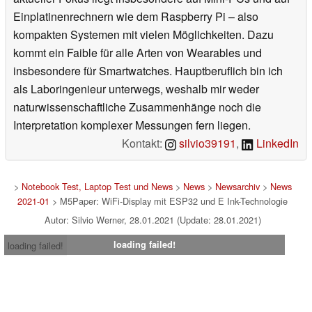
Einplatinenrechnern wie dem Raspberry Pi – also
kompakten Systemen mit vielen Möglichkeiten. Dazu
kommt ein Faible für alle Arten von Wearables und
insbesondere für Smartwatches. Hauptberuflich bin ich
als Laboringenieur unterwegs, weshalb mir weder
naturwissenschaftliche Zusammenhänge noch die
Interpretation komplexer Messungen fern liegen.
Kontakt:
silvio39191
,
LinkedIn
>
Notebook Test, Laptop Test und News
>
News
>
Newsarchiv
>
News
2021-01
> M5Paper: WiFi-Display mit ESP32 und E Ink-Technologie
Autor: Silvio Werner, 28.01.2021 (Update: 28.01.2021)
loading failed!
loading failed!