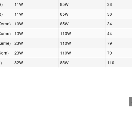
e)
11W
85W
38
e)
11W
85W
38
Kerne)
10W
85W
34
Kerne)
13W
110W
44
Kerne)
23W
110W
79
Kern)
23W
110W
79
n)
32W
85W
110