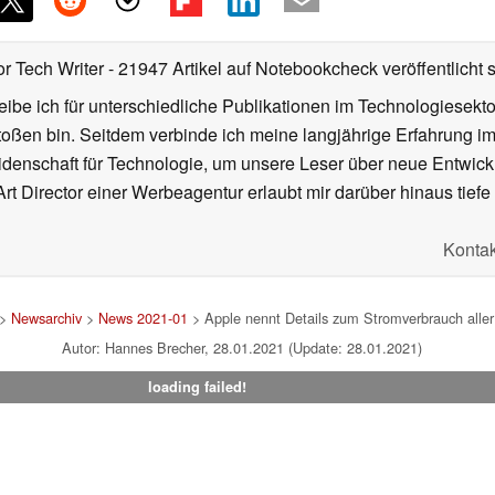
or Tech Writer
- 21947 Artikel auf Notebookcheck veröffentlicht
s
ibe ich für unterschiedliche Publikationen im Technologiesekt
oßen bin. Seitdem verbinde ich meine langjährige Erfahrung 
denschaft für Technologie, um unsere Leser über neue Entwick
rt Director einer Werbeagentur erlaubt mir darüber hinaus tiefe 
Kontak
>
Newsarchiv
>
News 2021-01
> Apple nennt Details zum Stromverbrauch aller
Autor: Hannes Brecher, 28.01.2021 (Update: 28.01.2021)
loading failed!