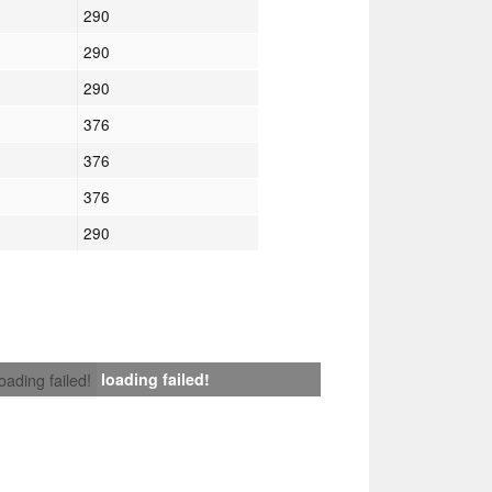
290
290
290
376
376
376
290
loading failed!
loading failed!