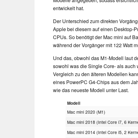
Modelle angegeben, sodass ersichtlich 
entwickelt hat.
Der Unterschied zum direkten Vorgäng
Apple bei diesem auf einen Desktop-Pro
CPUs. So benötigt der Mac mini auf Ba
während der Vorgänger mit 122 Watt meh
Und das, obwohl das M1-Modell laut d
sowohl was die Single Core- als auch
Vergleich zu den älteren Modellen kan
eines PowerPC G4-Chips aus dem Jahr 2
wie das neueste Modell unter Last.
Modell
Mac mini 2020 (M1)
Mac mini 2018 (Intel Core i7, 6 Kern
Mac mini 2014 (Intel Core i5, 2 Kern