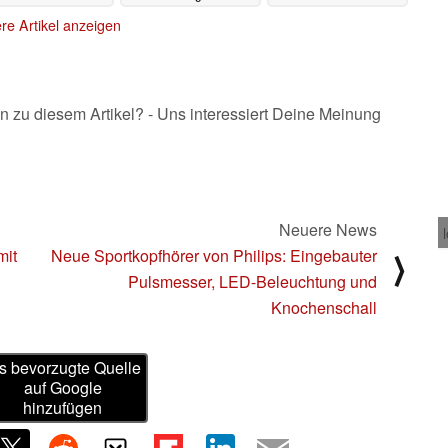
Samsung
28.01.2021
re Artikel anzeigen
n zu diesem Artikel? - Uns interessiert Deine Meinung
Neuere News
mit
Neue Sportkopfhörer von Philips: Eingebauter
⟩
Pulsmesser, LED-Beleuchtung und
Knochenschall
s bevorzugte Quelle
auf Google
hinzufügen