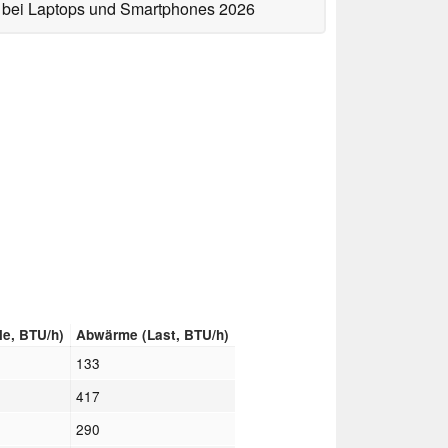
bei Laptops und Smartphones 2026
le, BTU/h)
Abwärme (Last, BTU/h)
133
417
290