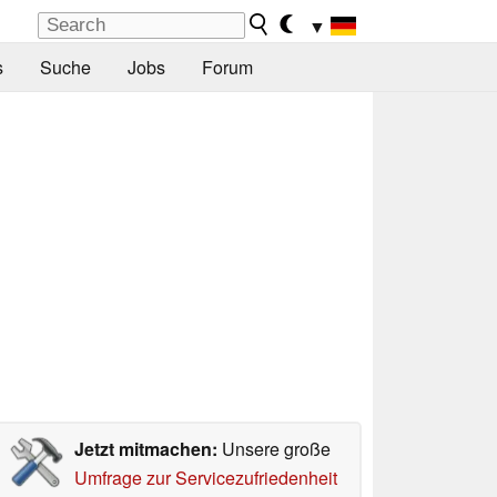
▼
s
Suche
Jobs
Forum
Jetzt mitmachen:
Unsere große
Umfrage zur Servicezufriedenheit