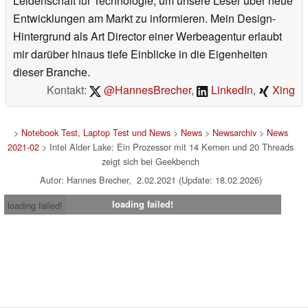
Leidenschaft für Technologie, um unsere Leser über neue
Entwicklungen am Markt zu informieren. Mein Design-
Hintergrund als Art Director einer Werbeagentur erlaubt
mir darüber hinaus tiefe Einblicke in die Eigenheiten
dieser Branche.
Kontakt:
@HannesBrecher
,
LinkedIn
,
Xing
>
Notebook Test, Laptop Test und News
>
News
>
Newsarchiv
>
News
2021-02
> Intel Alder Lake: Ein Prozessor mit 14 Kernen und 20 Threads
zeigt sich bei Geekbench
Autor: Hannes Brecher, 2.02.2021 (Update: 18.02.2026)
loading failed!
loading failed!