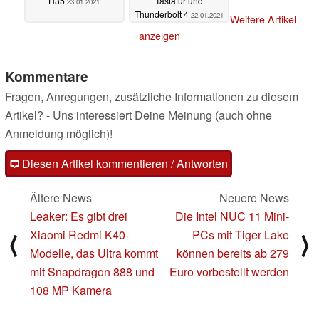
H35
Tastatur und
23.01.2021
Thunderbolt 4
22.01.2021
Weitere Artikel
anzeigen
Kommentare
Fragen, Anregungen, zusätzliche Informationen zu diesem
Artikel? - Uns interessiert Deine Meinung (auch ohne
Anmeldung möglich)!
Diesen Artikel kommentieren / Antworten
Ältere News
Neuere News
Leaker: Es gibt drei
Die Intel NUC 11 Mini-
Xiaomi Redmi K40-
PCs mit Tiger Lake
⟨
⟩
Modelle, das Ultra kommt
können bereits ab 279
mit Snapdragon 888 und
Euro vorbestellt werden
108 MP Kamera