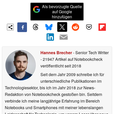
Als bevorzugte Quelle
auf Google
hinzufügen
Hannes Brecher
- Senior Tech Writer
- 21947 Artikel auf Notebookcheck
veröffentlicht
seit 2018
Seit dem Jahr 2009 schreibe ich für
unterschiedliche Publikationen im
Technologiesektor, bis ich im Jahr 2018 zur News-
Redaktion von Notebookcheck gestoßen bin. Seitdem
verbinde ich meine langjährige Erfahrung im Bereich
Notebooks und Smartphones mit meiner lebenslangen