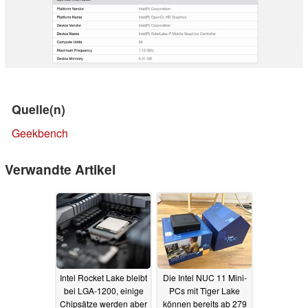
Quelle(n)
Geekbench
Verwandte Artikel
Intel Rocket Lake bleibt
Die Intel NUC 11 Mini-
bei LGA-1200, einige
PCs mit Tiger Lake
Chipsätze werden aber
können bereits ab 279