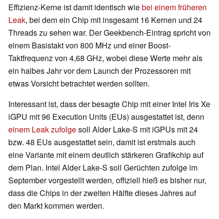
Effizienz-Kerne ist damit identisch wie
bei einem früheren
Leak
, bei dem ein Chip mit insgesamt 16 Kernen und 24
Threads zu sehen war. Der Geekbench-Eintrag spricht von
einem Basistakt von 800 MHz und einer Boost-
Taktfrequenz von 4,68 GHz, wobei diese Werte mehr als
ein halbes Jahr vor dem Launch der Prozessoren mit
etwas Vorsicht betrachtet werden sollten.
Interessant ist, dass der besagte Chip mit einer Intel Iris Xe
iGPU mit 96 Execution Units (EUs) ausgestattet ist, denn
einem Leak zufolge
soll Alder Lake-S mit iGPUs mit 24
bzw. 48 EUs ausgestattet sein, damit ist erstmals auch
eine Variante mit einem deutlich stärkeren Grafikchip auf
dem Plan. Intel Alder Lake-S soll Gerüchten zufolge im
September vorgestellt werden, offiziell hieß es bisher nur,
dass die Chips in der zweiten Hälfte dieses Jahres auf
den Markt kommen werden.