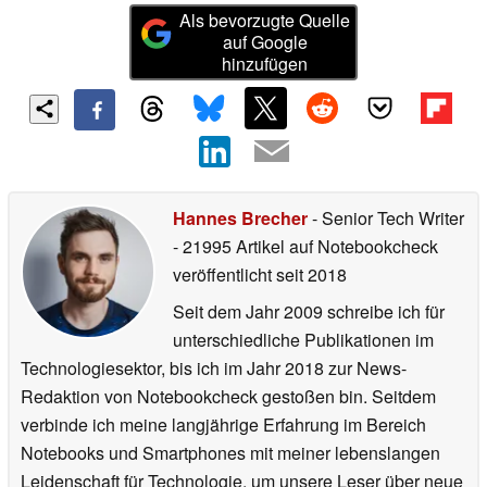
Als bevorzugte Quelle
auf Google
hinzufügen
Hannes Brecher
- Senior Tech Writer
- 21995 Artikel auf Notebookcheck
veröffentlicht
seit 2018
Seit dem Jahr 2009 schreibe ich für
unterschiedliche Publikationen im
Technologiesektor, bis ich im Jahr 2018 zur News-
Redaktion von Notebookcheck gestoßen bin. Seitdem
verbinde ich meine langjährige Erfahrung im Bereich
Notebooks und Smartphones mit meiner lebenslangen
Leidenschaft für Technologie, um unsere Leser über neue