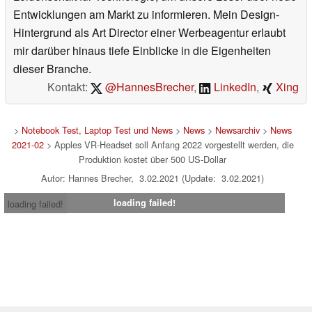
Entwicklungen am Markt zu informieren. Mein Design-
Hintergrund als Art Director einer Werbeagentur erlaubt
mir darüber hinaus tiefe Einblicke in die Eigenheiten
dieser Branche.
Kontakt:
@HannesBrecher
,
LinkedIn
,
Xing
>
Notebook Test, Laptop Test und News
>
News
>
Newsarchiv
>
News
2021-02
> Apples VR-Headset soll Anfang 2022 vorgestellt werden, die
Produktion kostet über 500 US-Dollar
Autor: Hannes Brecher, 3.02.2021 (Update: 3.02.2021)
loading failed!
loading failed!