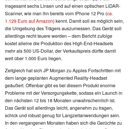
insgesamt sechs Linsen und auf einen optischen LiDAR-
Scanner, wie man ihn bereits vom iPhone 12 Pro (
ca.
1.129 Euro auf Amazon
) kennt. Damit soll es möglich sein,
die Umgebung des Trägers auszumessen. Das Gerät soll
allerdings recht teuere werden – dem Bericht zufolge
kostet alleine die Produktion des High-End-Headsets
mehr als 500 US-Dollar, der Verkaufspreis dürfte damit
weit über 1.000 Euro liegen.
Zeitgleich hat sich JP Morgan zu Apples Fortschritten mit
dem lange geplanten Augmented Reality-Headset
geäußert. Offenbar gibt es bei diesem Produkt enorme
Probleme mit der Versorgungskette, sodass ein Launch in
den nächsten 12 bis 18 Monaten unwahrscheinlich ist.
Das Gerät soll allerdings leicht, angenehm zu tragen,
schick und robust genug für Langzeitanwendungen sein.
In den vergangenen Monaten haben sich die Gerüchte zu