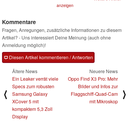
anzeigen
Kommentare
Fragen, Anregungen, zusätzliche Informationen zu diesem
Artikel? - Uns interessiert Deine Meinung (auch ohne
Anmeldung möglich)!
Diesen Artikel kommentieren / Antworten
Ältere News
Neuere News
Ein Leaker verrät viele
Oppo Find X3 Pro: Mehr
Specs zum robusten
Bilder und Infos zur
⟨
⟩
Samsung Galaxy
Flaggschiff-Quad-Cam
XCover 5 mit
mit Mikroskop
kompaktem 5,3 Zoll
Display