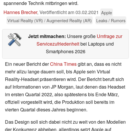
spannende Technik mitbringen wird.
Hannes Brecher
,
Veröffentlicht am
03.02.2021
Apple
Virtual Reality (VR) / Augmented Reality (AR)
Leaks / Rumors
Jetzt mitmachen:
Unsere große
Umfrage zur
Servicezufriedenheit
bei Laptops und
Smartphones 2026
Ein neuer Bericht der
China Times
gibt an, dass es nicht
mehr allzu lange dauern soll, bis Apple sein Virtual
Reality-Headset präsentieren wird. Der Bericht beruft sich
auf Informationen von JP Morgan, laut denen das Headset
im ersten Quartal 2022, also spätestens bis Ende März,
offiziell vorgestellt wird, die Produktion soll bereits im
vierten Quartal dieses Jahres beginnen.
Das Design soll sich dabei nicht zu weit von den Modellen
der Konkurrenz abheben, allerdings setzt Apple auf