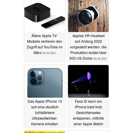
Ältere Apple TV-
Apples VR-Headset
Modelle verlieren den
soll Anfang 2022
Zugriff auf YouTube im
vorgestellt werden, die
März
Produktion kostet über
03.02.2021
500 US-Dollar
03.02.2021
Das Apple iPhone 13
Face ID kann ein
soll eine deutlich
iPhone bald trotz
lichtstärkere
Gesichtsmaske
Ultraweitwinkel-
entsperren, mithilfe
Kamera erhalten
einer Apple Watch
02.02.2021
01.02.2021