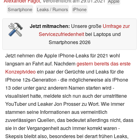
Alexander Fagot
,
Veröffentlicht am
29.01.2021
Apple
Smartphone
Leaks / Rumors
iPhone
Jetzt mitmachen:
Unsere große
Umfrage zur
Servicezufriedenheit
bei Laptops und
Smartphones 2026
Jetzt nehmen die Apple iPhone-Leaks für 2021 wohl
langsam an Fahrt auf. Nachdem
gestern bereits das erste
Konzeptvideo
ein paar der Gerüchte und Leaks für die
iPhone 12s-Generation - die möglicherweise als iPhone
13 oder unter ganz anderem Namen starten wird -
visualisiert hatte, meldete sich nun auch der umstrittene
YouTuber und Leaker Jon Prosser zu Wort. Wie immer
stammen seine Informationen aus vermeintlich
zuverlässigen Quellen, das bedeutet allerdings nicht, dass
sie in der Vergangenheit auch immer korrekt waren -
Skepsis bleibt also, besonderes bei derart frühen Leaks,