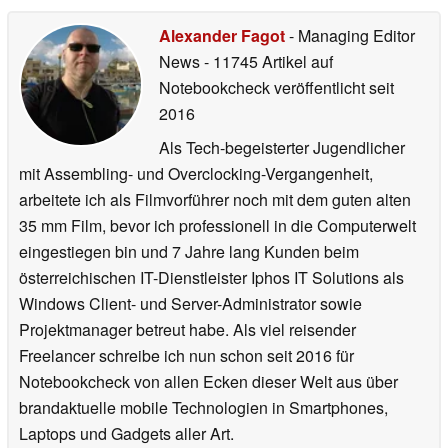
Alexander Fagot
- Managing Editor
News
- 11745 Artikel auf
Notebookcheck veröffentlicht
seit
2016
Als Tech-begeisterter Jugendlicher
mit Assembling- und Overclocking-Vergangenheit,
arbeitete ich als Filmvorführer noch mit dem guten alten
35 mm Film, bevor ich professionell in die Computerwelt
eingestiegen bin und 7 Jahre lang Kunden beim
österreichischen IT-Dienstleister Iphos IT Solutions als
Windows Client- und Server-Administrator sowie
Projektmanager betreut habe. Als viel reisender
Freelancer schreibe ich nun schon seit 2016 für
Notebookcheck von allen Ecken dieser Welt aus über
brandaktuelle mobile Technologien in Smartphones,
Laptops und Gadgets aller Art.