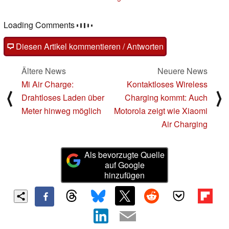
Loading Comments
Diesen Artikel kommentieren / Antworten
Ältere News
Neuere News
Mi Air Charge:
Kontaktloses Wireless
⟨
⟩
Drahtloses Laden über
Charging kommt: Auch
Meter hinweg möglich
Motorola zeigt wie Xiaomi
Air Charging
Als bevorzugte Quelle
auf Google
hinzufügen