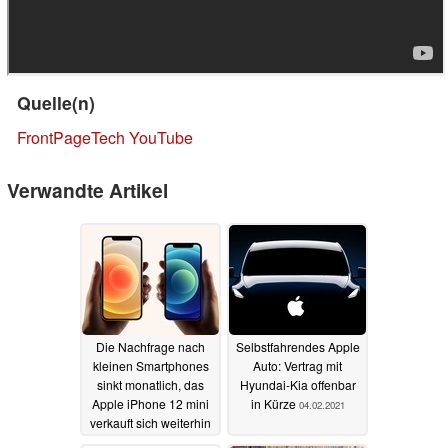
Quelle(n)
FrontPageTech YouTube
Verwandte Artikel
Die Nachfrage nach
Selbstfahrendes Apple
kleinen Smartphones
Auto: Vertrag mit
sinkt monatlich, das
Hyundai-Kia offenbar
Apple iPhone 12 mini
in Kürze
04.02.2021
verkauft sich weiterhin
schlecht
09.02.2021