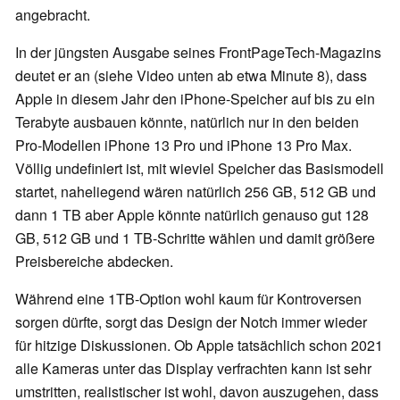
angebracht.
In der jüngsten Ausgabe seines FrontPageTech-Magazins
deutet er an (siehe Video unten ab etwa Minute 8), dass
Apple in diesem Jahr den iPhone-Speicher auf bis zu ein
Terabyte ausbauen könnte, natürlich nur in den beiden
Pro-Modellen iPhone 13 Pro und iPhone 13 Pro Max.
Völlig undefiniert ist, mit wieviel Speicher das Basismodell
startet, naheliegend wären natürlich 256 GB, 512 GB und
dann 1 TB aber Apple könnte natürlich genauso gut 128
GB, 512 GB und 1 TB-Schritte wählen und damit größere
Preisbereiche abdecken.
Während eine 1TB-Option wohl kaum für Kontroversen
sorgen dürfte, sorgt das Design der Notch immer wieder
für hitzige Diskussionen. Ob Apple tatsächlich schon 2021
alle Kameras unter das Display verfrachten kann ist sehr
umstritten, realistischer ist wohl, davon auszugehen, dass