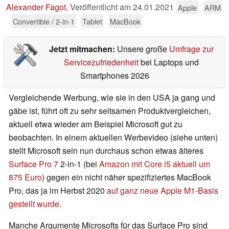
Alexander Fagot
,
Veröffentlicht am
24.01.2021
Apple
ARM
Convertible / 2-in-1
Tablet
MacBook
Jetzt mitmachen:
Unsere große
Umfrage zur
Servicezufriedenheit
bei Laptops und
Smartphones 2026
Vergleichende Werbung, wie sie in den USA ja gang und
gäbe ist, führt oft zu sehr seltsamen Produktvergleichen,
aktuell etwa wieder am Beispiel Microsoft gut zu
beobachten. In einem aktuellen Werbevideo (siehe unten)
stellt Microsoft sein nun durchaus schon etwas älteres
Surface Pro 7
2-in-1 (bei
Amazon mit Core i5 aktuell um
875 Euro
) gegen ein nicht näher spezifiziertes MacBook
Pro, das ja im Herbst 2020
auf ganz neue Apple M1-Basis
gestellt wurde
.
Manche Argumente Microsofts für das Surface Pro sind