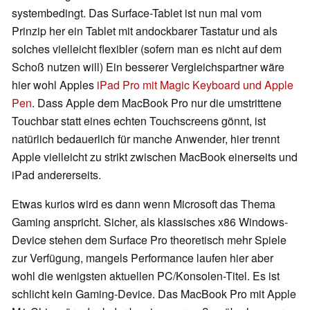
systembedingt. Das Surface-Tablet ist nun mal vom
Prinzip her ein Tablet mit andockbarer Tastatur und als
solches vielleicht flexibler (sofern man es nicht auf dem
Schoß nutzen will) Ein besserer Vergleichspartner wäre
hier wohl Apples
iPad Pro mit Magic Keyboard und Apple
Pen
. Dass Apple dem MacBook Pro nur die umstrittene
Touchbar statt eines echten Touchscreens gönnt, ist
natürlich bedauerlich für manche Anwender, hier trennt
Apple vielleicht zu strikt zwischen MacBook einerseits und
iPad andererseits.
Etwas kurios wird es dann wenn Microsoft das Thema
Gaming anspricht. Sicher, als klassisches x86 Windows-
Device stehen dem Surface Pro theoretisch mehr Spiele
zur Verfügung, mangels Performance laufen hier aber
wohl die wenigsten aktuellen PC/Konsolen-Titel. Es ist
schlicht kein Gaming-Device. Das MacBook Pro mit Apple