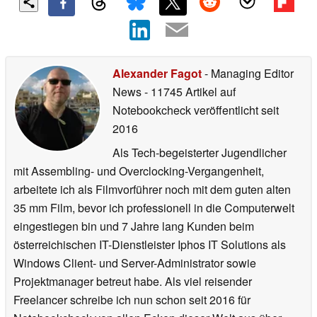
Alexander Fagot
- Managing Editor
News
- 11745 Artikel auf
Notebookcheck veröffentlicht
seit
2016
Als Tech-begeisterter Jugendlicher
mit Assembling- und Overclocking-Vergangenheit,
arbeitete ich als Filmvorführer noch mit dem guten alten
35 mm Film, bevor ich professionell in die Computerwelt
eingestiegen bin und 7 Jahre lang Kunden beim
österreichischen IT-Dienstleister Iphos IT Solutions als
Windows Client- und Server-Administrator sowie
Projektmanager betreut habe. Als viel reisender
Freelancer schreibe ich nun schon seit 2016 für