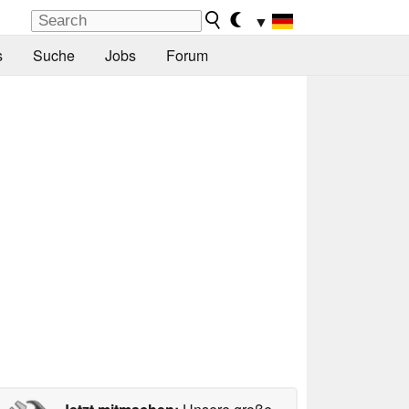
▼
s
Suche
Jobs
Forum