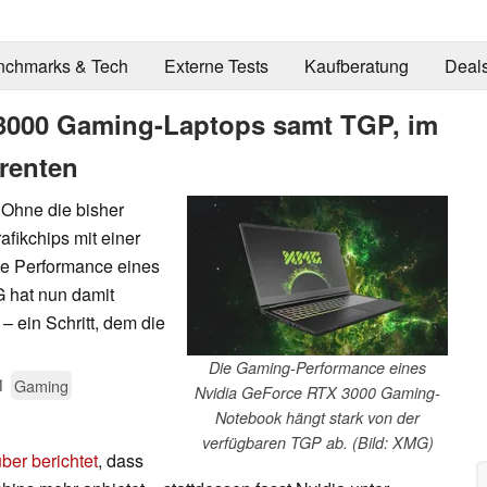
nchmarks & Tech
Externe Tests
Kaufberatung
Deal
3000 Gaming-Laptops samt TGP, im
renten
 Ohne die bisher
fikchips mit einer
die Performance eines
 hat nun damit
 ein Schritt, dem die
Die Gaming-Performance eines
1
Gaming
Nvidia GeForce RTX 3000 Gaming-
Notebook hängt stark von der
verfügbaren TGP ab. (Bild: XMG)
ber berichtet
, dass