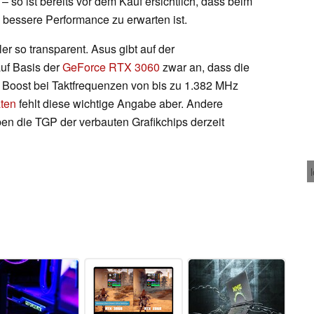
 so ist bereits vor dem Kauf ersichtlich, dass beim
 bessere Performance zu erwarten ist.
ler so transparent. Asus gibt auf der
uf Basis der
GeForce RTX 3060
zwar an, dass die
 Boost bei Taktfrequenzen von bis zu 1.382 MHz
ten
fehlt diese wichtige Angabe aber. Andere
ben die TGP der verbauten Grafikchips derzeit