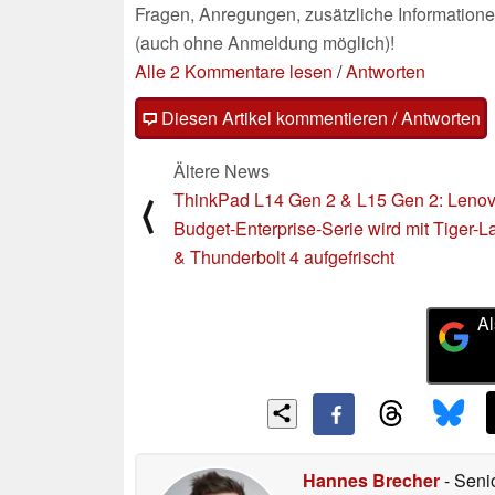
Fragen, Anregungen, zusätzliche Informatione
(auch ohne Anmeldung möglich)!
Alle 2 Kommentare lesen
/
Antworten
Diesen Artikel kommentieren / Antworten
Ältere News
ThinkPad L14 Gen 2 & L15 Gen 2: Leno
⟨
Budget-Enterprise-Serie wird mit Tiger-L
& Thunderbolt 4 aufgefrischt
Al
Hannes Brecher
- Seni