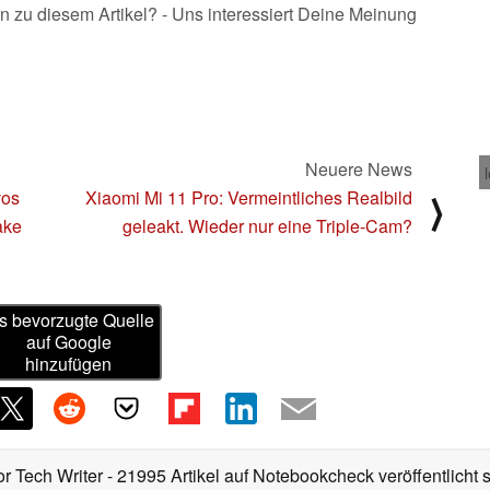
n zu diesem Artikel? - Uns interessiert Deine Meinung
Neuere News
vos
Xiaomi Mi 11 Pro: Vermeintliches Realbild
⟩
ake
geleakt. Wieder nur eine Triple-Cam?
s bevorzugte Quelle
auf Google
hinzufügen
or Tech Writer
- 21995 Artikel auf Notebookcheck veröffentlicht
s