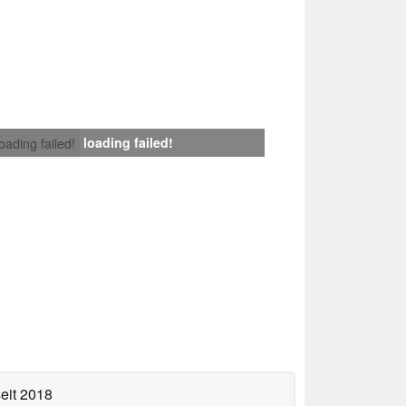
loading failed!
loading failed!
eit 2018