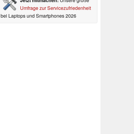
Jetzt mitmachen:
Unsere große
Umfrage zur Servicezufriedenheit
bei Laptops und Smartphones 2026