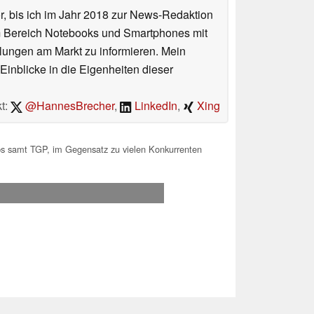
or, bis ich im Jahr 2018 zur News-Redaktion
im Bereich Notebooks und Smartphones mit
lungen am Markt zu informieren. Mein
Einblicke in die Eigenheiten dieser
t:
@HannesBrecher
,
LinkedIn
,
Xing
samt TGP, im Gegensatz zu vielen Konkurrenten
.2026 08:55