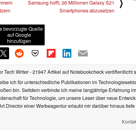
⟩
ummern
Samsung hofft, 26 Millionen Galaxy S21
tzern
Smartphones abzusetzen
s bevorzugte Quelle
auf Google
hinzufügen
or Tech Writer
- 21947 Artikel auf Notebookcheck veröffentlicht
s
ibe ich für unterschiedliche Publikationen im Technologiesekt
oßen bin. Seitdem verbinde ich meine langjährige Erfahrung 
denschaft für Technologie, um unsere Leser über neue Entwick
rt Director einer Werbeagentur erlaubt mir darüber hinaus tiefe 
Kontak