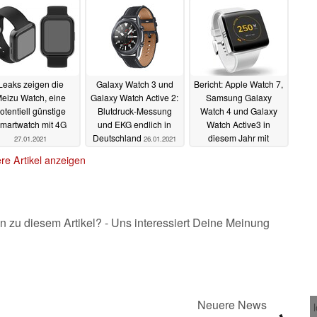
Euro
03.02.2021
Leaks zeigen die
Galaxy Watch 3 und
Bericht: Apple Watch 7,
eizu Watch, eine
Galaxy Watch Active 2:
Samsung Galaxy
otentiell günstige
Blutdruck-Messung
Watch 4 und Galaxy
martwatch mit 4G
und EKG endlich in
Watch Active3 in
Deutschland
diesem Jahr mit
27.01.2021
26.01.2021
Blutzucker-Messung
re Artikel anzeigen
24.01.2021
n zu diesem Artikel? - Uns interessiert Deine Meinung
Neuere News