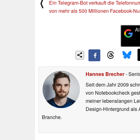
⟨
Ein Telegram-Bot verkauft die Telefonn
von mehr als 500 Millionen Facebook-Nu
Al
Hannes Brecher
- Seni
Seit dem Jahr 2009 schre
von Notebookcheck gest
meiner lebenslangen Lei
Design-Hintergrund als A
Branche.