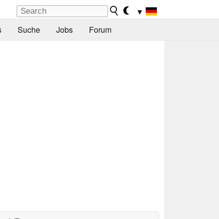
▼
s
Suche
Jobs
Forum