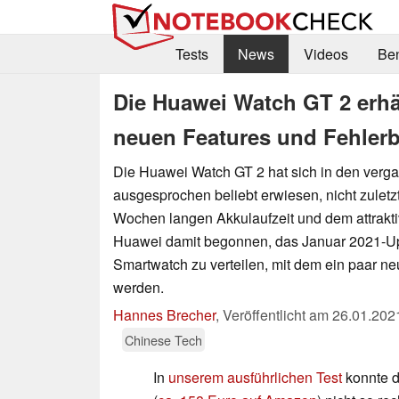
Tests
News
Videos
Be
Die Huawei Watch GT 2 erhä
neuen Features und Fehle
Die Huawei Watch GT 2 hat sich in den verg
ausgesprochen beliebt erwiesen, nicht zuletz
Wochen langen Akkulaufzeit und dem attrakti
Huawei damit begonnen, das Januar 2021-Up
Smartwatch zu verteilen, mit dem ein paar ne
werden.
Hannes Brecher
,
Veröffentlicht am
26.01.202
Chinese Tech
In
unserem ausführlichen Test
konnte d