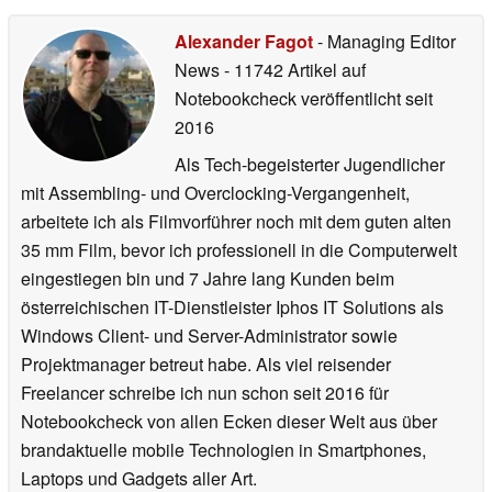
Alexander Fagot
- Managing Editor
News
- 11742 Artikel auf
Notebookcheck veröffentlicht
seit
2016
Als Tech-begeisterter Jugendlicher
mit Assembling- und Overclocking-Vergangenheit,
arbeitete ich als Filmvorführer noch mit dem guten alten
35 mm Film, bevor ich professionell in die Computerwelt
eingestiegen bin und 7 Jahre lang Kunden beim
österreichischen IT-Dienstleister Iphos IT Solutions als
Windows Client- und Server-Administrator sowie
Projektmanager betreut habe. Als viel reisender
Freelancer schreibe ich nun schon seit 2016 für
Notebookcheck von allen Ecken dieser Welt aus über
brandaktuelle mobile Technologien in Smartphones,
Laptops und Gadgets aller Art.