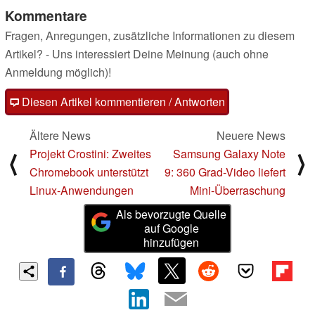
Kommentare
Fragen, Anregungen, zusätzliche Informationen zu diesem
Artikel? - Uns interessiert Deine Meinung (auch ohne
Anmeldung möglich)!
Diesen Artikel kommentieren / Antworten
Ältere News
Neuere News
Projekt Crostini: Zweites
Samsung Galaxy Note
⟨
⟩
Chromebook unterstützt
9: 360 Grad-Video liefert
Linux-Anwendungen
Mini-Überraschung
Als bevorzugte Quelle
auf Google
hinzufügen