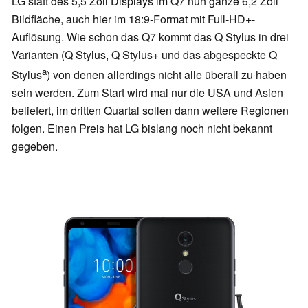
LG statt des 5,5 Zoll Displays im Q7 nun ganze 6,2 Zoll
Bildfläche, auch hier im 18:9-Format mit Full-HD+-
Auflösung. Wie schon das Q7 kommt das Q Stylus in drei
Varianten (Q Stylus, Q Stylus+ und das abgespeckte Q
a
Stylus
) von denen allerdings nicht alle überall zu haben
sein werden. Zum Start wird mal nur die USA und Asien
beliefert, im dritten Quartal sollen dann weitere Regionen
folgen. Einen Preis hat LG bislang noch nicht bekannt
gegeben.