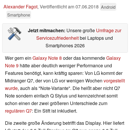
Alexander Fagot
,
Veröffentlicht am
07.06.2018
Android
Smartphone
Jetzt mitmachen:
Unsere große
Umfrage zur
Servicezufriedenheit
bei Laptops und
Smartphones 2026
Wer gern ein
Galaxy Note 8
oder das kommende
Galaxy
Note 9
hätte aber deutlich weniger Performance und
Features benötigt, kann kräftig sparen: Von LG kommt der
Midranger Q7, der von LG vor wenigen Wochen
vorgestellt
wurde
, auch als "Note-Variante". Die heißt aber nicht Q7
Note sondern einfach Q Stylus und kennzeichnet somit
schon einen der zwei größeren Unterschiede zum
regulären Q7
: Ein Stift ist inkludiert.
Die zweite große Änderung betrifft das Display. Hier liefert