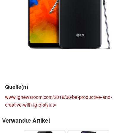
Quelle(n)
www.lgnewsroom.com/2018/06/be-productive-and-
creative-with-lg-q-stylus/
Verwandte Artikel