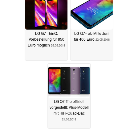
LG G7 ThinQ:
LG Q7+ ab Mitte Juni
Vorbestellung für 850
für 400 Euro
22.05.2018
Euro möglich
25.05.2018
LG Q7-Trio offiziell
vorgestellt: Plus-Modell
mit HiFi-Quad-Dac
21.05.2018