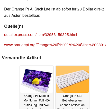
Der Orange Pi AI Stick Lite ist ab sofort für 20 Dollar direkt
aus Asien bestellbar.
Quelle(n)
de.aliexpress.com/item/32958159325.html
www.orangepi.org/Orange%20Pi%20AI%20Stick%202801/
Verwandte Artikel
Orange Pi: Mobiler
Orange Pi OS:
Monitor mit Full HD-
Betriebssystem
Auflösung und zwei
erinnert optisch an