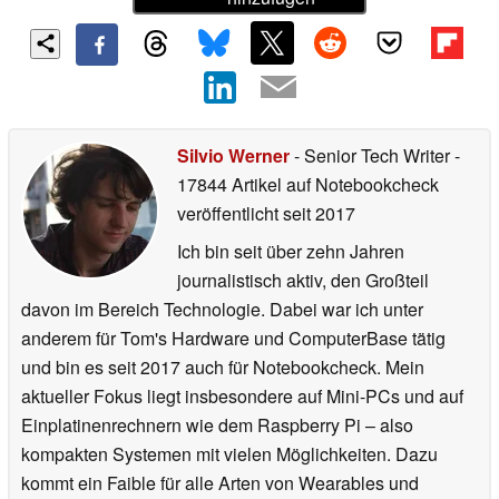
Silvio Werner
- Senior Tech Writer
-
17844 Artikel auf Notebookcheck
veröffentlicht
seit 2017
Ich bin seit über zehn Jahren
journalistisch aktiv, den Großteil
davon im Bereich Technologie. Dabei war ich unter
anderem für Tom's Hardware und ComputerBase tätig
und bin es seit 2017 auch für Notebookcheck. Mein
aktueller Fokus liegt insbesondere auf Mini-PCs und auf
Einplatinenrechnern wie dem Raspberry Pi – also
kompakten Systemen mit vielen Möglichkeiten. Dazu
kommt ein Faible für alle Arten von Wearables und