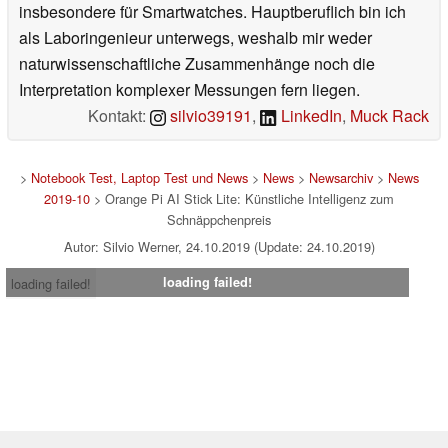
insbesondere für Smartwatches. Hauptberuflich bin ich
als Laboringenieur unterwegs, weshalb mir weder
naturwissenschaftliche Zusammenhänge noch die
Interpretation komplexer Messungen fern liegen.
Kontakt:
silvio39191
,
LinkedIn
,
Muck Rack
>
Notebook Test, Laptop Test und News
>
News
>
Newsarchiv
>
News
2019-10
> Orange Pi AI Stick Lite: Künstliche Intelligenz zum
Schnäppchenpreis
Autor: Silvio Werner, 24.10.2019 (Update: 24.10.2019)
loading failed!
loading failed!