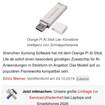
Orange Pi AI Stick Lite: Künstliche
Intelligenz zum Schnäppchenpreis
Shenzhen Xunlong Software hat mit dem Orange Pi AI Stick
Lite ab sofort einen besonders günstigen Zusatzchip für AI-
Anwendungen in Stickform im Angebot. Das Modell soll zu
populären Frameworks kompatibel sein.
Silvio Werner
,
Veröffentlicht am
24.10.2019
Zubehör
Jetzt mitmachen:
Unsere große
Umfrage zur
Servicezufriedenheit
bei Laptops und
Smartphones 2026