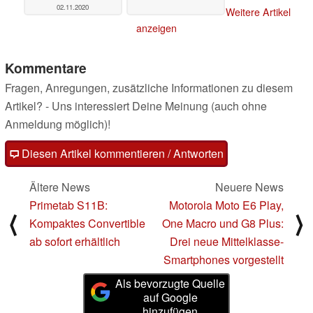
02.11.2020
Weitere Artikel
anzeigen
Kommentare
Fragen, Anregungen, zusätzliche Informationen zu diesem
Artikel? - Uns interessiert Deine Meinung (auch ohne
Anmeldung möglich)!
Diesen Artikel kommentieren / Antworten
Ältere News
Neuere News
Primetab S11B:
Motorola Moto E6 Play,
⟨
⟩
Kompaktes Convertible
One Macro und G8 Plus:
ab sofort erhältlich
Drei neue Mittelklasse-
Smartphones vorgestellt
Als bevorzugte Quelle
auf Google
hinzufügen