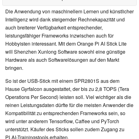
Die Anwendung von maschinellem Lernen und künstlicher
Intelligenz wird dank steigernder Rechnekapazität und
auch breiterer Verfügbarkeit entsprechender,
leistungsfähiger Frameworks inzwischen auch für
Hobbyisten interessant. Mit dem Orange Pi AI Stick Lite
will Shenzhen Xunlong Software sowohl eine günstige
Hardware als auch Softwarelösungen auf den Markt
bringen.
So ist der USB-Stick mit einem SPR2801S aus dem
Hause Gyrfalcon ausgestattet, der bis zu 2,8 TOPS (Tera
Operations Per Second) leisten soll. Viel wichtiger als die
reinen Leistungsdaten dürfte für die meisten Anwender die
Kompatibilität zu entsprechenden Frameworks sein, so
wird unter anderem Tensorflow, Caffee und PyTorch
unterstützt. Käufer des Sticks sollen zudem Zugang zu
PLAI-Trainingstools erhalten.