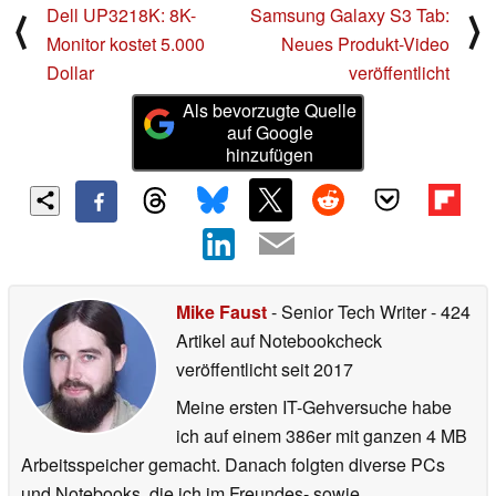
Dell UP3218K: 8K-
Samsung Galaxy S3 Tab:
⟨
⟩
Monitor kostet 5.000
Neues Produkt-Video
Dollar
veröffentlicht
Als bevorzugte Quelle
auf Google
hinzufügen
Mike Faust
- Senior Tech Writer
- 424
Artikel auf Notebookcheck
veröffentlicht
seit 2017
Meine ersten IT-Gehversuche habe
ich auf einem 386er mit ganzen 4 MB
Arbeitsspeicher gemacht. Danach folgten diverse PCs
und Notebooks, die ich im Freundes- sowie