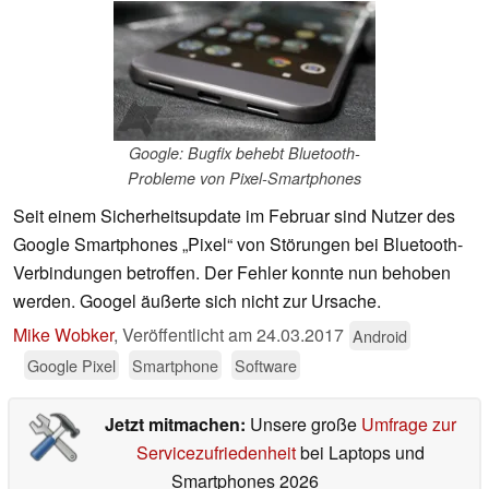
Google: Bugfix behebt Bluetooth-
Probleme von Pixel-Smartphones
Seit einem Sicherheitsupdate im Februar sind Nutzer des
Google Smartphones „Pixel“ von Störungen bei Bluetooth-
Verbindungen betroffen. Der Fehler konnte nun behoben
werden. Googel äußerte sich nicht zur Ursache.
Mike Wobker
,
Veröffentlicht am
24.03.2017
Android
Google Pixel
Smartphone
Software
Jetzt mitmachen:
Unsere große
Umfrage zur
Servicezufriedenheit
bei Laptops und
Smartphones 2026