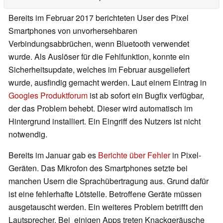
Bereits im Februar 2017 berichteten User des Pixel
Smartphones von unvorhersehbaren
Verbindungsabbrüchen, wenn Bluetooth verwendet
wurde. Als Auslöser für die Fehlfunktion, konnte ein
Sicherheitsupdate, welches im Februar ausgeliefert
wurde, ausfindig gemacht werden. Laut einem Eintrag in
Googles Produktforum
ist ab sofort ein Bugfix verfügbar,
der das Problem behebt. Dieser wird automatisch im
Hintergrund installiert. Ein Eingriff des Nutzers ist nicht
notwendig.
Bereits im Januar gab es
Berichte über Fehler
in Pixel-
Geräten. Das Mikrofon des Smartphones setzte bei
manchen Usern die Sprachübertragung aus. Grund dafür
ist eine fehlerhafte Lötstelle. Betroffene Geräte müssen
ausgetauscht werden. Ein weiteres Problem betrifft den
Lautsprecher. Bei einigen Apps treten Knackgeräusche