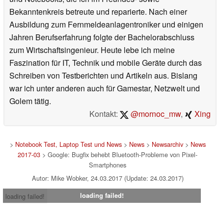
Bekanntenkreis betreute und reparierte. Nach einer
Ausbildung zum Fernmeldeanlagentroniker und einigen
Jahren Berufserfahrung folgte der Bachelorabschluss
zum Wirtschaftsingenieur. Heute lebe ich meine
Faszination für IT, Technik und mobile Geräte durch das
Schreiben von Testberichten und Artikeln aus. Bislang
war ich unter anderen auch für Gamestar, Netzwelt und
Golem tätig.
Kontakt:
@mornoc_mw
,
Xing
>
Notebook Test, Laptop Test und News
>
News
>
Newsarchiv
>
News
2017-03
> Google: Bugfix behebt Bluetooth-Probleme von Pixel-
Smartphones
Autor: Mike Wobker, 24.03.2017 (Update: 24.03.2017)
loading failed!
loading failed!