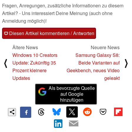
Fragen, Anregungen, zusätzliche Informationen zu diesem
Artikel? - Uns interessiert Deine Meinung (auch ohne
Anmeldung möglich)!
Diesen Artikel kommentieren / Antworten
Ältere News
Neuere News
Windows 10 Creators
Samsung Galaxy S8:
⟨
⟩
Update: Zukünftig 35
Beide Varianten auf
Prozent kleinere
Geekbench, neues Video
Updates
geleakt
Als bevorzugte Quelle
auf Google
hinzufügen