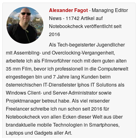
Alexander Fagot
- Managing Editor
News
- 11742 Artikel auf
Notebookcheck veröffentlicht
seit
2016
Als Tech-begeisterter Jugendlicher
mit Assembling- und Overclocking-Vergangenheit,
arbeitete ich als Filmvorführer noch mit dem guten alten
35 mm Film, bevor ich professionell in die Computerwelt
eingestiegen bin und 7 Jahre lang Kunden beim
österreichischen IT-Dienstleister Iphos IT Solutions als
Windows Client- und Server-Administrator sowie
Projektmanager betreut habe. Als viel reisender
Freelancer schreibe ich nun schon seit 2016 für
Notebookcheck von allen Ecken dieser Welt aus über
brandaktuelle mobile Technologien in Smartphones,
Laptops und Gadgets aller Art.