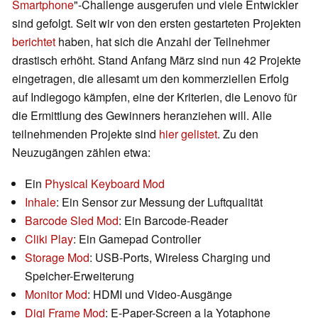
Smartphone
"-Challenge ausgerufen und viele Entwickler
sind gefolgt. Seit wir von den ersten gestarteten Projekten
berichtet
haben, hat sich die Anzahl der Teilnehmer
drastisch erhöht. Stand Anfang März sind nun 42 Projekte
eingetragen, die allesamt um den kommerziellen Erfolg
auf Indiegogo kämpfen, eine der Kriterien, die Lenovo für
die Ermittlung des Gewinners heranziehen will. Alle
teilnehmenden Projekte sind
hier gelistet
. Zu den
Neuzugängen zählen etwa:
Ein
Physical Keyboard Mod
Inhale
: Ein Sensor zur Messung der Luftqualität
Barcode Sled Mod
: Ein Barcode-Reader
Cliki Play
: Ein Gamepad Controller
Storage Mod
: USB-Ports, Wireless Charging und
Speicher-Erweiterung
Monitor Mod
: HDMI und Video-Ausgänge
Digi Frame Mod
: E-Paper-Screen a la Yotaphone