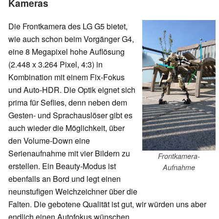
Kameras
Die Frontkamera des LG G5 bietet,
wie auch schon beim Vorgänger G4,
eine 8 Megapixel hohe Auflösung
(2.448 x 3.264 Pixel, 4:3) in
Kombination mit einem Fix-Fokus
und Auto-HDR. Die Optik eignet sich
prima für Seflies, denn neben dem
Gesten- und Sprachauslöser gibt es
auch wieder die Möglichkeit, über
den Volume-Down eine
Serienaufnahme mit vier Bildern zu
Frontkamera-
erstellen. Ein Beauty-Modus ist
Aufnahme
ebenfalls an Bord und legt einen
neunstufigen Weichzeichner über die
Falten. Die gebotene Qualität ist gut, wir würden uns aber
endlich einen Autofokus wünschen.