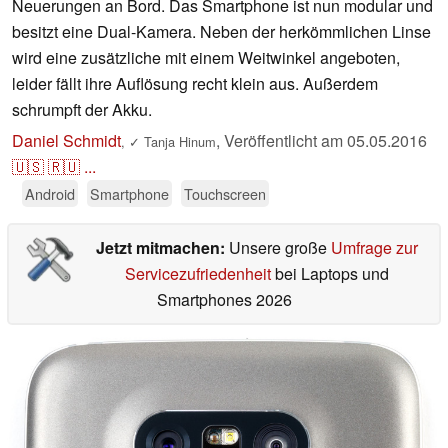
Neuerungen an Bord. Das Smartphone ist nun modular und
besitzt eine Dual-Kamera. Neben der herkömmlichen Linse
wird eine zusätzliche mit einem Weitwinkel angeboten,
leider fällt ihre Auflösung recht klein aus. Außerdem
schrumpft der Akku.
Daniel Schmidt
,
Veröffentlicht am
05.05.2016
,
✓
Tanja Hinum
🇺🇸
🇷🇺
...
Android
Smartphone
Touchscreen
Jetzt mitmachen:
Unsere große
Umfrage zur
Servicezufriedenheit
bei Laptops und
Smartphones 2026