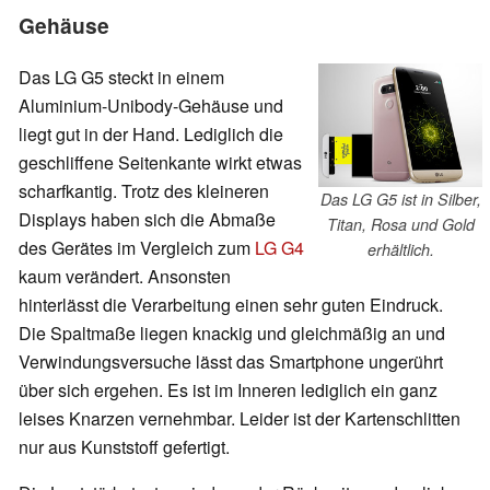
Gehäuse
Das LG G5 steckt in einem
Aluminium-Unibody-Gehäuse und
liegt gut in der Hand. Lediglich die
geschliffene Seitenkante wirkt etwas
scharfkantig. Trotz des kleineren
Das LG G5 ist in Silber,
Displays haben sich die Abmaße
Titan, Rosa und Gold
des Gerätes im Vergleich zum
LG G4
erhältlich.
kaum verändert. Ansonsten
hinterlässt die Verarbeitung einen sehr guten Eindruck.
Die Spaltmaße liegen knackig und gleichmäßig an und
Verwindungsversuche lässt das Smartphone ungerührt
über sich ergehen. Es ist im Inneren lediglich ein ganz
leises Knarzen vernehmbar. Leider ist der Kartenschlitten
nur aus Kunststoff gefertigt.