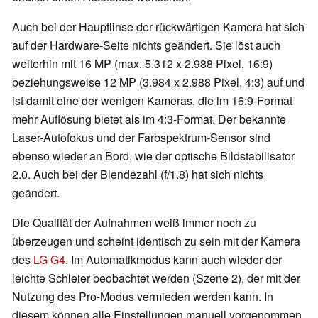
Auch bei der Hauptlinse der rückwärtigen Kamera hat sich
auf der Hardware-Seite nichts geändert. Sie löst auch
weiterhin mit 16 MP (max. 5.312 x 2.988 Pixel, 16:9)
beziehungsweise 12 MP (3.984 x 2.988 Pixel, 4:3) auf und
ist damit eine der wenigen Kameras, die im 16:9-Format
mehr Auflösung bietet als im 4:3-Format. Der bekannte
Laser-Autofokus und der Farbspektrum-Sensor sind
ebenso wieder an Bord, wie der optische Bildstabilisator
2.0. Auch bei der Blendezahl (f/1.8) hat sich nichts
geändert.
Die Qualität der Aufnahmen weiß immer noch zu
überzeugen und scheint identisch zu sein mit der Kamera
des
LG G4
. Im Automatikmodus kann auch wieder der
leichte Schleier beobachtet werden (Szene 2), der mit der
Nutzung des Pro-Modus vermieden werden kann. In
diesem können alle Einstellungen manuell vorgenommen