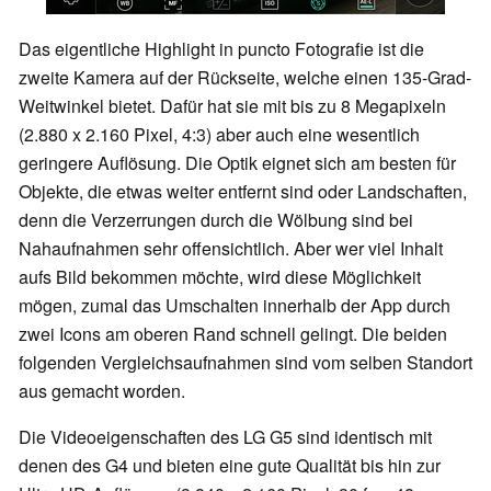
Das eigentliche Highlight in puncto Fotografie ist die
zweite Kamera auf der Rückseite, welche einen 135-Grad-
Weitwinkel bietet. Dafür hat sie mit bis zu 8 Megapixeln
(2.880 x 2.160 Pixel, 4:3) aber auch eine wesentlich
geringere Auflösung. Die Optik eignet sich am besten für
Objekte, die etwas weiter entfernt sind oder Landschaften,
denn die Verzerrungen durch die Wölbung sind bei
Nahaufnahmen sehr offensichtlich. Aber wer viel Inhalt
aufs Bild bekommen möchte, wird diese Möglichkeit
mögen, zumal das Umschalten innerhalb der App durch
zwei Icons am oberen Rand schnell gelingt. Die beiden
folgenden Vergleichsaufnahmen sind vom selben Standort
aus gemacht worden.
Die Videoeigenschaften des LG G5 sind identisch mit
denen des G4 und bieten eine gute Qualität bis hin zur