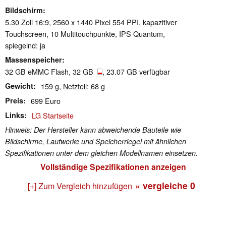
Bildschirm
5.30 Zoll 16:9, 2560 x 1440 Pixel 554 PPI, kapazitiver
Touchscreen, 10 Multitouchpunkte, IPS Quantum,
spiegelnd: ja
Massenspeicher
32 GB eMMC Flash, 32 GB
, 23.07 GB verfügbar
Gewicht
159 g, Netzteil: 68 g
Preis
699 Euro
Links
LG Startseite
Hinweis: Der Hersteller kann abweichende Bauteile wie
Bildschirme, Laufwerke und Speicherriegel mit ähnlichen
Spezifikationen unter dem gleichen Modellnamen einsetzen.
Vollständige Spezifikationen anzeigen
» vergleiche
0
[+] Zum Vergleich hinzufügen