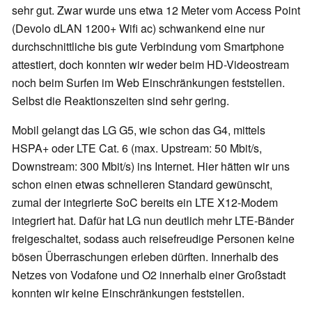
sehr gut. Zwar wurde uns etwa 12 Meter vom Access Point
(Devolo dLAN 1200+ Wifi ac) schwankend eine nur
durchschnittliche bis gute Verbindung vom Smartphone
attestiert, doch konnten wir weder beim HD-Videostream
noch beim Surfen im Web Einschränkungen feststellen.
Selbst die Reaktionszeiten sind sehr gering.
Mobil gelangt das LG G5, wie schon das G4, mittels
HSPA+ oder LTE Cat. 6 (max. Upstream: 50 Mbit/s,
Downstream: 300 Mbit/s) ins Internet. Hier hätten wir uns
schon einen etwas schnelleren Standard gewünscht,
zumal der integrierte SoC bereits ein LTE X12-Modem
integriert hat. Dafür hat LG nun deutlich mehr LTE-Bänder
freigeschaltet, sodass auch reisefreudige Personen keine
bösen Überraschungen erleben dürften. Innerhalb des
Netzes von Vodafone und O2 innerhalb einer Großstadt
konnten wir keine Einschränkungen feststellen.