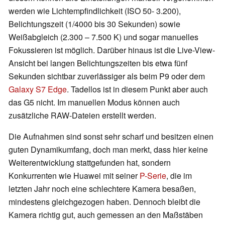
werden wie Lichtempfindlichkeit (ISO 50- 3.200),
Belichtungszeit (1/4000 bis 30 Sekunden) sowie
Weißabgleich (2.300 – 7.500 K) und sogar manuelles
Fokussieren ist möglich. Darüber hinaus ist die Live-View-
Ansicht bei langen Belichtungszeiten bis etwa fünf
Sekunden sichtbar zuverlässiger als beim P9 oder dem
Galaxy S7 Edge
. Tadellos ist in diesem Punkt aber auch
das G5 nicht. Im manuellen Modus können auch
zusätzliche RAW-Dateien erstellt werden.
Die Aufnahmen sind sonst sehr scharf und besitzen einen
guten Dynamikumfang, doch man merkt, dass hier keine
Weiterentwicklung stattgefunden hat, sondern
Konkurrenten wie Huawei mit seiner
P-Serie
, die im
letzten Jahr noch eine schlechtere Kamera besaßen,
mindestens gleichgezogen haben. Dennoch bleibt die
Kamera richtig gut, auch gemessen an den Maßstäben