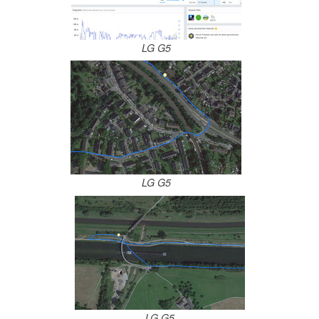
LG G5
LG G5
LG G5