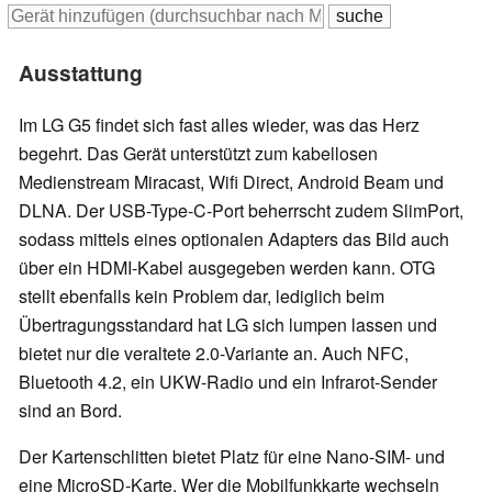
Ausstattung
Im LG G5 findet sich fast alles wieder, was das Herz
begehrt. Das Gerät unterstützt zum kabellosen
Medienstream Miracast, Wifi Direct, Android Beam und
DLNA. Der USB-Type-C-Port beherrscht zudem SlimPort,
sodass mittels eines optionalen Adapters das Bild auch
über ein HDMI-Kabel ausgegeben werden kann. OTG
stellt ebenfalls kein Problem dar, lediglich beim
Übertragungsstandard hat LG sich lumpen lassen und
bietet nur die veraltete 2.0-Variante an. Auch NFC,
Bluetooth 4.2, ein UKW-Radio und ein Infrarot-Sender
sind an Bord.
Der Kartenschlitten bietet Platz für eine Nano-SIM- und
eine MicroSD-Karte. Wer die Mobilfunkkarte wechseln