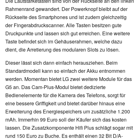
Die Lautstärketasten sind von der Rückseite an den linken
Rahmenrand gewandert. Der Powerknopf bleibt auf der
Rückseite des Smartphones und ist zudem gleichzeitig
der Fingerabdruckscanner. Alle Tasten besitzen gute
Druckpunkte und lassen sich gut erreichen. Eine weitere
Taste befindet sich im Gehäuserahmen, welche dazu
dient, die Arretierung des modularen Slots zu lösen.
Dieser lässt sich dann einfach herausziehen. Beim
Standardmodell kann so einfach der Akku entnommen
werden. Momentan bietet LG zwei weitere Module für das
G5 an. Das Cam-Plus-Modul bietet dedizierte
Bedienelemente für die Kamera des Telefons, sorgt für
eine bessere Griffigkeit und bietet darüber hinaus eine
Erweiterung des Energiespeichers um zusätzliche 1.200
mAh. Immerhin 99 Euro soll der Käufer sich das kosten
lassen. Die Zusatzkomponente Hifi Plus schlägt sogar mit
rund 150 Euro zu Buche. Es enthält einen 32 Bit D/A-