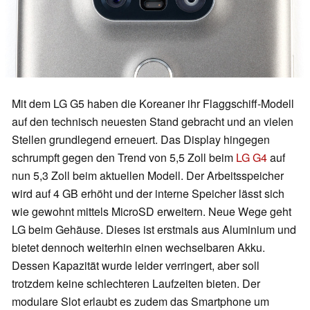
Mit dem LG G5 haben die Koreaner ihr Flaggschiff-Modell
auf den technisch neuesten Stand gebracht und an vielen
Stellen grundlegend erneuert. Das Display hingegen
schrumpft gegen den Trend von 5,5 Zoll beim
LG G4
auf
nun 5,3 Zoll beim aktuellen Modell. Der Arbeitsspeicher
wird auf 4 GB erhöht und der interne Speicher lässt sich
wie gewohnt mittels MicroSD erweitern. Neue Wege geht
LG beim Gehäuse. Dieses ist erstmals aus Aluminium und
bietet dennoch weiterhin einen wechselbaren Akku.
Dessen Kapazität wurde leider verringert, aber soll
trotzdem keine schlechteren Laufzeiten bieten. Der
modulare Slot erlaubt es zudem das Smartphone um