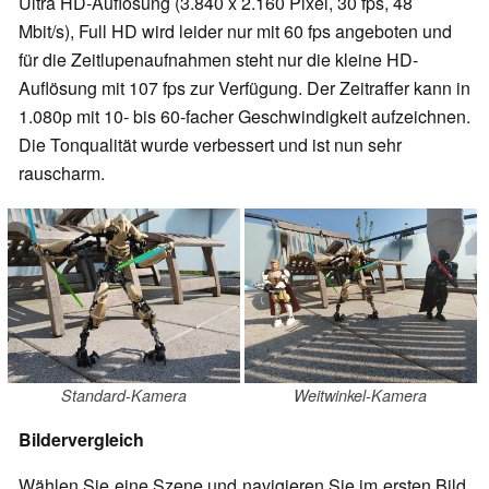
Ultra HD-Auflösung (3.840 x 2.160 Pixel, 30 fps, 48
Mbit/s), Full HD wird leider nur mit 60 fps angeboten und
für die Zeitlupenaufnahmen steht nur die kleine HD-
Auflösung mit 107 fps zur Verfügung. Der Zeitraffer kann in
1.080p mit 10- bis 60-facher Geschwindigkeit aufzeichnen.
Die Tonqualität wurde verbessert und ist nun sehr
rauscharm.
Standard-Kamera
Weitwinkel-Kamera
Bildervergleich
Wählen Sie eine Szene und navigieren Sie im ersten Bild.