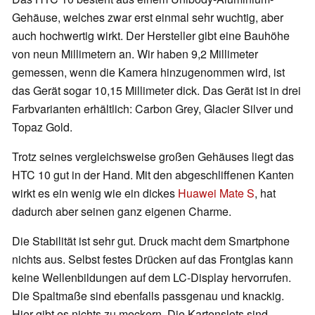
Gehäuse, welches zwar erst einmal sehr wuchtig, aber
auch hochwertig wirkt. Der Hersteller gibt eine Bauhöhe
von neun Millimetern an. Wir haben 9,2 Millimeter
gemessen, wenn die Kamera hinzugenommen wird, ist
das Gerät sogar 10,15 Millimeter dick. Das Gerät ist in drei
Farbvarianten erhältlich: Carbon Grey, Glacier Silver und
Topaz Gold.
Trotz seines vergleichsweise großen Gehäuses liegt das
HTC 10 gut in der Hand. Mit den abgeschliffenen Kanten
wirkt es ein wenig wie ein dickes
Huawei Mate S
, hat
dadurch aber seinen ganz eigenen Charme.
Die Stabilität ist sehr gut. Druck macht dem Smartphone
nichts aus. Selbst festes Drücken auf das Frontglas kann
keine Wellenbildungen auf dem LC-Display hervorrufen.
Die Spaltmaße sind ebenfalls passgenau und knackig.
Hier gibt es nichts zu meckern. Die Kartenslots sind