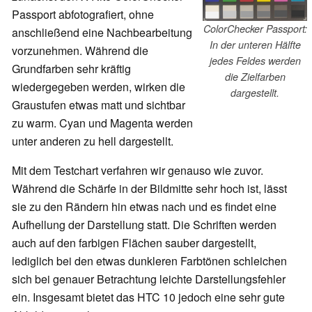
Passport abfotografiert, ohne
ColorChecker Passport:
anschließend eine Nachbearbeitung
In der unteren Hälfte
vorzunehmen. Während die
jedes Feldes werden
Grundfarben sehr kräftig
die Zielfarben
wiedergegeben werden, wirken die
dargestellt.
Graustufen etwas matt und sichtbar
zu warm. Cyan und Magenta werden
unter anderen zu hell dargestellt.
Mit dem Testchart verfahren wir genauso wie zuvor.
Während die Schärfe in der Bildmitte sehr hoch ist, lässt
sie zu den Rändern hin etwas nach und es findet eine
Aufhellung der Darstellung statt. Die Schriften werden
auch auf den farbigen Flächen sauber dargestellt,
lediglich bei den etwas dunkleren Farbtönen schleichen
sich bei genauer Betrachtung leichte Darstellungsfehler
ein. Insgesamt bietet das HTC 10 jedoch eine sehr gute