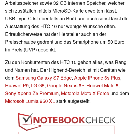
Arbeitsspeicher sowie 32 GB internen Speicher, welcher
sich zusätzlich mittels MicroSD-Karte erweitern lässt.
USB-Type-C ist ebenfalls an Bord und auch sonst lässt die
Ausstattung des HTC 10 nur wenige Wünsche offen.
Erfreulicherweise hat der Hersteller auch an der
Preisschraube gedreht und das Smartphone um 50 Euro
im Preis (UVP) gesenkt.
Zu den Konkurrenten des HTC 10 gehört alles, was Rang
und Namen hat. Der Highend-Bereich ist mit Geräten wie
dem
Samsung Galaxy S7 Edge
,
Apple iPhone 6s Plus
,
Huawei P9
,
LG G5
,
Google Nexus 6P
,
Huawei Mate 8
,
Sony Xperia Z5 Premium
,
Motorola Moto X Force
und dem
Microsoft Lumia 950 XL
stark aufgestellt.