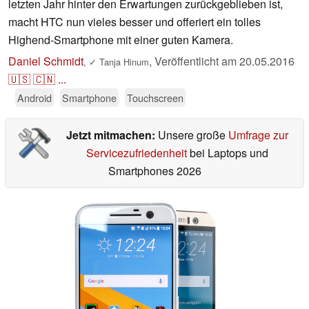
letzten Jahr hinter den Erwartungen zurückgeblieben ist,
macht HTC nun vieles besser und offeriert ein tolles
Highend-Smartphone mit einer guten Kamera.
Daniel Schmidt
,
Veröffentlicht am
20.05.2016
,
✓
Tanja Hinum
🇺🇸
🇨🇳
...
Android
Smartphone
Touchscreen
Jetzt mitmachen:
Unsere große
Umfrage zur
Servicezufriedenheit
bei Laptops und
Smartphones 2026