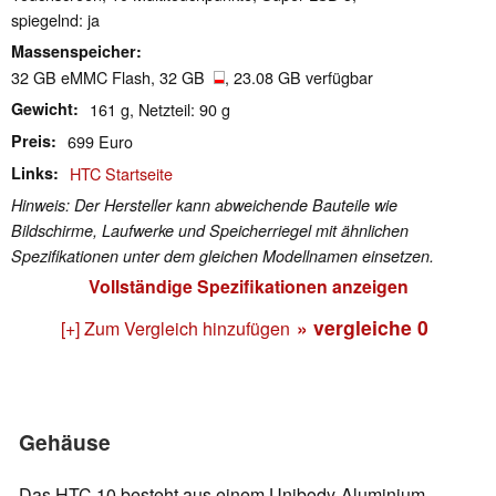
spiegelnd: ja
Massenspeicher
32 GB eMMC Flash, 32 GB
, 23.08 GB verfügbar
Gewicht
161 g, Netzteil: 90 g
Preis
699 Euro
Links
HTC Startseite
Hinweis: Der Hersteller kann abweichende Bauteile wie
Bildschirme, Laufwerke und Speicherriegel mit ähnlichen
Spezifikationen unter dem gleichen Modellnamen einsetzen.
Vollständige Spezifikationen anzeigen
» vergleiche
0
[+] Zum Vergleich hinzufügen
Gehäuse
Das HTC 10 besteht aus einem Unibody-Aluminium-