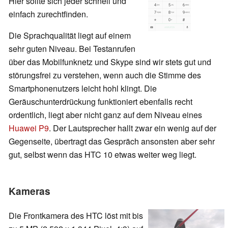
Hier sollte sich jeder schnell und
einfach zurechtfinden.
Die Sprachqualität liegt auf einem
sehr guten Niveau. Bei Testanrufen
über das Mobilfunknetz und Skype sind wir stets gut und
störungsfrei zu verstehen, wenn auch die Stimme des
Smartphonenutzers leicht hohl klingt. Die
Geräuschunterdrückung funktioniert ebenfalls recht
ordentlich, liegt aber nicht ganz auf dem Niveau eines
Huawei P9
. Der Lautsprecher hallt zwar ein wenig auf der
Gegenseite, übertragt das Gespräch ansonsten aber sehr
gut, selbst wenn das HTC 10 etwas weiter weg liegt.
Kameras
Die Frontkamera des HTC löst mit bis