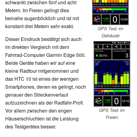
schwankt zwischen fünf und acht
Metern. Im Freien gelingt dies
beinahe augenblicklich und ist mit
konstant drei Metern sehr exakt.
GPS Test: im
Gebäude
Dieser Eindruck bestätigt sich auch
im direkten Vergleich mit dem
Fahrrad-Computer Garmin Edge 500.
Beide Geräte haben wir auf eine
kleine Radtour mitgenommen und
das HTC 10 ist eines der wenigen
Smartphones, denen es gelingt, noch
genauer den Streckenverlauf
aufzuzeichnen als der Radfahr-Profi.
GPS Test: im
Vor allem zwischen den engen
Freien
Häuserschluchten ist die Leistung
des Testgerätes besser.