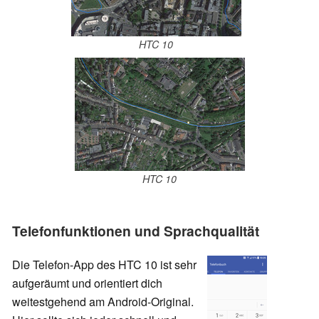
HTC 10
HTC 10
Telefonfunktionen und Sprachqualität
Die Telefon-App des HTC 10 ist sehr
aufgeräumt und orientiert dich
weitestgehend am Android-Original.