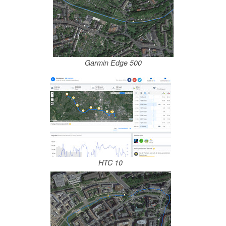
Garmin Edge 500
HTC 10