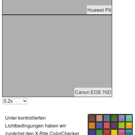
Huawei P9
Canon EOS 70D
Unter kontrollierten
Lichtbedingungen haben wir
zunächst den X-Rite ColorChecker