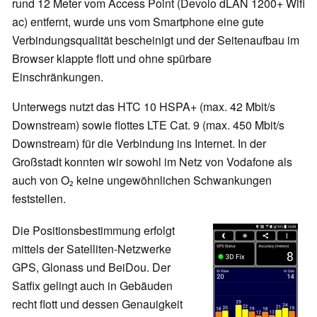
rund 12 Meter vom Access Point (Devolo dLAN 1200+ Wifi
ac) entfernt, wurde uns vom Smartphone eine gute
Verbindungsqualität bescheinigt und der Seitenaufbau im
Browser klappte flott und ohne spürbare
Einschränkungen.
Unterwegs nutzt das HTC 10 HSPA+ (max. 42 Mbit/s
Downstream) sowie flottes LTE Cat. 9 (max. 450 Mbit/s
Downstream) für die Verbindung ins Internet. In der
Großstadt konnten wir sowohl im Netz von Vodafone als
auch von O₂ keine ungewöhnlichen Schwankungen
feststellen.
Die Positionsbestimmung erfolgt
mittels der Satelliten-Netzwerke
GPS, Glonass und BeiDou. Der
Satfix gelingt auch in Gebäuden
recht flott und dessen Genauigkeit