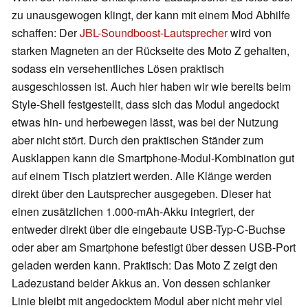
zu unausgewogen klingt, der kann mit einem Mod Abhilfe
schaffen: Der
JBL-Soundboost-Lautsprecher
wird von
starken Magneten an der Rückseite des Moto Z gehalten,
sodass ein versehentliches Lösen praktisch
ausgeschlossen ist. Auch hier haben wir wie bereits beim
Style-Shell festgestellt, dass sich das Modul angedockt
etwas hin- und herbewegen lässt, was bei der Nutzung
aber nicht stört. Durch den praktischen Ständer zum
Ausklappen kann die Smartphone-Modul-Kombination gut
auf einem Tisch platziert werden. Alle Klänge werden
direkt über den Lautsprecher ausgegeben. Dieser hat
einen zusätzlichen 1.000-mAh-Akku integriert, der
entweder direkt über die eingebaute USB-Typ-C-Buchse
oder aber am Smartphone befestigt über dessen USB-Port
geladen werden kann. Praktisch: Das Moto Z zeigt den
Ladezustand beider Akkus an. Von dessen schlanker
Linie bleibt mit angedocktem Modul aber nicht mehr viel