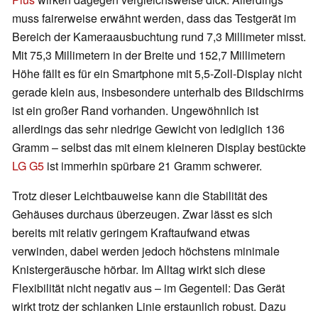
muss fairerweise erwähnt werden, dass das Testgerät im
Bereich der Kameraausbuchtung rund 7,3 Millimeter misst.
Mit 75,3 Millimetern in der Breite und 152,7 Millimetern
Höhe fällt es für ein Smartphone mit 5,5-Zoll-Display nicht
gerade klein aus, insbesondere unterhalb des Bildschirms
ist ein großer Rand vorhanden. Ungewöhnlich ist
allerdings das sehr niedrige Gewicht von lediglich 136
Gramm – selbst das mit einem kleineren Display bestückte
LG G5
ist immerhin spürbare 21 Gramm schwerer.
Trotz dieser Leichtbauweise kann die Stabilität des
Gehäuses durchaus überzeugen. Zwar lässt es sich
bereits mit relativ geringem Kraftaufwand etwas
verwinden, dabei werden jedoch höchstens minimale
Knistergeräusche hörbar. Im Alltag wirkt sich diese
Flexibilität nicht negativ aus – im Gegenteil: Das Gerät
wirkt trotz der schlanken Linie erstaunlich robust. Dazu