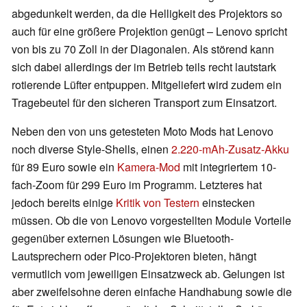
abgedunkelt werden, da die Helligkeit des Projektors so
auch für eine größere Projektion genügt – Lenovo spricht
von bis zu 70 Zoll in der Diagonalen. Als störend kann
sich dabei allerdings der im Betrieb teils recht lautstark
rotierende Lüfter entpuppen. Mitgeliefert wird zudem ein
Tragebeutel für den sicheren Transport zum Einsatzort.
Neben den von uns getesteten Moto Mods hat Lenovo
noch diverse Style-Shells, einen
2.220-mAh-Zusatz-Akku
für 89 Euro sowie ein
Kamera-Mod
mit integriertem 10-
fach-Zoom für 299 Euro im Programm. Letzteres hat
jedoch bereits einige
Kritik von Testern
einstecken
müssen. Ob die von Lenovo vorgestellten Module Vorteile
gegenüber externen Lösungen wie Bluetooth-
Lautsprechern oder Pico-Projektoren bieten, hängt
vermutlich vom jeweiligen Einsatzweck ab. Gelungen ist
aber zweifelsohne deren einfache Handhabung sowie die