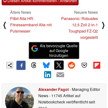
Diesen Artikel kommentieren / Antworten
Ältere News
Neuere News
Fitbit Alta HR:
Panasonic: Robustes
⟨
⟩
Fitnessarmband Alta mit
12,5 Zoll 2-in-1
Pulsmesser
Toughpad FZ-Q2
vorgestellt
Als bevorzugte Quelle
auf Google
hinzufügen
Alexander Fagot
- Managing Editor
News
- 11745 Artikel auf
Notebookcheck veröffentlicht
seit