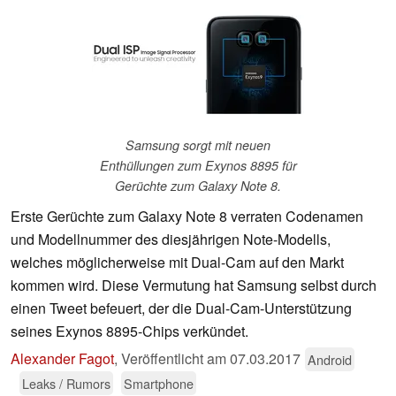
Samsung sorgt mit neuen
Enthüllungen zum Exynos 8895 für
Gerüchte zum Galaxy Note 8.
Erste Gerüchte zum Galaxy Note 8 verraten Codenamen
und Modellnummer des diesjährigen Note-Modells,
welches möglicherweise mit Dual-Cam auf den Markt
kommen wird. Diese Vermutung hat Samsung selbst durch
einen Tweet befeuert, der die Dual-Cam-Unterstützung
seines Exynos 8895-Chips verkündet.
Alexander Fagot
,
Veröffentlicht am
07.03.2017
Android
Leaks / Rumors
Smartphone