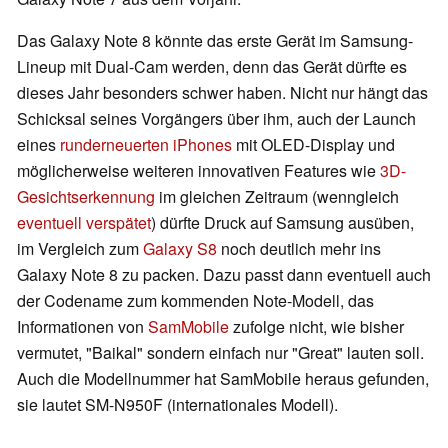
Das Galaxy Note 8 könnte das erste Gerät im Samsung-
Lineup mit Dual-Cam werden, denn das Gerät dürfte es
dieses Jahr besonders schwer haben. Nicht nur hängt das
Schicksal seines Vorgängers über ihm, auch der Launch
eines
runderneuerten iPhones
mit OLED-Display und
möglicherweise weiteren innovativen Features wie
3D-
Gesichtserkennung
im gleichen Zeitraum (wenngleich
eventuell verspätet
) dürfte Druck auf Samsung ausüben,
im Vergleich zum
Galaxy S8
noch deutlich mehr ins
Galaxy Note 8 zu packen. Dazu passt dann eventuell auch
der Codename zum kommenden Note-Modell, das
Informationen von
SamMobile
zufolge nicht, wie bisher
vermutet, "Baikal" sondern einfach nur "Great" lauten soll.
Auch die Modellnummer hat SamMobile heraus gefunden,
sie lautet SM-N950F (internationales Modell).