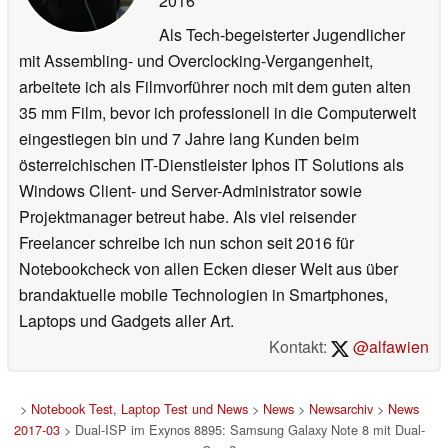
2016
Als Tech-begeisterter Jugendlicher
mit Assembling- und Overclocking-Vergangenheit,
arbeitete ich als Filmvorführer noch mit dem guten alten
35 mm Film, bevor ich professionell in die Computerwelt
eingestiegen bin und 7 Jahre lang Kunden beim
österreichischen IT-Dienstleister Iphos IT Solutions als
Windows Client- und Server-Administrator sowie
Projektmanager betreut habe. Als viel reisender
Freelancer schreibe ich nun schon seit 2016 für
Notebookcheck von allen Ecken dieser Welt aus über
brandaktuelle mobile Technologien in Smartphones,
Laptops und Gadgets aller Art.
Kontakt:
@alfawien
>
Notebook Test, Laptop Test und News
>
News
>
Newsarchiv
>
News
2017-03
> Dual-ISP im Exynos 8895: Samsung Galaxy Note 8 mit Dual-