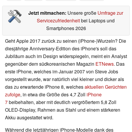
Jetzt mitmachen:
Unsere große
Umfrage zur
Servicezufriedenheit
bei Laptops und
Smartphones 2026
Geht Apple 2017 zurück zu seinen (iPhone-)Wurzeln? Die
diesjährige Anniversary-Edition des iPhone's soll das
Jubiläum auch im Design widerspiegeln, meint ein Analyst
gegenüber dem südkoreanischen Magazin
ETNews
. Das
erste iPhone, welches im Januar 2007 von Steve Jobs
vorgestellt wurde, war natürlich viel kleiner und dicker als
das zu erwartende iPhone 8, welches
aktuellen Gerüchten
zufolge
, in etwa die Größe des 4,7 Zoll
iPhone
7
beibehalten, aber mit deutlich vergrößertem 5,8 Zoll
OLED-Display, Rahmen aus Stahl und einem stärkeren
Akku ausgestattet wird.
Während die letztjährigen iPhone-Modelle dank des