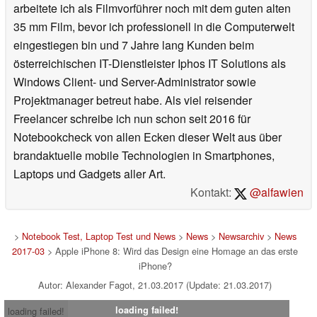
arbeitete ich als Filmvorführer noch mit dem guten alten
35 mm Film, bevor ich professionell in die Computerwelt
eingestiegen bin und 7 Jahre lang Kunden beim
österreichischen IT-Dienstleister Iphos IT Solutions als
Windows Client- und Server-Administrator sowie
Projektmanager betreut habe. Als viel reisender
Freelancer schreibe ich nun schon seit 2016 für
Notebookcheck von allen Ecken dieser Welt aus über
brandaktuelle mobile Technologien in Smartphones,
Laptops und Gadgets aller Art.
Kontakt:
@alfawien
>
Notebook Test, Laptop Test und News
>
News
>
Newsarchiv
>
News
2017-03
> Apple iPhone 8: Wird das Design eine Homage an das erste
iPhone?
Autor: Alexander Fagot, 21.03.2017 (Update: 21.03.2017)
loading failed!
loading failed!