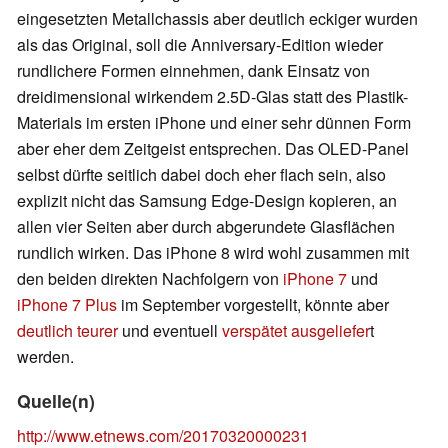
eingesetzten Metallchassis aber deutlich eckiger wurden
als das Original, soll die Anniversary-Edition wieder
rundlichere Formen einnehmen, dank Einsatz von
dreidimensional wirkendem 2.5D-Glas statt des Plastik-
Materials im ersten iPhone und einer sehr dünnen Form
aber eher dem Zeitgeist entsprechen. Das OLED-Panel
selbst dürfte seitlich dabei doch eher flach sein, also
explizit nicht das Samsung Edge-Design kopieren, an
allen vier Seiten aber durch abgerundete Glasflächen
rundlich wirken. Das iPhone 8 wird wohl zusammen mit
den beiden direkten Nachfolgern von
iPhone 7
und
iPhone 7 Plus
im September vorgestellt, könnte aber
deutlich teurer
und eventuell
verspätet ausgeliefer
t
werden.
Quelle(n)
http://www.etnews.com/20170320000231