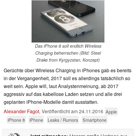
Das iPhone 8 soll endlich Wireless
Charging beherrschen (Bild: Steel
Drake from Kyrgyzstan, Konzept)
Gerüchte über Wireless Charging in iPhones gab es bereits
in der Vergangenheit, 2017 soll es allerdings tatsächlich so
weit sein. Apple will, laut Analystenmeinung, ab 2017
aggressiv auf das kabellose Laden setzen und alle drei
geplanten iPhone-Modelle damit ausstatten.
Alexander Fagot
,
Veröffentlicht am
24.11.2016
Apple
iPhone 8
iPhone
Leaks / Rumors
Smartphone