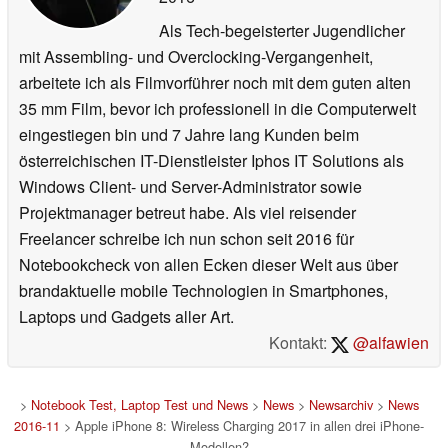
Als Tech-begeisterter Jugendlicher
mit Assembling- und Overclocking-Vergangenheit,
arbeitete ich als Filmvorführer noch mit dem guten alten
35 mm Film, bevor ich professionell in die Computerwelt
eingestiegen bin und 7 Jahre lang Kunden beim
österreichischen IT-Dienstleister Iphos IT Solutions als
Windows Client- und Server-Administrator sowie
Projektmanager betreut habe. Als viel reisender
Freelancer schreibe ich nun schon seit 2016 für
Notebookcheck von allen Ecken dieser Welt aus über
brandaktuelle mobile Technologien in Smartphones,
Laptops und Gadgets aller Art.
Kontakt:
@alfawien
>
Notebook Test, Laptop Test und News
>
News
>
Newsarchiv
>
News
2016-11
> Apple iPhone 8: Wireless Charging 2017 in allen drei iPhone-
Modellen?