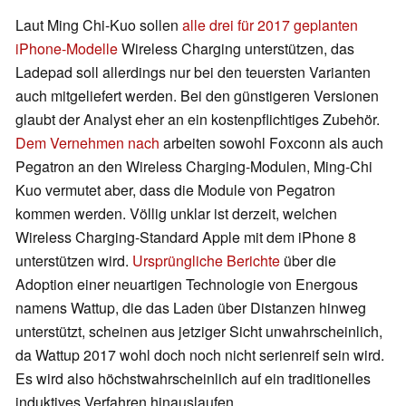
Laut Ming Chi-Kuo sollen
alle drei für 2017 geplanten
iPhone-Modelle
Wireless Charging unterstützen, das
Ladepad soll allerdings nur bei den teuersten Varianten
auch mitgeliefert werden. Bei den günstigeren Versionen
glaubt der Analyst eher an ein kostenpflichtiges Zubehör.
Dem Vernehmen nach
arbeiten sowohl Foxconn als auch
Pegatron an den Wireless Charging-Modulen, Ming-Chi
Kuo vermutet aber, dass die Module von Pegatron
kommen werden. Völlig unklar ist derzeit, welchen
Wireless Charging-Standard Apple mit dem iPhone 8
unterstützen wird.
Ursprüngliche Berichte
über die
Adoption einer neuartigen Technologie von Energous
namens Wattup, die das Laden über Distanzen hinweg
unterstützt, scheinen aus jetziger Sicht unwahrscheinlich,
da Wattup 2017 wohl doch noch nicht serienreif sein wird.
Es wird also höchstwahrscheinlich auf ein traditionelles
induktives Verfahren hinauslaufen.