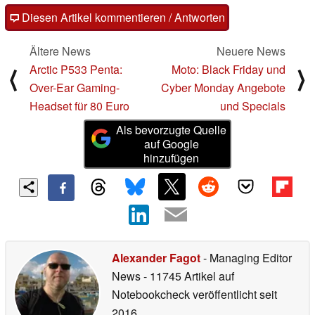
Diesen Artikel kommentieren / Antworten
Ältere News
Neuere News
Arctic P533 Penta:
Moto: Black Friday und
⟨
⟩
Over-Ear Gaming-
Cyber Monday Angebote
Headset für 80 Euro
und Specials
Als bevorzugte Quelle
auf Google
hinzufügen
Alexander Fagot
- Managing Editor
News
- 11745 Artikel auf
Notebookcheck veröffentlicht
seit
2016