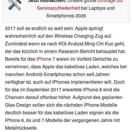
Jetzt mitmachen:
Unsere große
Umfrage zur
Servicezufriedenheit
bei Laptops und
Smartphones 2026
2017 soll es endlich so weit sein: Apple springt
wahrscheinlich auf den Wireless Charging-Zug auf.
Zumindest wenn es nach KGI-Analyst Ming-Chi Kuo geht,
der das kürzlich in einem Research-Bericht behauptet hat.
Bereits für das
iPhone 7
waren im Vorfeld Gerüchte zu
vernehmen, dass Apple das kabellose Laden, welches bei
manchen Android-Smartphones schon seit Jahren
verfügbar ist, auch auf iPhones implementieren will. Doch
für das im September 2017 erwartete iPhone 8 sind die
Chancen darauf offenbar höher. Aufgrund des geplanten
Glas-Design sollen sich die nächsten iPhone-Modelle
deutlich besser für das kabellose Laden eignen als die
iPhone 6, 6s und 7-Modelle der vergangenen Jahre mit
Metallrückseite.