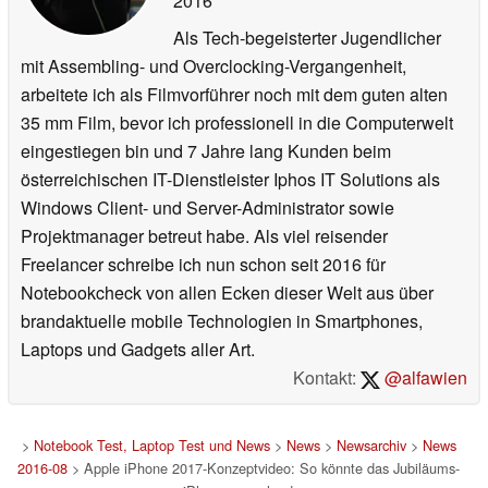
2016
Als Tech-begeisterter Jugendlicher
mit Assembling- und Overclocking-Vergangenheit,
arbeitete ich als Filmvorführer noch mit dem guten alten
35 mm Film, bevor ich professionell in die Computerwelt
eingestiegen bin und 7 Jahre lang Kunden beim
österreichischen IT-Dienstleister Iphos IT Solutions als
Windows Client- und Server-Administrator sowie
Projektmanager betreut habe. Als viel reisender
Freelancer schreibe ich nun schon seit 2016 für
Notebookcheck von allen Ecken dieser Welt aus über
brandaktuelle mobile Technologien in Smartphones,
Laptops und Gadgets aller Art.
Kontakt:
@alfawien
>
Notebook Test, Laptop Test und News
>
News
>
Newsarchiv
>
News
2016-08
> Apple iPhone 2017-Konzeptvideo: So könnte das Jubiläums-