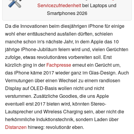
Servicezufriedenheit
bei Laptops und
Smartphones 2026
Da die Innovationen beim diesjährigen iPhone für einige
wohl eher enttäuschend ausfallen dürften, schielen
manche schon in's nächste Jahr, in dem Apple das 10
jährige iPhone-Jubiläum feiern wird und, vielen Gerüchten
zufolge, etwas revolutionäres vorbereiten soll. Erst
kürzlich ging in der
Fachpresse
erneut ein Gerücht um,
das iPhone käme 2017 wieder ganz im Glas-Design. Auch
Vermutungen über einen Wechsel zu einem randlosen
Display auf OLED-Basis wollen nicht und nicht
verstummen. Zusätzliche Goodies, die uns Apple
eventuell erst 2017 bieten wird, könnten Stereo-
Lautsprecher und Wireless Charging sein, aber nicht die
herkömmliche Induktionstechnik, sondern Laden über
Distanzen
hinweg: revolutionär eben.