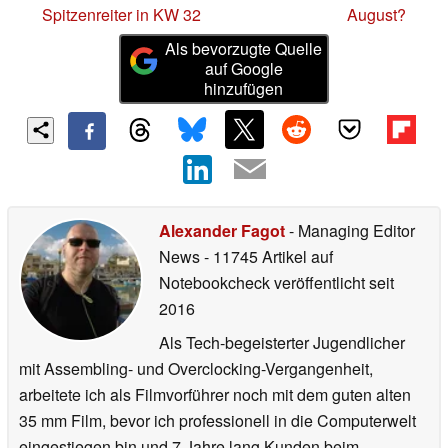
Spitzenreiter in KW 32
August?
Als bevorzugte Quelle
auf Google
hinzufügen
Alexander Fagot
- Managing Editor
News
- 11745 Artikel auf
Notebookcheck veröffentlicht
seit
2016
Als Tech-begeisterter Jugendlicher
mit Assembling- und Overclocking-Vergangenheit,
arbeitete ich als Filmvorführer noch mit dem guten alten
35 mm Film, bevor ich professionell in die Computerwelt
eingestiegen bin und 7 Jahre lang Kunden beim