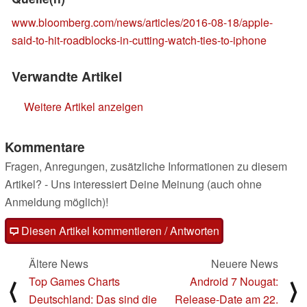
www.bloomberg.com/news/articles/2016-08-18/apple-
said-to-hit-roadblocks-in-cutting-watch-ties-to-iphone
Verwandte Artikel
Weitere Artikel anzeigen
Kommentare
Fragen, Anregungen, zusätzliche Informationen zu diesem
Artikel? - Uns interessiert Deine Meinung (auch ohne
Anmeldung möglich)!
Diesen Artikel kommentieren / Antworten
Ältere News
Neuere News
Top Games Charts
Android 7 Nougat:
⟨
⟩
Deutschland: Das sind die
Release-Date am 22.