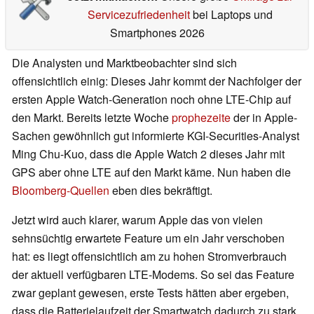
Servicezufriedenheit
bei Laptops und
Smartphones 2026
Die Analysten und Marktbeobachter sind sich
offensichtlich einig: Dieses Jahr kommt der Nachfolger der
ersten Apple Watch-Generation noch ohne LTE-Chip auf
den Markt. Bereits letzte Woche
prophezeite
der in Apple-
Sachen gewöhnlich gut informierte KGI-Securities-Analyst
Ming Chu-Kuo, dass die Apple Watch 2 dieses Jahr mit
GPS aber ohne LTE auf den Markt käme. Nun haben die
Bloomberg-Quellen
eben dies bekräftigt.
Jetzt wird auch klarer, warum Apple das von vielen
sehnsüchtig erwartete Feature um ein Jahr verschoben
hat: es liegt offensichtlich am zu hohen Stromverbrauch
der aktuell verfügbaren LTE-Modems. So sei das Feature
zwar geplant gewesen, erste Tests hätten aber ergeben,
dass die Batterielaufzeit der Smartwatch dadurch zu stark