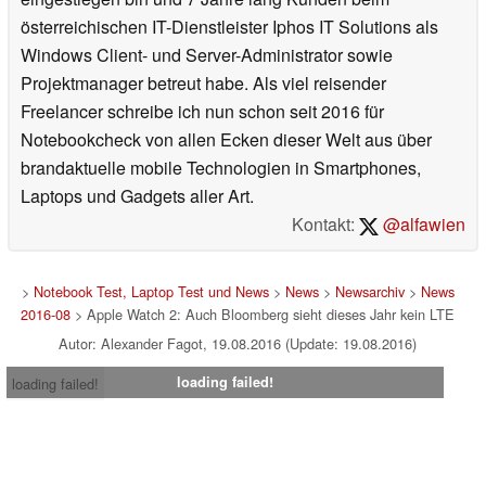
österreichischen IT-Dienstleister Iphos IT Solutions als
Windows Client- und Server-Administrator sowie
Projektmanager betreut habe. Als viel reisender
Freelancer schreibe ich nun schon seit 2016 für
Notebookcheck von allen Ecken dieser Welt aus über
brandaktuelle mobile Technologien in Smartphones,
Laptops und Gadgets aller Art.
Kontakt:
@alfawien
>
Notebook Test, Laptop Test und News
>
News
>
Newsarchiv
>
News
2016-08
> Apple Watch 2: Auch Bloomberg sieht dieses Jahr kein LTE
Autor: Alexander Fagot, 19.08.2016 (Update: 19.08.2016)
loading failed!
loading failed!