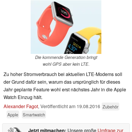
Die kommende Generation bringt
wohl GPS aber kein LTE.
Zu hoher Stromverbrauch bei aktuellen LTE-Modems soll
der Grund dafür sein, warum das ursprünglich für dieses
Jahr geplante Feature wohl erst nächstes Jahr in die Apple
Watch Einzug hält.
Alexander Fagot
,
Veröffentlicht am
19.08.2016
Zubehör
Apple
Smartwatch
Jetzt mitmachen:
Unsere große
Umfrage zur