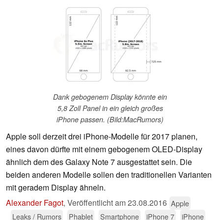
Dank gebogenem Display könnte ein
5,8 Zoll Panel in ein gleich großes
iPhone passen. (Bild:MacRumors)
Apple soll derzeit drei iPhone-Modelle für 2017 planen,
eines davon dürfte mit einem gebogenem OLED-Display
ähnlich dem des Galaxy Note 7 ausgestattet sein. Die
beiden anderen Modelle sollen den traditionellen Varianten
mit geradem Display ähneln.
Alexander Fagot
,
Veröffentlicht am
23.08.2016
Apple
Leaks / Rumors
Phablet
Smartphone
iPhone 7
iPhone