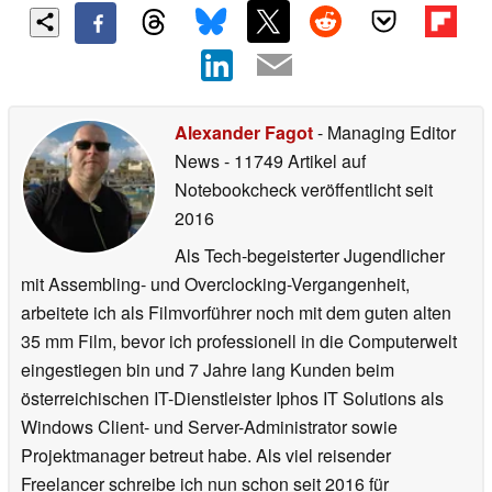
Alexander Fagot
- Managing Editor
News
- 11749 Artikel auf
Notebookcheck veröffentlicht
seit
2016
Als Tech-begeisterter Jugendlicher
mit Assembling- und Overclocking-Vergangenheit,
arbeitete ich als Filmvorführer noch mit dem guten alten
35 mm Film, bevor ich professionell in die Computerwelt
eingestiegen bin und 7 Jahre lang Kunden beim
österreichischen IT-Dienstleister Iphos IT Solutions als
Windows Client- und Server-Administrator sowie
Projektmanager betreut habe. Als viel reisender
Freelancer schreibe ich nun schon seit 2016 für