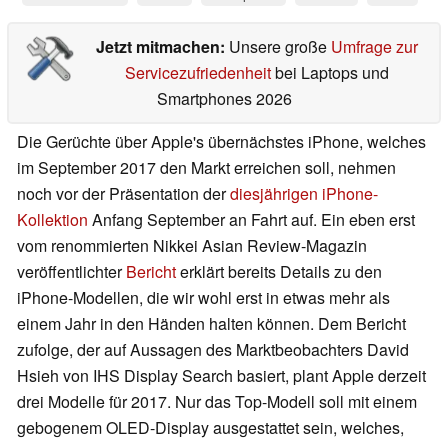
Jetzt mitmachen:
Unsere große
Umfrage zur
Servicezufriedenheit
bei Laptops und
Smartphones 2026
Die Gerüchte über Apple's übernächstes iPhone, welches
im September 2017 den Markt erreichen soll, nehmen
noch vor der Präsentation der
diesjährigen iPhone-
Kollektion
Anfang September an Fahrt auf. Ein eben erst
vom renommierten Nikkei Asian Review-Magazin
veröffentlichter
Bericht
erklärt bereits Details zu den
iPhone-Modellen, die wir wohl erst in etwas mehr als
einem Jahr in den Händen halten können. Dem Bericht
zufolge, der auf Aussagen des Marktbeobachters David
Hsieh von IHS Display Search basiert, plant Apple derzeit
drei Modelle für 2017. Nur das Top-Modell soll mit einem
gebogenem OLED-Display ausgestattet sein, welches,