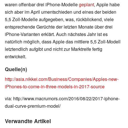
waren offenbar drei iPhone-Modelle
geplant
, Apple habe
sich aber im April umentschieden und eines der beiden
5,5 Zoll-Modelle aufgegeben, was, rückblickend, viele
entsprechende Gerüchte der letzten Monate über drei
iPhone-Varianten erklärt. Auch nächstes Jahr ist es
natürlich möglich, dass Apple das mittlere 5,5 Zoll-Modell
letztendlich aufgibt und nicht zur Marktreife fertig
entwickelt.
Quelle(n)
http://asia.nikkei.com/Business/Companies/Apples-new-
iPhones-to-come-in-three-models-in-2017-source
via: http://www.macrumors.com/2016/08/22/2017-iphone-
dual-curve-premium-model/
Verwandte Artikel