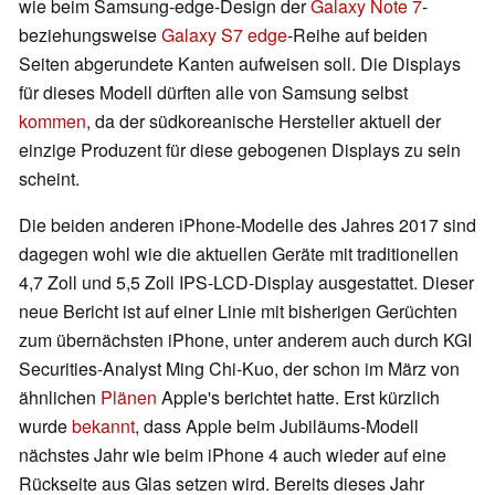
wie beim Samsung-edge-Design der
Galaxy Note 7
-
beziehungsweise
Galaxy S7 edge
-Reihe auf beiden
Seiten abgerundete Kanten aufweisen soll. Die Displays
für dieses Modell dürften alle von Samsung selbst
kommen
, da der südkoreanische Hersteller aktuell der
einzige Produzent für diese gebogenen Displays zu sein
scheint.
Die beiden anderen iPhone-Modelle des Jahres 2017 sind
dagegen wohl wie die aktuellen Geräte mit traditionellen
4,7 Zoll und 5,5 Zoll IPS-LCD-Display ausgestattet. Dieser
neue Bericht ist auf einer Linie mit bisherigen Gerüchten
zum übernächsten iPhone, unter anderem auch durch KGI
Securities-Analyst Ming Chi-Kuo, der schon im März von
ähnlichen
Plänen
Apple's berichtet hatte. Erst kürzlich
wurde
bekannt
, dass Apple beim Jubiläums-Modell
nächstes Jahr wie beim iPhone 4 auch wieder auf eine
Rückseite aus Glas setzen wird. Bereits dieses Jahr