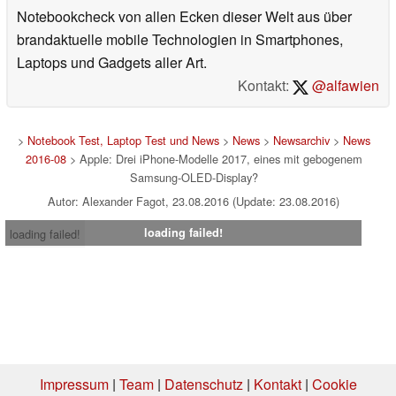
Notebookcheck von allen Ecken dieser Welt aus über
brandaktuelle mobile Technologien in Smartphones,
Laptops und Gadgets aller Art.
Kontakt:
@alfawien
>
Notebook Test, Laptop Test und News
>
News
>
Newsarchiv
>
News
2016-08
> Apple: Drei iPhone-Modelle 2017, eines mit gebogenem
Samsung-OLED-Display?
Autor: Alexander Fagot, 23.08.2016 (Update: 23.08.2016)
loading failed!
loading failed!
Impressum
|
Team
|
Datenschutz
|
Kontakt
|
Cookie