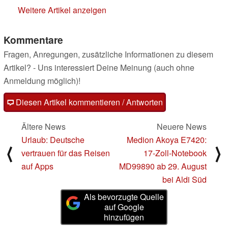
Weitere Artikel anzeigen
Kommentare
Fragen, Anregungen, zusätzliche Informationen zu diesem
Artikel? - Uns interessiert Deine Meinung (auch ohne
Anmeldung möglich)!
Diesen Artikel kommentieren / Antworten
Ältere News
Neuere News
Urlaub: Deutsche
Medion Akoya E7420:
⟨
⟩
vertrauen für das Reisen
17-Zoll-Notebook
auf Apps
MD99890 ab 29. August
bei Aldi Süd
Als bevorzugte Quelle
auf Google
hinzufügen