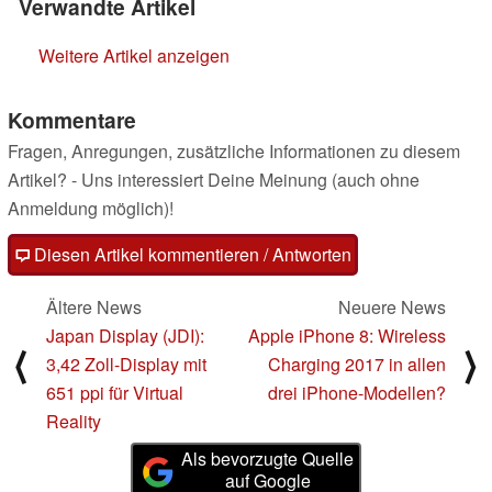
Verwandte Artikel
Weitere Artikel anzeigen
Kommentare
Fragen, Anregungen, zusätzliche Informationen zu diesem
Artikel? - Uns interessiert Deine Meinung (auch ohne
Anmeldung möglich)!
Diesen Artikel kommentieren / Antworten
Ältere News
Neuere News
Japan Display (JDI):
Apple iPhone 8: Wireless
⟨
⟩
3,42 Zoll-Display mit
Charging 2017 in allen
651 ppi für Virtual
drei iPhone-Modellen?
Reality
Als bevorzugte Quelle
auf Google