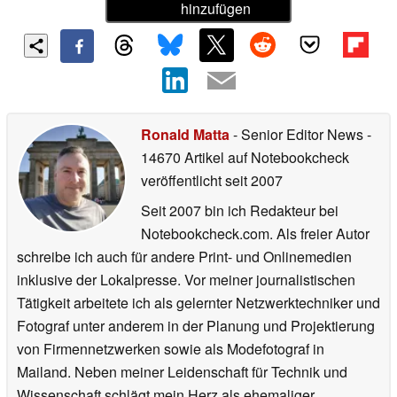
hinzufügen
Ronald Matta
- Senior Editor News
-
14670 Artikel auf Notebookcheck
veröffentlicht
seit 2007
Seit 2007 bin ich Redakteur bei
Notebookcheck.com. Als freier Autor
schreibe ich auch für andere Print- und Onlinemedien
inklusive der Lokalpresse. Vor meiner journalistischen
Tätigkeit arbeitete ich als gelernter Netzwerktechniker und
Fotograf unter anderem in der Planung und Projektierung
von Firmennetzwerken sowie als Modefotograf in
Mailand. Neben meiner Leidenschaft für Technik und
Wissenschaft schlägt mein Herz als ehemaliger