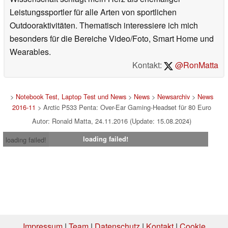
Leistungssportler für alle Arten von sportlichen
Outdooraktivitäten. Thematisch interessiere ich mich
besonders für die Bereiche Video/Foto, Smart Home und
Wearables.
Kontakt:
@RonMatta
>
Notebook Test, Laptop Test und News
>
News
>
Newsarchiv
>
News
2016-11
> Arctic P533 Penta: Over-Ear Gaming-Headset für 80 Euro
Autor: Ronald Matta, 24.11.2016 (Update: 15.08.2024)
loading failed!
loading failed!
Impressum
|
Team
|
Datenschutz
|
Kontakt
|
Cookie