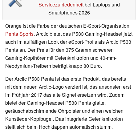
Servicezufriedenheit
bei Laptops und
Smartphones 2026
Orange ist die Farbe der deutschen E-Sport-Organisation
Penta Sports
. Arctic bietet das P533 Gaming-Headset jetzt
auch im auffälligen Look der eSport-Profis als Arctic P533
Penta an. Der Preis für den 375 Gramm schweren
Gaming-Kopfhörer mit Gelenkmikrofon und 40-mm-
Neodymium-Treibern beträgt knapp 80 Euro.
Der Arctic P533 Penta ist das erste Produkt, das bereits
mit dem neuen Arctic-Logo verziert ist, das ansonsten erst
im Frühjahr 2017 das alte Signet ersetzen wird. Zudem
bietet der Gaming-Headset P533 Penta glatte,
geräuschabschirmende Ohrpolster und einen weichen
Kunstleder-Kopfbügel. Das integrierte Gelenkmikrofon
stellt sich beim Hochklappen automatisch stumm.