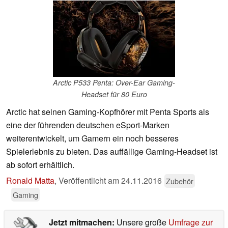
Arctic P533 Penta: Over-Ear Gaming-
Headset für 80 Euro
Arctic hat seinen Gaming-Kopfhörer mit Penta Sports als
eine der führenden deutschen eSport-Marken
weiterentwickelt, um Gamern ein noch besseres
Spielerlebnis zu bieten. Das auffällige Gaming-Headset ist
ab sofort erhältlich.
Ronald Matta
,
Veröffentlicht am
24.11.2016
Zubehör
Gaming
Jetzt mitmachen:
Unsere große
Umfrage zur