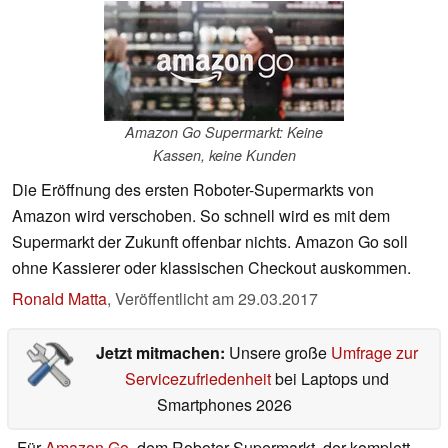
Amazon Go Supermarkt: Keine
Kassen, keine Kunden
Die Eröffnung des ersten Roboter-Supermarkts von
Amazon wird verschoben. So schnell wird es mit dem
Supermarkt der Zukunft offenbar nichts. Amazon Go soll
ohne Kassierer oder klassischen Checkout auskommen.
Ronald Matta
,
Veröffentlicht am
29.03.2017
Jetzt mitmachen:
Unsere große
Umfrage zur
Servicezufriedenheit
bei Laptops und
Smartphones 2026
Für
Amazon Go
, dem Roboter-Supermarkt, der komplett