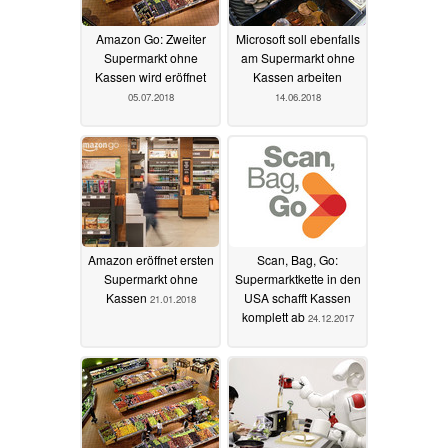
Amazon Go: Zweiter
Microsoft soll ebenfalls
Supermarkt ohne
am Supermarkt ohne
Kassen wird eröffnet
Kassen arbeiten
05.07.2018
14.06.2018
Amazon eröffnet ersten
Scan, Bag, Go:
Supermarkt ohne
Supermarktkette in den
Kassen
USA schafft Kassen
21.01.2018
komplett ab
24.12.2017