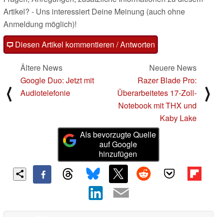
Artikel? - Uns interessiert Deine Meinung (auch ohne
Anmeldung möglich)!
Diesen Artikel kommentieren / Antworten
Ältere News
Neuere News
Google Duo: Jetzt mit
Razer Blade Pro:
⟨
⟩
Audiotelefonie
Überarbeitetes 17-Zoll-
Notebook mit THX und
Kaby Lake
Als bevorzugte Quelle
auf Google
hinzufügen