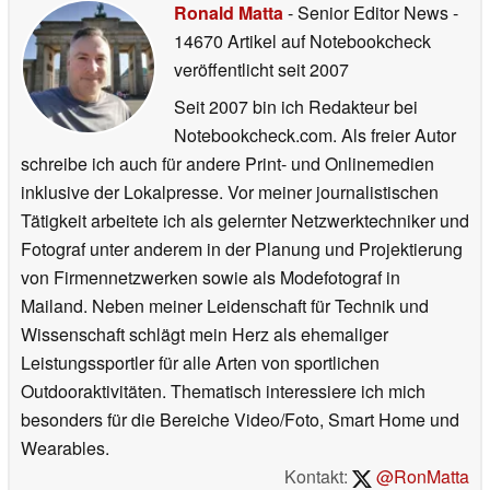
Ronald Matta
- Senior Editor News
-
14670 Artikel auf Notebookcheck
veröffentlicht
seit 2007
Seit 2007 bin ich Redakteur bei
Notebookcheck.com. Als freier Autor
schreibe ich auch für andere Print- und Onlinemedien
inklusive der Lokalpresse. Vor meiner journalistischen
Tätigkeit arbeitete ich als gelernter Netzwerktechniker und
Fotograf unter anderem in der Planung und Projektierung
von Firmennetzwerken sowie als Modefotograf in
Mailand. Neben meiner Leidenschaft für Technik und
Wissenschaft schlägt mein Herz als ehemaliger
Leistungssportler für alle Arten von sportlichen
Outdooraktivitäten. Thematisch interessiere ich mich
besonders für die Bereiche Video/Foto, Smart Home und
Wearables.
Kontakt:
@RonMatta