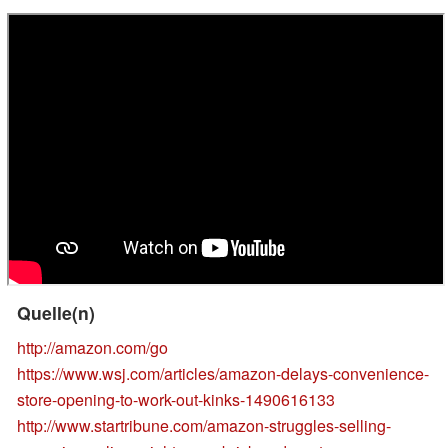
Quelle(n)
http://amazon.com/go
https://www.wsj.com/articles/amazon-delays-convenience-
store-opening-to-work-out-kinks-1490616133
http://www.startribune.com/amazon-struggles-selling-