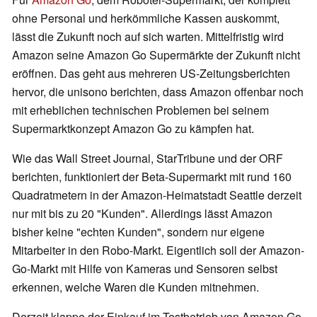
ohne Personal und herkömmliche Kassen auskommt,
lässt die Zukunft noch auf sich warten. Mittelfristig wird
Amazon seine Amazon Go Supermärkte der Zukunft nicht
eröffnen. Das geht aus mehreren US-Zeitungsberichten
hervor, die unisono berichten, dass Amazon offenbar noch
mit erheblichen technischen Problemen bei seinem
Supermarktkonzept Amazon Go zu kämpfen hat.
Wie das Wall Street Journal, StarTribune und der ORF
berichten, funktioniert der Beta-Supermarkt mit rund 160
Quadratmetern in der Amazon-Heimatstadt Seattle derzeit
nur mit bis zu 20 "Kunden". Allerdings lässt Amazon
bisher keine "echten Kunden", sondern nur eigene
Mitarbeiter in den Robo-Markt. Eigentlich soll der Amazon-
Go-Markt mit Hilfe von Kameras und Sensoren selbst
erkennen, welche Waren die Kunden mitnehmen.
Derzeit klappe der Einkauf im Testbetrieb von Amazon Go