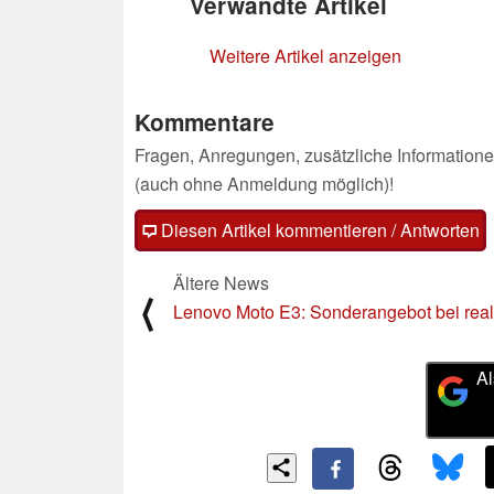
Verwandte Artikel
Weitere Artikel anzeigen
Kommentare
Fragen, Anregungen, zusätzliche Informatione
(auch ohne Anmeldung möglich)!
Diesen Artikel kommentieren / Antworten
Ältere News
⟨
Lenovo Moto E3: Sonderangebot bei real
Al