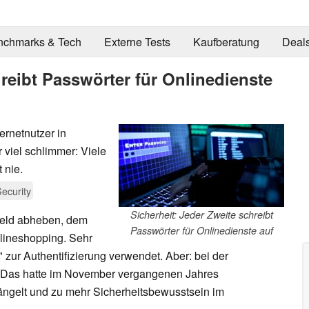
nchmarks & Tech
Externe Tests
Kaufberatung
Deal
hreibt Passwörter für Onlinedienste
ternetnutzer in
 viel schlimmer: Viele
 nie.
ecurity
Sicherheit: Jeder Zweite schreibt
Geld abheben, dem
Passwörter für Onlinedienste auf
lineshopping. Sehr
zur Authentifizierung verwendet. Aber: bei der
. Das hatte im November vergangenen Jahres
ängelt und zu mehr Sicherheitsbewusstsein im