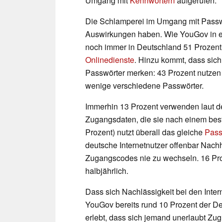
Umgang mit
Kennwörtern
aufgerufen.
Die Schlamperei im Umgang mit Passwör
Auswirkungen haben. Wie YouGov in ei
noch immer in Deutschland 51 Prozent 
Onlinedienste
. Hinzu kommt, dass sich
Passwörter merken: 43 Prozent nutzen 
wenige verschiedene Passwörter.
Immerhin 13 Prozent verwenden laut d
Zugangsdaten, die sie nach einem bes
Prozent) nutzt überall das gleiche
Pass
deutsche Internetnutzer offenbar Nachho
Zugangscodes nie zu wechseln. 16 Proz
halbjährlich.
Dass sich Nachlässigkeit bei den Int
YouGov bereits rund 10 Prozent der De
erlebt, dass sich jemand unerlaubt Zugri