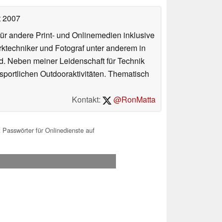
t 2007
für andere Print- und Onlinemedien inklusive
erktechniker und Fotograf unter anderem in
d. Neben meiner Leidenschaft für Technik
 sportlichen Outdooraktivitäten. Thematisch
Kontakt:
@RonMatta
t Passwörter für Onlinedienste auf