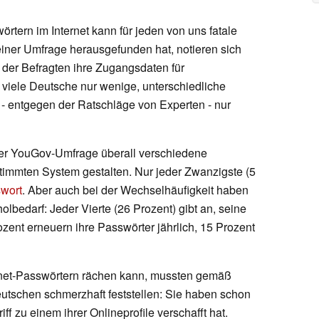
tern im Internet kann für jeden von uns fatale
ner Umfrage herausgefunden hat, notieren sich
der Befragten ihre Zugangsdaten für
 viele Deutsche nur wenige, unterschiedliche
- entgegen der Ratschläge von Experten - nur
er YouGov-Umfrage überall verschiedene
timmten System gestalten. Nur jeder Zwanzigste (5
wort
. Aber auch bei der Wechselhäufigkeit haben
lbedarf: Jeder Vierte (26 Prozent) gibt an, seine
ent erneuern ihre Passwörter jährlich, 15 Prozent
ernet-Passwörtern rächen kann, mussten gemäß
utschen schmerzhaft feststellen: Sie haben schon
ff zu einem ihrer Onlineprofile verschafft hat.