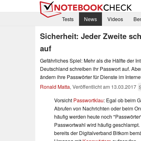
Tests
News
Videos
Be
Sicherheit: Jeder Zweite sc
auf
Gefährliches Spiel: Mehr als die Hälfte der In
Deutschland schreiben ihr Passwort auf. Aber
ändern ihre Passwörter für Dienste im Internet
Ronald Matta
,
Veröffentlicht am
13.03.2017
S
Vorsicht
Passwortklau
: Egal ob beim 
Abrufen von Nachrichten oder beim On
häufig werden heute noch "Passwörter" 
Passwortwahl wird häufig geschlampt
bereits der Digitalverband Bitkom bem