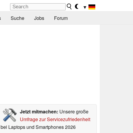
▼
s
Suche
Jobs
Forum
Jetzt mitmachen:
Unsere große
Umfrage zur Servicezufriedenheit
bei Laptops und Smartphones 2026