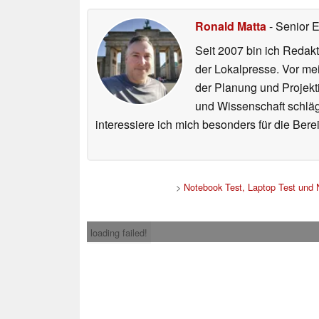
Ronald Matta
- Senior 
Seit 2007 bin ich Redakt
der Lokalpresse. Vor mei
der Planung und Projekt
und Wissenschaft schlägt
interessiere ich mich besonders für die Be
>
Notebook Test, Laptop Test und
loading failed!