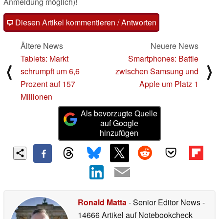
Anmeldung möglich)!
Diesen Artikel kommentieren / Antworten
Ältere News
Neuere News
Tablets: Markt
Smartphones: Battle
⟨
⟩
schrumpft um 6,6
zwischen Samsung und
Prozent auf 157
Apple um Platz 1
Millionen
Als bevorzugte Quelle
auf Google
hinzufügen
Ronald Matta
- Senior Editor News
-
14666 Artikel auf Notebookcheck