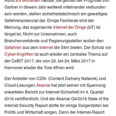
Rund
8,4 Milliarden
Geräte, die gemäß der Prognose von
Gartner in diesem Jahr weltweit miteinander verbunden
sein werden, stellen sicherheitstechnisch ein gewaltiges
Gefahrenpotenzial dar. Einige Fachleute sind der
Meinung, das sogenannte
Internet der Dinge
(IoT) ist
längst tot. Nicht nur Unternehmen, auch
Branchenverbände und Regierungsstellen wollen den
Gefahren
aus dem
Internet
die Stirn bieten. Der Schutz vor
Cyber-Angriffen
ist auch wieder ein zentrales Thema auf
der CeBIT 2017, die vom 20. bis 24. März 2017 in
Hannover wieder die Tore öffnen wird.
Der Anbieter von CDN- (Content Delivery Network) und
Cloud-Lösungen
Akamai
hat jetzt seinen mit Spannung
erwarteten Bericht zur Internet-Sicherheit im 4. Quartal
2016 veröffentlicht. Und der Akamai Q4/2016 State of the
Internet Security Report dürfte für einige Sorgenfalten bei
Politik und Wirtschaft sorgen. Denn der Internet-Report