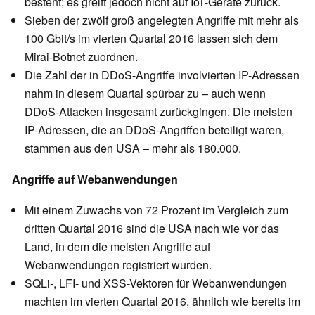
besteht; es greift jedoch nicht auf IoT-Geräte zurück.
Sieben der zwölf groß angelegten Angriffe mit mehr als
100 Gbit/s im vierten Quartal 2016 lassen sich dem
Mirai-Botnet zuordnen.
Die Zahl der in DDoS-Angriffe involvierten IP-Adressen
nahm in diesem Quartal spürbar zu – auch wenn
DDoS-Attacken insgesamt zurückgingen. Die meisten
IP-Adressen, die an DDoS-Angriffen beteiligt waren,
stammen aus den USA – mehr als 180.000.
Angriffe auf Webanwendungen
Mit einem Zuwachs von 72 Prozent im Vergleich zum
dritten Quartal 2016 sind die USA nach wie vor das
Land, in dem die meisten Angriffe auf
Webanwendungen registriert wurden.
SQLi-, LFI- und XSS-Vektoren für Webanwendungen
machten im vierten Quartal 2016, ähnlich wie bereits im