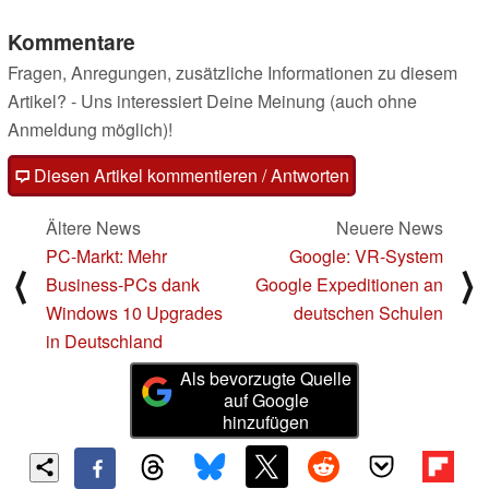
Kommentare
Fragen, Anregungen, zusätzliche Informationen zu diesem
Artikel? - Uns interessiert Deine Meinung (auch ohne
Anmeldung möglich)!
Diesen Artikel kommentieren / Antworten
Ältere News
Neuere News
PC-Markt: Mehr
Google: VR-System
⟨
⟩
Business-PCs dank
Google Expeditionen an
Windows 10 Upgrades
deutschen Schulen
in Deutschland
Als bevorzugte Quelle
auf Google
hinzufügen