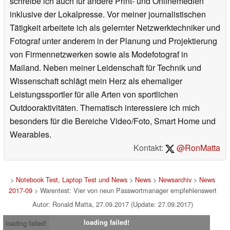
schreibe ich auch für andere Print- und Onlinemedien
inklusive der Lokalpresse. Vor meiner journalistischen
Tätigkeit arbeitete ich als gelernter Netzwerktechniker und
Fotograf unter anderem in der Planung und Projektierung
von Firmennetzwerken sowie als Modefotograf in
Mailand. Neben meiner Leidenschaft für Technik und
Wissenschaft schlägt mein Herz als ehemaliger
Leistungssportler für alle Arten von sportlichen
Outdooraktivitäten. Thematisch interessiere ich mich
besonders für die Bereiche Video/Foto, Smart Home und
Wearables.
Kontakt:
@RonMatta
>
Notebook Test, Laptop Test und News
>
News
>
Newsarchiv
>
News
2017-09
> Warentest: Vier von neun Passwortmanager empfehlenswert
Autor: Ronald Matta, 27.09.2017 (Update: 27.09.2017)
loading failed!
loading failed!