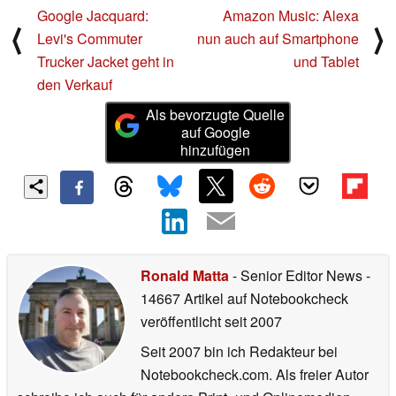
Google Jacquard:
Amazon Music: Alexa
⟨
⟩
Levi's Commuter
nun auch auf Smartphone
Trucker Jacket geht in
und Tablet
den Verkauf
Als bevorzugte Quelle
auf Google
hinzufügen
Ronald Matta
- Senior Editor News
-
14667 Artikel auf Notebookcheck
veröffentlicht
seit 2007
Seit 2007 bin ich Redakteur bei
Notebookcheck.com. Als freier Autor