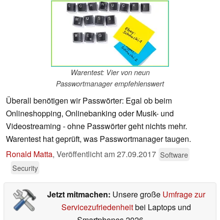
Warentest: Vier von neun
Passwortmanager empfehlenswert
Überall benötigen wir Passwörter: Egal ob beim
Onlineshopping, Onlinebanking oder Musik- und
Videostreaming - ohne Passwörter geht nichts mehr.
Warentest hat geprüft, was Passwortmanager taugen.
Ronald Matta
,
Veröffentlicht am
27.09.2017
Software
Security
Jetzt mitmachen:
Unsere große
Umfrage zur
Servicezufriedenheit
bei Laptops und
Smartphones 2026