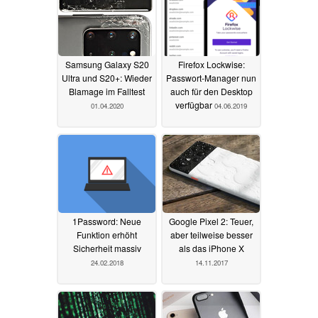
Samsung Galaxy S20
Firefox Lockwise:
Ultra und S20+: Wieder
Passwort-Manager nun
Blamage im Falltest
auch für den Desktop
verfügbar
01.04.2020
04.06.2019
1Password: Neue
Google Pixel 2: Teuer,
Funktion erhöht
aber teilweise besser
Sicherheit massiv
als das iPhone X
24.02.2018
14.11.2017