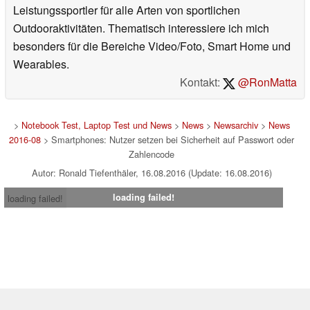
Leistungssportler für alle Arten von sportlichen
Outdooraktivitäten. Thematisch interessiere ich mich
besonders für die Bereiche Video/Foto, Smart Home und
Wearables.
Kontakt:
@RonMatta
>
Notebook Test, Laptop Test und News
>
News
>
Newsarchiv
>
News
2016-08
> Smartphones: Nutzer setzen bei Sicherheit auf Passwort oder
Zahlencode
Autor: Ronald Tiefenthäler, 16.08.2016 (Update: 16.08.2016)
loading failed!
loading failed!