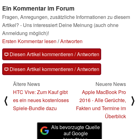
Ein Kommentar im Forum
Fragen, Anregungen, zusätzliche Informationen zu diesem
Artikel? - Uns interessiert Deine Meinung (auch ohne
Anmeldung möglich)!
Ersten Kommentar lesen
/
Antworten
Diesen Artikel kommentieren / Antworten
Diesen Artikel kommentieren / Antworten
Ältere News
Neuere News
HTC Vive: Zum Kauf gibt
Apple MacBook Pro
⟨
⟩
es ein neues kostenloses
2016 - Alle Gerüchte,
Spiele-Bundle dazu
Fakten und Termine im
Überblick
Als bevorzugte Quelle
auf Google