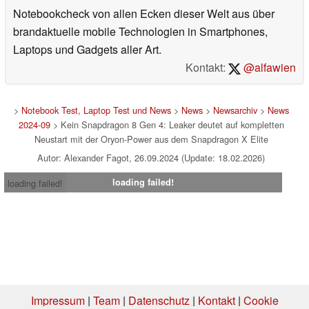
Notebookcheck von allen Ecken dieser Welt aus über
brandaktuelle mobile Technologien in Smartphones,
Laptops und Gadgets aller Art.
Kontakt:
@alfawien
>
Notebook Test, Laptop Test und News
>
News
>
Newsarchiv
>
News
2024-09
> Kein Snapdragon 8 Gen 4: Leaker deutet auf kompletten
Neustart mit der Oryon-Power aus dem Snapdragon X Elite
Autor: Alexander Fagot, 26.09.2024 (Update: 18.02.2026)
loading failed!
loading failed!
Impressum
|
Team
|
Datenschutz
|
Kontakt
|
Cookie