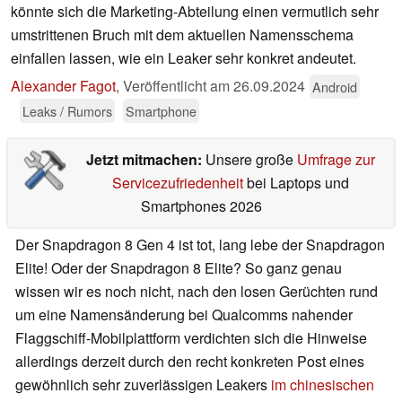
könnte sich die Marketing-Abteilung einen vermutlich sehr
umstrittenen Bruch mit dem aktuellen Namensschema
einfallen lassen, wie ein Leaker sehr konkret andeutet.
Alexander Fagot
,
Veröffentlicht am
26.09.2024
Android
Leaks / Rumors
Smartphone
Jetzt mitmachen:
Unsere große
Umfrage zur
Servicezufriedenheit
bei Laptops und
Smartphones 2026
Der Snapdragon 8 Gen 4 ist tot, lang lebe der Snapdragon
Elite! Oder der Snapdragon 8 Elite? So ganz genau
wissen wir es noch nicht, nach den losen Gerüchten rund
um eine Namensänderung bei Qualcomms nahender
Flaggschiff-Mobilplattform verdichten sich die Hinweise
allerdings derzeit durch den recht konkreten Post eines
gewöhnlich sehr zuverlässigen Leakers
im chinesischen