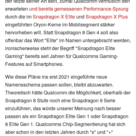
der letzte seiner Art sein, zumal Qualcomm vermutlich den
erwarteten
und bereits gemessenen Performance-Sprung
durch die im
Snapdragon X Elite
und
Snapdragon X Plus
eingeführten Oryon-Kerne im Mobilsegment stärker
hervorheben will. Statt Snapdragon 8 Gen 4 soll also
offenbar das Wort "Elite" im Namen untergebracht werden,
ironischerweise steht der Begriff "Snapdragon Elite
Gaming" bereits seit Jahren für Qualcomms Gaming-
Features auf Smartphones.
Wie diese Pläne ins erst 2021 eingeführte neue
Namensschema passen sollen, bleibt abzuwarten.
Theoretisch hätte Qualcomm die Möglichkeit, oberhalb der
Snapdragon 8 Stufe noch eine Snapdragon 9 Serie
einzuführen, das würde unserer Meinung nach besser
passen als ein Snapdragon Elite Gen 1 oder Snapdragon
8 Elite Gen 1. Qualcomms Chip-Segmentierung hat sich
aber schon in den letzten Jahren durch "s" und "+"