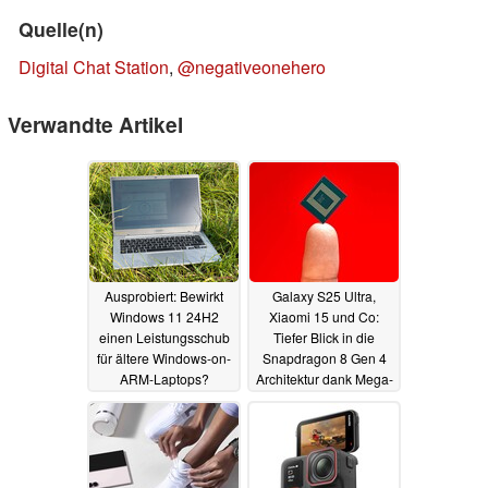
Quelle(n)
Digital Chat Station
,
@negativeonehero
Verwandte Artikel
Ausprobiert: Bewirkt
Galaxy S25 Ultra,
Windows 11 24H2
Xiaomi 15 und Co:
einen Leistungsschub
Tiefer Blick in die
für ältere Windows-on-
Snapdragon 8 Gen 4
ARM-Laptops?
Architektur dank Mega-
Leak
18.01.2025
06.10.2024