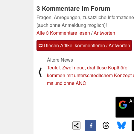
3 Kommentare im Forum
Fragen, Anregungen, zusätzliche Informatione
(auch ohne Anmeldung möglich)!
Alle 3 Kommentare lesen
/
Antworten
Diesen Artikel kommentieren / Antworten
Ältere News
Teufel: Zwei neue, drahtlose Kopfhörer
⟨
kommen mit unterschiedlichem Konzept 
mit und ohne ANC
Al