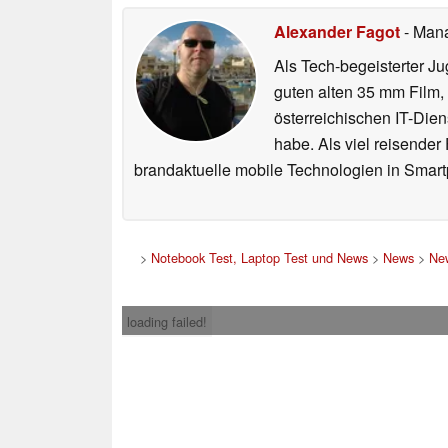
Alexander Fagot
- Man
Als Tech-begeisterter Ju
guten alten 35 mm Film,
österreichischen IT-Dien
habe. Als viel reisender
brandaktuelle mobile Technologien in Smart
>
Notebook Test, Laptop Test und News
>
News
>
Ne
loading failed!