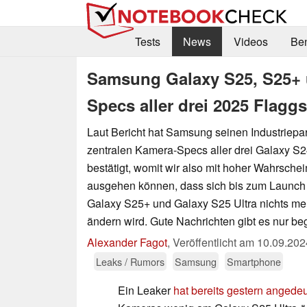
Tests
News
Videos
Be
Samsung Galaxy S25, S25+ 
Specs aller drei 2025 Flaggs
Laut Bericht hat Samsung seinen Industriepa
zentralen Kamera-Specs aller drei Galaxy S2
bestätigt, womit wir also mit hoher Wahrschei
ausgehen können, dass sich bis zum Launch
Galaxy S25+ und Galaxy S25 Ultra nichts m
ändern wird. Gute Nachrichten gibt es nur be
Alexander Fagot
,
Veröffentlicht am
10.09.202
Leaks / Rumors
Samsung
Smartphone
Ein Leaker
hat bereits gestern angedeu