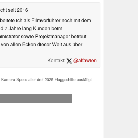
icht
seit 2016
eitete ich als Filmvorführer noch mit dem
und 7 Jahre lang Kunden beim
ministrator sowie Projektmanager betreut
 von allen Ecken dieser Welt aus über
Kontakt:
@alfawien
amera-Specs aller drei 2025 Flaggschiffe bestätigt