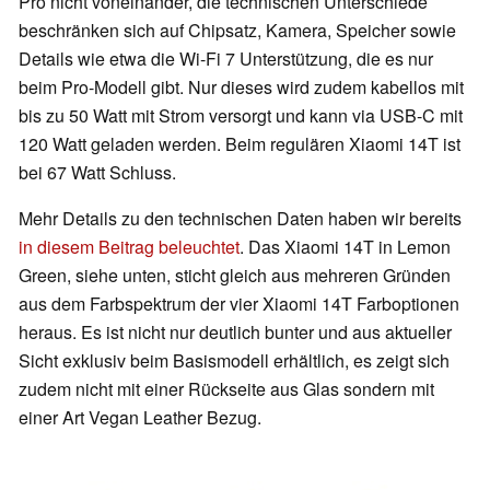
Pro nicht voneinander, die technischen Unterschiede
beschränken sich auf Chipsatz, Kamera, Speicher sowie
Details wie etwa die Wi-Fi 7 Unterstützung, die es nur
beim Pro-Modell gibt. Nur dieses wird zudem kabellos mit
bis zu 50 Watt mit Strom versorgt und kann via USB-C mit
120 Watt geladen werden. Beim regulären Xiaomi 14T ist
bei 67 Watt Schluss.
Mehr Details zu den technischen Daten haben wir bereits
in diesem Beitrag beleuchtet
. Das Xiaomi 14T in Lemon
Green, siehe unten, sticht gleich aus mehreren Gründen
aus dem Farbspektrum der vier Xiaomi 14T Farboptionen
heraus. Es ist nicht nur deutlich bunter und aus aktueller
Sicht exklusiv beim Basismodell erhältlich, es zeigt sich
zudem nicht mit einer Rückseite aus Glas sondern mit
einer Art Vegan Leather Bezug.