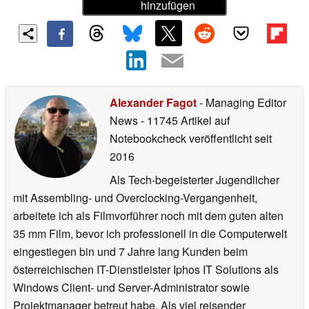
hinzufügen
Alexander Fagot
- Managing Editor
News
- 11745 Artikel auf
Notebookcheck veröffentlicht
seit
2016
Als Tech-begeisterter Jugendlicher
mit Assembling- und Overclocking-Vergangenheit,
arbeitete ich als Filmvorführer noch mit dem guten alten
35 mm Film, bevor ich professionell in die Computerwelt
eingestiegen bin und 7 Jahre lang Kunden beim
österreichischen IT-Dienstleister Iphos IT Solutions als
Windows Client- und Server-Administrator sowie
Projektmanager betreut habe. Als viel reisender