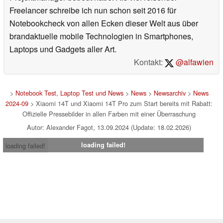
Freelancer schreibe ich nun schon seit 2016 für
Notebookcheck von allen Ecken dieser Welt aus über
brandaktuelle mobile Technologien in Smartphones,
Laptops und Gadgets aller Art.
Kontakt:
@alfawien
>
Notebook Test, Laptop Test und News
>
News
>
Newsarchiv
>
News
2024-09
> Xiaomi 14T und Xiaomi 14T Pro zum Start bereits mit Rabatt:
Offizielle Pressebilder in allen Farben mit einer Überraschung
Autor: Alexander Fagot, 13.09.2024 (Update: 18.02.2026)
loading failed!
loading failed!