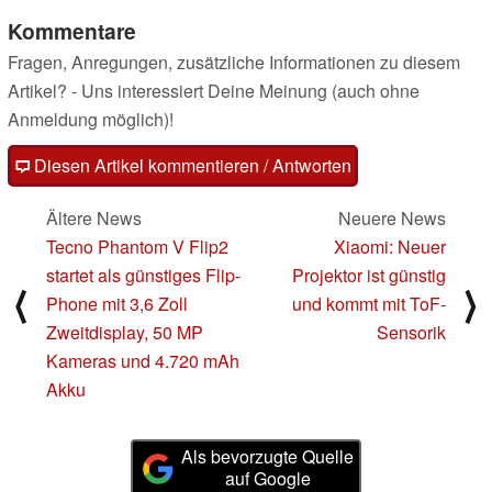
Kommentare
Fragen, Anregungen, zusätzliche Informationen zu diesem
Artikel? - Uns interessiert Deine Meinung (auch ohne
Anmeldung möglich)!
Diesen Artikel kommentieren / Antworten
Ältere News
Neuere News
Tecno Phantom V Flip2
Xiaomi: Neuer
startet als günstiges Flip-
Projektor ist günstig
⟨
⟩
Phone mit 3,6 Zoll
und kommt mit ToF-
Zweitdisplay, 50 MP
Sensorik
Kameras und 4.720 mAh
Akku
Als bevorzugte Quelle
auf Google