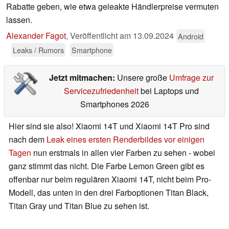
Rabatte geben, wie etwa geleakte Händlerpreise vermuten
lassen.
Alexander Fagot
,
Veröffentlicht am
13.09.2024
Android
Leaks / Rumors
Smartphone
Jetzt mitmachen:
Unsere große
Umfrage zur
Servicezufriedenheit
bei Laptops und
Smartphones 2026
Hier sind sie also! Xiaomi 14T und Xiaomi 14T Pro sind
nach dem
Leak eines ersten Renderbildes vor einigen
Tagen
nun erstmals in allen vier Farben zu sehen - wobei
ganz stimmt das nicht. Die Farbe Lemon Green gibt es
offenbar nur beim regulären Xiaomi 14T, nicht beim Pro-
Modell, das unten in den drei Farboptionen Titan Black,
Titan Gray und Titan Blue zu sehen ist.