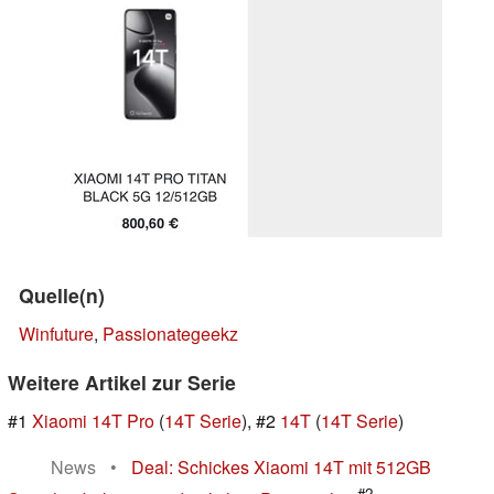
Quelle(n)
Winfuture
,
Passionategeekz
Weitere Artikel zur Serie
#1
Xiaomi 14T Pro
(
14T Serie
), #2
14T
(
14T Serie
)
News
•
Deal: Schickes Xiaomi 14T mit 512GB
#2