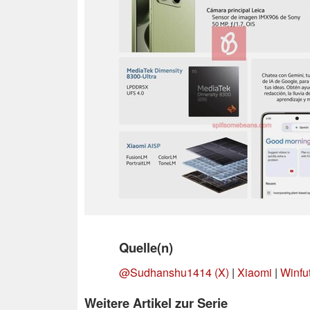
Quelle(n)
@Sudhanshu1414 (X)
|
Xiaomi
|
Winfu
Weitere Artikel zur Serie