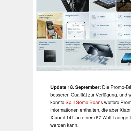
Update 18. September:
Die Promo-Bild
besseren Qualität zur Verfügung, und 
konnte
Spill Some Beans
weitere Promo
Informationen enthalten, die aber Xia
Xiaomi 14T an einem 67 Watt Ladegerä
werden kann.