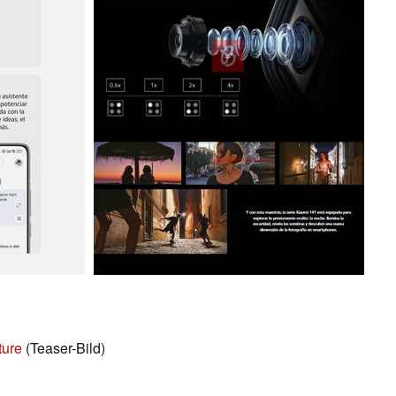
ture
(Teaser-Bild)