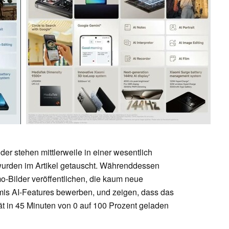
er stehen mittlerweile in einer wesentlich
wurden im Artikel getauscht. Währenddessen
-Bilder veröffentlichen, die kaum neue
omis AI-Features bewerben, und zeigen, dass das
t in 45 Minuten von 0 auf 100 Prozent geladen