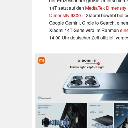
der Prozessor der größte Unterschied
14T setzt auf den
MediaTek Dimensity 
Dimensity 9300+
. Xiaomi bewirbt bei b
Google Gemini, Circle to Search, eine
Xiaomi 14T-Serie wird im Rahmen
ein
14:00 Uhr deutscher Zeit offiziell vorges