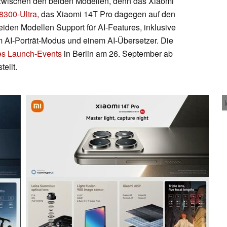
 zwischen den beiden Modellen, denn das Xiaomi
8300-Ultra
, das Xiaomi 14T Pro dagegen auf den
eiden Modellen Support für AI-Features, inklusive
m AI-Porträt-Modus und einem AI-Übersetzer. Die
es Launch-Events
in Berlin am 26. September ab
tellt.