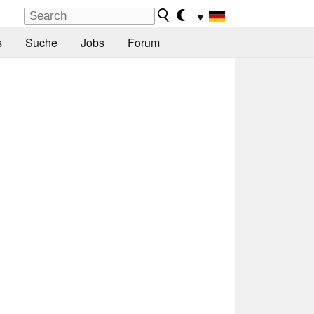
▼
s
Suche
Jobs
Forum