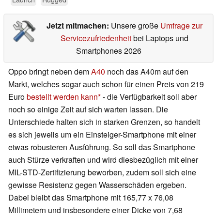
Jetzt mitmachen:
Unsere große
Umfrage zur
Servicezufriedenheit
bei Laptops und
Smartphones 2026
Oppo bringt neben dem
A40
noch das A40m auf den
Markt, welches sogar auch schon für einen Preis von 219
Euro
bestellt werden kann
- die Verfügbarkeit soll aber
noch so einige Zeit auf sich warten lassen. Die
Unterschiede halten sich in starken Grenzen, so handelt
es sich jeweils um ein Einsteiger-Smartphone mit einer
etwas robusteren Ausführung. So soll das Smartphone
auch Stürze verkraften und wird diesbezüglich mit einer
MIL-STD-Zertifizierung beworben, zudem soll sich eine
gewisse Resistenz gegen Wasserschäden ergeben.
Dabei bleibt das Smartphone mit 165,77 x 76,08
Millimetern und insbesondere einer Dicke von 7,68