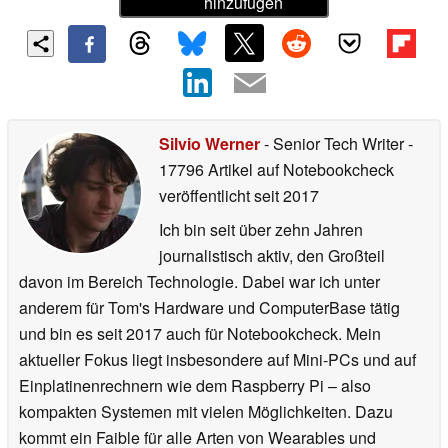
hinzufügen
Silvio Werner
- Senior Tech Writer
-
17796 Artikel auf Notebookcheck
veröffentlicht
seit 2017
Ich bin seit über zehn Jahren
journalistisch aktiv, den Großteil
davon im Bereich Technologie. Dabei war ich unter
anderem für Tom's Hardware und ComputerBase tätig
und bin es seit 2017 auch für Notebookcheck. Mein
aktueller Fokus liegt insbesondere auf Mini-PCs und auf
Einplatinenrechnern wie dem Raspberry Pi – also
kompakten Systemen mit vielen Möglichkeiten. Dazu
kommt ein Faible für alle Arten von Wearables und