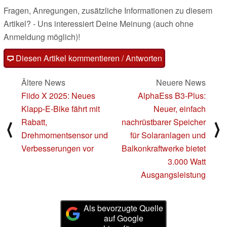
Fragen, Anregungen, zusätzliche Informationen zu diesem
Artikel? - Uns interessiert Deine Meinung (auch ohne
Anmeldung möglich)!
Diesen Artikel kommentieren / Antworten
Ältere News
Neuere News
Fiido X 2025: Neues
AlphaEss B3-Plus:
Klapp-E-Bike fährt mit
Neuer, einfach
Rabatt,
nachrüstbarer Speicher
⟨
⟩
Drehmomentsensor und
für Solaranlagen und
Verbesserungen vor
Balkonkraftwerke bietet
3.000 Watt
Ausgangsleistung
Als bevorzugte Quelle
auf Google