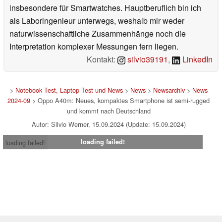
insbesondere für Smartwatches. Hauptberuflich bin ich
als Laboringenieur unterwegs, weshalb mir weder
naturwissenschaftliche Zusammenhänge noch die
Interpretation komplexer Messungen fern liegen.
Kontakt:
silvio39191
,
LinkedIn
>
Notebook Test, Laptop Test und News
>
News
>
Newsarchiv
>
News
2024-09
> Oppo A40m: Neues, kompaktes Smartphone ist semi-rugged
und kommt nach Deutschland
Autor: Silvio Werner, 15.09.2024 (Update: 15.09.2024)
loading failed!
loading failed!