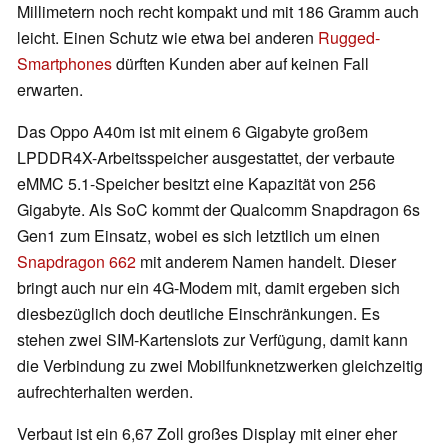
Millimetern noch recht kompakt und mit 186 Gramm auch
leicht. Einen Schutz wie etwa bei anderen
Rugged-
Smartphones
dürften Kunden aber auf keinen Fall
erwarten.
Das Oppo A40m ist mit einem 6 Gigabyte großem
LPDDR4X-Arbeitsspeicher ausgestattet, der verbaute
eMMC 5.1-Speicher besitzt eine Kapazität von 256
Gigabyte. Als SoC kommt der Qualcomm Snapdragon 6s
Gen1 zum Einsatz, wobei es sich letztlich um einen
Snapdragon 662
mit anderem Namen handelt. Dieser
bringt auch nur ein 4G-Modem mit, damit ergeben sich
diesbezüglich doch deutliche Einschränkungen. Es
stehen zwei SIM-Kartenslots zur Verfügung, damit kann
die Verbindung zu zwei Mobilfunknetzwerken gleichzeitig
aufrechterhalten werden.
Verbaut ist ein 6,67 Zoll großes Display mit einer eher