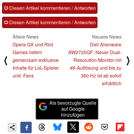
Diesen Artikel kommentieren / Antworten
Diesen Artikel kommentieren / Antworten
Ältere News
Neuere News
Opera GX und Riot
Dell Alienware
Games liefern
AW2725QF: Neuer Dual-
⟨
⟩
gemeinsam exklusive
Resolution-Monitor mit
Inhalte für LoL-Spieler
4K-Auflösung und bis zu
und -Fans
360 Hz ist ab sofort
erhältlich
Als bevorzugte Quelle
auf Google
hinzufügen