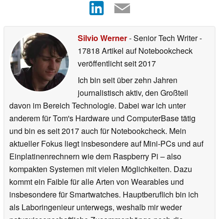
Silvio Werner
- Senior Tech Writer
-
17818 Artikel auf Notebookcheck
veröffentlicht
seit 2017
Ich bin seit über zehn Jahren
journalistisch aktiv, den Großteil
davon im Bereich Technologie. Dabei war ich unter
anderem für Tom's Hardware und ComputerBase tätig
und bin es seit 2017 auch für Notebookcheck. Mein
aktueller Fokus liegt insbesondere auf Mini-PCs und auf
Einplatinenrechnern wie dem Raspberry Pi – also
kompakten Systemen mit vielen Möglichkeiten. Dazu
kommt ein Faible für alle Arten von Wearables und
insbesondere für Smartwatches. Hauptberuflich bin ich
als Laboringenieur unterwegs, weshalb mir weder