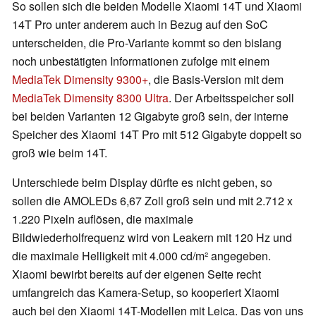
So sollen sich die beiden Modelle Xiaomi 14T und Xiaomi
14T Pro unter anderem auch in Bezug auf den SoC
unterscheiden, die Pro-Variante kommt so den bislang
noch unbestätigten Informationen zufolge mit einem
MediaTek Dimensity 9300+
, die Basis-Version mit dem
MediaTek Dimensity 8300 Ultra
. Der Arbeitsspeicher soll
bei beiden Varianten 12 Gigabyte groß sein, der interne
Speicher des Xiaomi 14T Pro mit 512 Gigabyte doppelt so
groß wie beim 14T.
Unterschiede beim Display dürfte es nicht geben, so
sollen die AMOLEDs 6,67 Zoll groß sein und mit 2.712 x
1.220 Pixeln auflösen, die maximale
Bildwiederholfrequenz wird von Leakern mit 120 Hz und
die maximale Helligkeit mit 4.000 cd/m² angegeben.
Xiaomi bewirbt bereits auf der eigenen Seite recht
umfangreich das Kamera-Setup, so kooperiert Xiaomi
auch bei den Xiaomi 14T-Modellen mit Leica. Das von uns