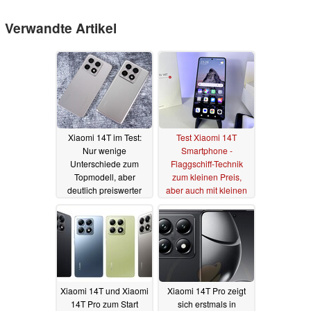
Verwandte Artikel
Xiaomi 14T im Test:
Test Xiaomi 14T
Nur wenige
Smartphone -
Unterschiede zum
Flaggschiff-Technik
Topmodell, aber
zum kleinen Preis,
deutlich preiswerter
aber auch mit kleinen
Schwächen
13.11.2024
11.11.2024
Xiaomi 14T und Xiaomi
Xiaomi 14T Pro zeigt
14T Pro zum Start
sich erstmals in