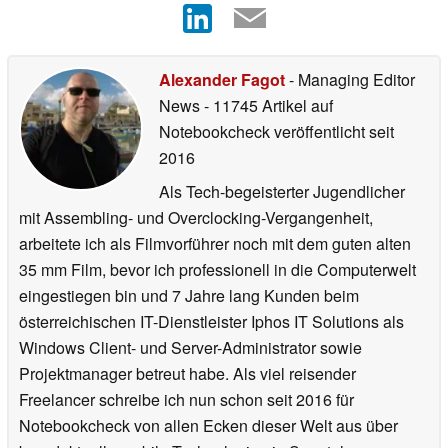
Alexander Fagot
- Managing Editor
News
- 11745 Artikel auf
Notebookcheck veröffentlicht
seit
2016
Als Tech-begeisterter Jugendlicher
mit Assembling- und Overclocking-Vergangenheit,
arbeitete ich als Filmvorführer noch mit dem guten alten
35 mm Film, bevor ich professionell in die Computerwelt
eingestiegen bin und 7 Jahre lang Kunden beim
österreichischen IT-Dienstleister Iphos IT Solutions als
Windows Client- und Server-Administrator sowie
Projektmanager betreut habe. Als viel reisender
Freelancer schreibe ich nun schon seit 2016 für
Notebookcheck von allen Ecken dieser Welt aus über