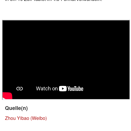
Quelle(n)
Zhou Yibao (Weibo)