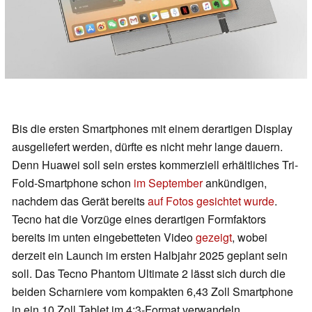
Bis die ersten Smartphones mit einem derartigen Display
ausgeliefert werden, dürfte es nicht mehr lange dauern.
Denn Huawei soll sein erstes kommerziell erhältliches Tri-
Fold-Smartphone schon
im September
ankündigen,
nachdem das Gerät bereits
auf Fotos gesichtet wurde
.
Tecno hat die Vorzüge eines derartigen Formfaktors
bereits im unten eingebetteten Video
gezeigt
, wobei
derzeit ein Launch im ersten Halbjahr 2025 geplant sein
soll. Das Tecno Phantom Ultimate 2 lässt sich durch die
beiden Scharniere vom kompakten 6,43 Zoll Smartphone
in ein 10 Zoll Tablet im 4:3-Format verwandeln.