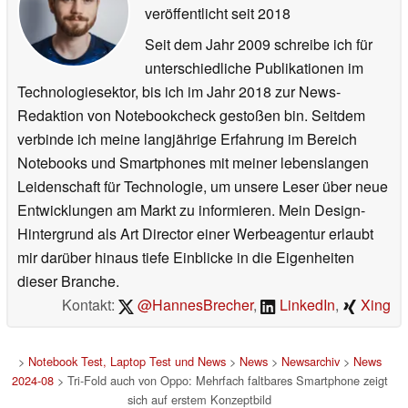
veröffentlicht
seit 2018
Seit dem Jahr 2009 schreibe ich für
unterschiedliche Publikationen im
Technologiesektor, bis ich im Jahr 2018 zur News-
Redaktion von Notebookcheck gestoßen bin. Seitdem
verbinde ich meine langjährige Erfahrung im Bereich
Notebooks und Smartphones mit meiner lebenslangen
Leidenschaft für Technologie, um unsere Leser über neue
Entwicklungen am Markt zu informieren. Mein Design-
Hintergrund als Art Director einer Werbeagentur erlaubt
mir darüber hinaus tiefe Einblicke in die Eigenheiten
dieser Branche.
Kontakt:
@HannesBrecher
,
LinkedIn
,
Xing
>
Notebook Test, Laptop Test und News
>
News
>
Newsarchiv
>
News
2024-08
> Tri-Fold auch von Oppo: Mehrfach faltbares Smartphone zeigt
sich auf erstem Konzeptbild