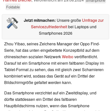
Smartphone
Foldable
Jetzt mitmachen:
Unsere große
Umfrage zur
Servicezufriedenheit
bei Laptops und
Smartphones 2026
Zhou Yibao, seines Zeichens Manager der Oppo Find-
Serie, hat das unten eingebettete Konzeptbild auf dem
chinesischen sozialen Netzwerk
Weibo
veröffentlicht.
Darauf ist ein Smartphone mit einem faltbaren Display im
Tablet-Format zu sehen, das mit gleich zwei Scharnieren
kombiniert wird, sodass das Gerät auf ein Drittel der
Bildschirmgröße gefaltet werden kann.
Das Smartphone verzichtet auf ein Zweitdisplay, und
dürfte stattdessen ein Drittel des faltbaren
Hauptbildschirms nutzen, wenn das Smartphone