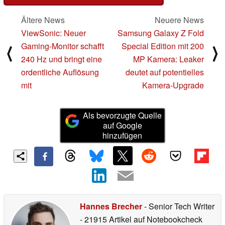
Ältere News
Neuere News
ViewSonic: Neuer
Samsung Galaxy Z Fold
Gaming-Monitor schafft
Special Edition mit 200
⟨
⟩
240 Hz und bringt eine
MP Kamera: Leaker
ordentliche Auflösung
deutet auf potentielles
mit
Kamera-Upgrade
Als bevorzugte Quelle
auf Google
hinzufügen
Hannes Brecher
- Senior Tech Writer
- 21915 Artikel auf Notebookcheck