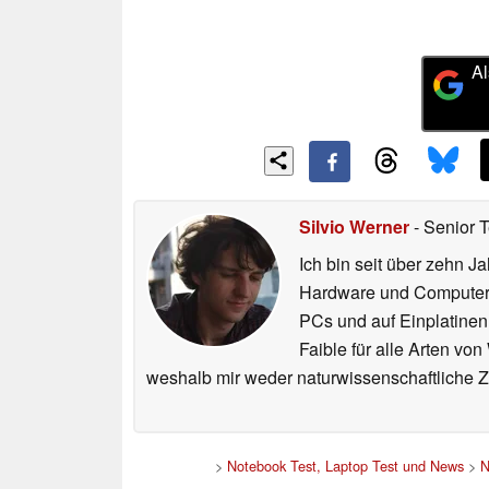
Al
Silvio Werner
- Senior 
Ich bin seit über zehn J
Hardware und ComputerBa
PCs und auf Einplatinen
Faible für alle Arten vo
weshalb mir weder naturwissenschaftliche 
>
Notebook Test, Laptop Test und News
>
N