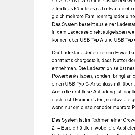
einzelnen Nutzer dürfte das Modell wah
allerdings könnte es sich etwa um ein 
gleich mehrere Familienmitglieder ein
Das System besteht aus einer Ladesta
in dem Ladecase direkt aufgeladen we
können über USB Typ A und USB Typ C 
Der Ladestand der einzelnen Powerbank
damit ist sichergestellt, dass Nutzer 
entnehmen. Die Ladestation selbst miss
Powerbanks laden, sondern bringt an d
einen USB Typ C-Anschluss mit, über U
Auch die drahtlose Aufladung ist möglic
noch nicht kommuniziert, so etwa die 
wenn nur ein einzelner oder mehrere P
Das System ist im Rahmen einer Crow
214 Euro erhältlich, wobei die Auslief