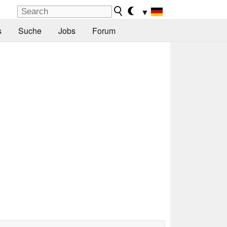
▼
s
Suche
Jobs
Forum