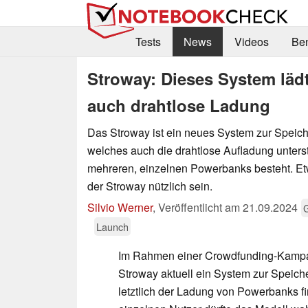
Tests
News
Videos
Be
Stroway: Dieses System läd
auch drahtlose Ladung
Das Stroway ist ein neues System zur Speic
welches auch die drahtlose Aufladung unters
mehreren, einzelnen Powerbanks besteht. Et
der Stroway nützlich sein.
Silvio Werner
,
Veröffentlicht am
21.09.2024
Launch
Im Rahmen einer Crowdfunding-Kampa
Stroway aktuell ein System zur Speic
letztlich der Ladung von Powerbanks fi