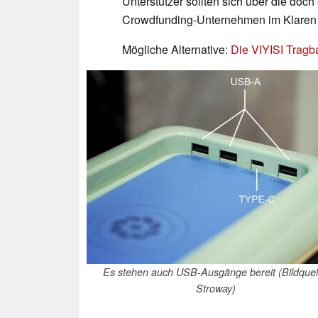
Unterstützer sollten sich über die doch
Crowdfunding-Unternehmen im Klaren 
Mögliche Alternative:
Die VIYISI Tragb
Es stehen auch USB-Ausgänge bereit (Bildquel
Stroway)