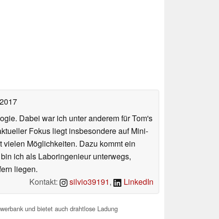
 2017
ologie. Dabei war ich unter anderem für Tom's
tueller Fokus liegt insbesondere auf Mini-
 vielen Möglichkeiten. Dazu kommt ein
 bin ich als Laboringenieur unterwegs,
ern liegen.
Kontakt:
silvio39191
,
LinkedIn
werbank und bietet auch drahtlose Ladung