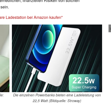
 erheblichen, finanziellen Risiken von solchen
sein.
are Ladestation bei Amazon kaufen
le:
Die einzelnen Powerbanks bieten eine Ladeleistung von
22,5 Watt (Bildquelle: Stroway)