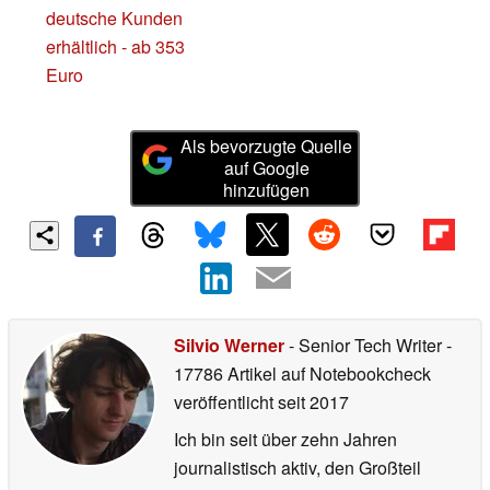
deutsche Kunden
erhältlich - ab 353
Euro
Als bevorzugte Quelle
auf Google
hinzufügen
Silvio Werner
- Senior Tech Writer
-
17786 Artikel auf Notebookcheck
veröffentlicht
seit 2017
Ich bin seit über zehn Jahren
journalistisch aktiv, den Großteil