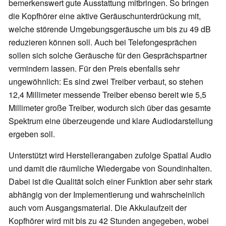
bemerkenswert gute Ausstattung mitbringen. So bringen
die Kopfhörer eine aktive Geräuschunterdrückung mit,
welche störende Umgebungsgeräusche um bis zu 49 dB
reduzieren können soll. Auch bei Telefongesprächen
sollen sich solche Geräusche für den Gesprächspartner
vermindern lassen. Für den Preis ebenfalls sehr
ungewöhnlich: Es sind zwei Treiber verbaut, so stehen
12,4 Millimeter messende Treiber ebenso bereit wie 5,5
Millimeter große Treiber, wodurch sich über das gesamte
Spektrum eine überzeugende und klare Audiodarstellung
ergeben soll.
Unterstützt wird Herstellerangaben zufolge Spatial Audio
und damit die räumliche Wiedergabe von Soundinhalten.
Dabei ist die Qualität solch einer Funktion aber sehr stark
abhängig von der Implementierung und wahrscheinlich
auch vom Ausgangsmaterial. Die Akkulaufzeit der
Kopfhörer wird mit bis zu 42 Stunden angegeben, wobei