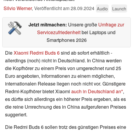
Silvio Werner
,
Veröffentlicht am
28.09.2024
Audio
Launch
Jetzt mitmachen:
Unsere große
Umfrage zur
Servicezufriedenheit
bei Laptops und
Smartphones 2026
Die
Xiaomi Redmi Buds 6
sind ab sofort erhältlich -
allerdings (noch) nicht in Deutschland. In China werden
die Kopfhörer zu einem Preis von umgerechnet rund 25
Euro angeboten, Informationen zu einem möglichen,
internationalen Release liegen noch nicht vor. Günstigere
Redmi-Kopfhörer bietet Xiaomi
auch in Deutschland an
,
es dürfte sich allerdings ein höherer Preis ergeben, als es
die reine Umrechnung des in China aufgerufenen Preises
suggeriert.
Die Redmi Buds 6 sollen trotz des günstigen Preises eine