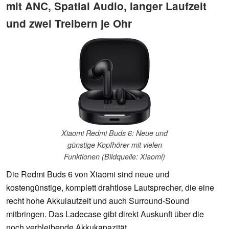
mit ANC, Spatial Audio, langer Laufzeit
und zwei Treibern je Ohr
Xiaomi Redmi Buds 6: Neue und
günstige Kopfhörer mit vielen
Funktionen (Bildquelle: Xiaomi)
Die Redmi Buds 6 von Xiaomi sind neue und
kostengünstige, komplett drahtlose Lautsprecher, die eine
recht hohe Akkulaufzeit und auch Surround-Sound
mitbringen. Das Ladecase gibt direkt Auskunft über die
noch verbleibende Akkukapazität.