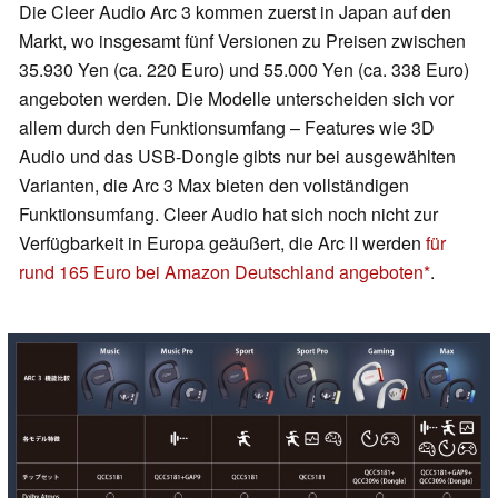
Die Cleer Audio Arc 3 kommen zuerst in Japan auf den
Markt, wo insgesamt fünf Versionen zu Preisen zwischen
35.930 Yen (ca. 220 Euro) und 55.000 Yen (ca. 338 Euro)
angeboten werden. Die Modelle unterscheiden sich vor
allem durch den Funktionsumfang – Features wie 3D
Audio und das USB-Dongle gibts nur bei ausgewählten
Varianten, die Arc 3 Max bieten den vollständigen
Funktionsumfang. Cleer Audio hat sich noch nicht zur
Verfügbarkeit in Europa geäußert, die Arc II werden
für
rund 165 Euro bei Amazon Deutschland angeboten
.