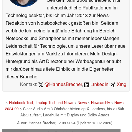
unterschiedliche Publikationen im
Technologiesektor, bis ich im Jahr 2018 zur News-
Redaktion von Notebookcheck gestoßen bin. Seitdem
verbinde ich meine langjährige Erfahrung im Bereich
Notebooks und Smartphones mit meiner lebenslangen
Leidenschaft für Technologie, um unsere Leser über neue
Entwicklungen am Markt zu informieren. Mein Design-
Hintergrund als Art Director einer Werbeagentur erlaubt
mir darüber hinaus tiefe Einblicke in die Eigenheiten
dieser Branche.
Kontakt:
@HannesBrecher
,
LinkedIn
,
Xing
>
Notebook Test, Laptop Test und News
>
News
>
Newsarchiv
>
News
2024-09
> Cleer Audio Arc 3 Ohrhörer bieten aptX Lossless, bis zu 50h
Akkulaufzeit, Ladehülle mit Display und Dolby Atmos
Autor: Hannes Brecher, 2.09.2024 (Update: 18.02.2026)