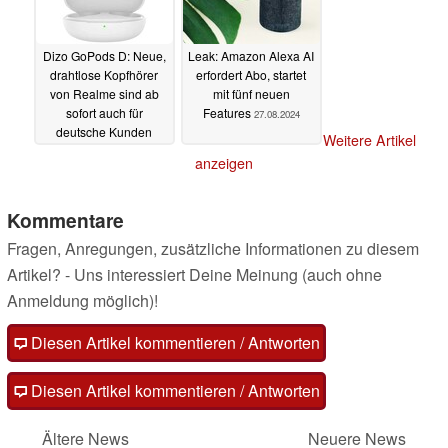
Dizo GoPods D: Neue,
Leak: Amazon Alexa AI
drahtlose Kopfhörer
erfordert Abo, startet
von Realme sind ab
mit fünf neuen
sofort auch für
Features
27.08.2024
deutsche Kunden
Weitere Artikel
erhältlich
29.08.2024
anzeigen
Kommentare
Fragen, Anregungen, zusätzliche Informationen zu diesem
Artikel? - Uns interessiert Deine Meinung (auch ohne
Anmeldung möglich)!
Diesen Artikel kommentieren / Antworten
Diesen Artikel kommentieren / Antworten
Ältere News
Neuere News