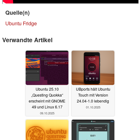
Quelle(n)
Ubuntu Fridge
Verwandte Artikel
Ubuntu 25.10
UBports hält Ubuntu
„Questing Quokka“
Touch mit Version
erscheint mit GNOME
24.04-1.0 lebendig
49 und Linux 6.17
01.10.2025
09.10.2025