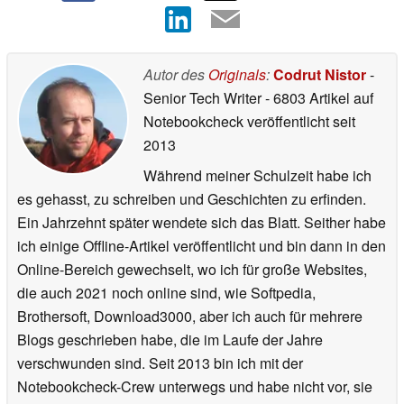
Autor des
Originals
:
Codrut Nistor
-
Senior Tech Writer
- 6803 Artikel auf
Notebookcheck veröffentlicht
seit
2013
Während meiner Schulzeit habe ich
es gehasst, zu schreiben und Geschichten zu erfinden.
Ein Jahrzehnt später wendete sich das Blatt. Seither habe
ich einige Offline-Artikel veröffentlicht und bin dann in den
Online-Bereich gewechselt, wo ich für große Websites,
die auch 2021 noch online sind, wie Softpedia,
Brothersoft, Download3000, aber ich auch für mehrere
Blogs geschrieben habe, die im Laufe der Jahre
verschwunden sind. Seit 2013 bin ich mit der
Notebookcheck-Crew unterwegs und habe nicht vor, sie