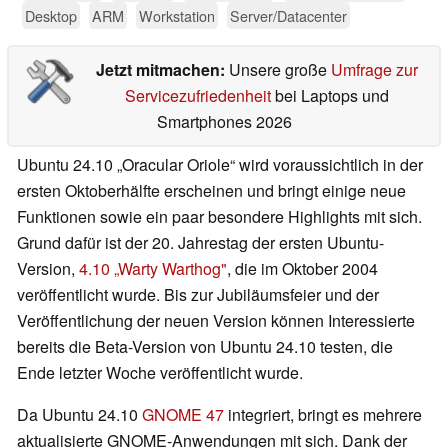
Desktop
ARM
Workstation
Server/Datacenter
Jetzt mitmachen:
Unsere große
Umfrage zur
Servicezufriedenheit
bei Laptops und
Smartphones 2026
Ubuntu 24.10 „Oracular Oriole“ wird voraussichtlich in der
ersten Oktoberhälfte erscheinen und bringt einige neue
Funktionen sowie ein paar besondere Highlights mit sich.
Grund dafür ist der 20. Jahrestag der ersten Ubuntu-
Version,
4.10 „Warty Warthog"
, die im Oktober 2004
veröffentlicht wurde. Bis zur Jubiläumsfeier und der
Veröffentlichung der neuen Version können Interessierte
bereits die Beta-Version von Ubuntu 24.10 testen, die
Ende letzter Woche veröffentlicht wurde.
Da Ubuntu 24.10
GNOME 47
integriert, bringt es mehrere
aktualisierte GNOME-Anwendungen mit sich. Dank der