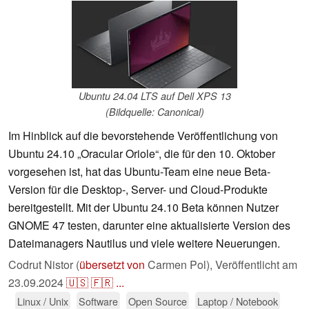
Ubuntu 24.04 LTS auf Dell XPS 13
(Bildquelle: Canonical)
Im Hinblick auf die bevorstehende Veröffentlichung von
Ubuntu 24.10 „Oracular Oriole“, die für den 10. Oktober
vorgesehen ist, hat das Ubuntu-Team eine neue Beta-
Version für die Desktop-, Server- und Cloud-Produkte
bereitgestellt. Mit der Ubuntu 24.10 Beta können Nutzer
GNOME 47 testen, darunter eine aktualisierte Version des
Dateimanagers Nautilus und viele weitere Neuerungen.
Codrut Nistor (
übersetzt von
Carmen Pol),
Veröffentlicht am
23.09.2024
🇺🇸
🇫🇷
...
Linux / Unix
Software
Open Source
Laptop / Notebook