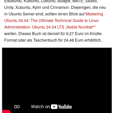
Edubuntu, Kubuntu, Lubuntu, Budgie, MATE, Studio,
Unity, Xubuntu, Kylin und Cinnamon. Diejenigen, die neu
in Ubuntu Server sind, sollten einen Blick auf
Mastering
Ubuntu 24.04: The Ultimate Technical Guide to Linux
Administration: Ubuntu 24.04 LTS „Noble Numbat"
werfen. Dieses Buch ist derzeit für 9,27 Euro im Kindle-
Format oder als Taschenbuch für 24,48 Euro erhältlich.