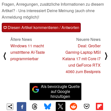
Fragen, Anregungen, zusätzliche Informationen zu diesem
Artikel? - Uns interessiert Deine Meinung (auch ohne
Anmeldung möglich)!
Diesen Artikel kommentieren / Antworten
Ältere News
Neuere News
Windows 11 macht
Deal: Großer
umstrittene AI-Taste
Gaming-Laptop MSI
⟨
⟩
programmierbar
Katana 17 mit Core i7
und GeForce RTX
4060 zum Bestpreis
Als bevorzugte Quelle
auf Google
hinzufügen